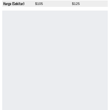
Harga (Sekitar)
$105
$125