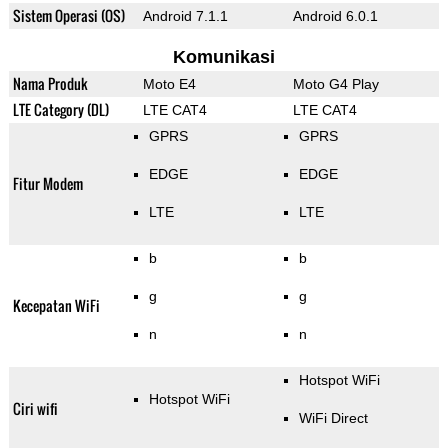
Sistem Operasi (OS)
Android 7.1.1
Android 6.0.1
Komunikasi
Nama Produk
Moto E4
Moto G4 Play
LTE Category (DL)
LTE CAT4
LTE CAT4
GPRS
GPRS
EDGE
EDGE
Fitur Modem
LTE
LTE
b
b
g
g
Kecepatan WiFi
n
n
Hotspot WiFi
Hotspot WiFi
Ciri wifi
WiFi Direct