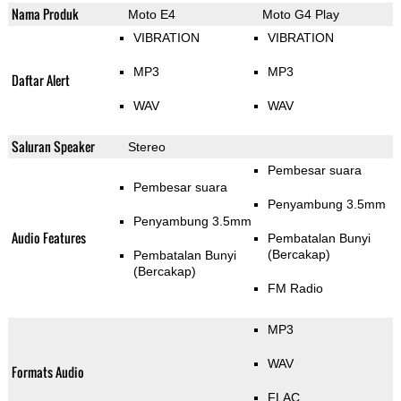
Nama Produk
Moto E4
Moto G4 Play
VIBRATION
VIBRATION
MP3
MP3
Daftar Alert
WAV
WAV
Saluran Speaker
Stereo
Pembesar suara
Pembesar suara
Penyambung 3.5mm
Penyambung 3.5mm
Audio Features
Pembatalan Bunyi
(Bercakap)
Pembatalan Bunyi
(Bercakap)
FM Radio
MP3
WAV
Formats Audio
FLAC