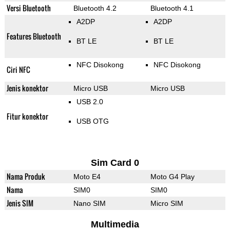
Versi Bluetooth
Bluetooth 4.2
Bluetooth 4.1
A2DP
A2DP
Features Bluetooth
BT LE
BT LE
NFC Disokong
NFC Disokong
Ciri NFC
Jenis konektor
Micro USB
Micro USB
USB 2.0
Fitur konektor
USB OTG
Sim Card 0
Nama Produk
Moto E4
Moto G4 Play
Nama
SIM0
SIM0
Jenis SIM
Nano SIM
Micro SIM
Multimedia