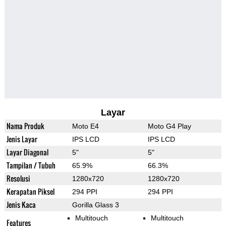
Layar
Nama Produk
Moto E4
Moto G4 Play
Jenis Layar
IPS LCD
IPS LCD
Layar Diagonal
5"
5"
Tampilan / Tubuh
65.9%
66.3%
Resolusi
1280x720
1280x720
Kerapatan Piksel
294 PPI
294 PPI
Jenis Kaca
Gorilla Glass 3
Multitouch
Multitouch
Features