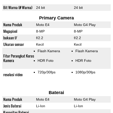
Bit Warna (# Warna)
24 bit
24 bit
Primary Camera
Nama Produk
Moto E4
Moto G4 Play
Megapixel
8-MP
8-MP
bukaan f/
f/2.2
f/2.2
Ukuran sensor
Kecil
Kecil
Flash Kamera
Flash Kamera
Fitur Perangkat Keras
Kamera
HDR Foto
HDR Foto
720p/30fps
1080p/30fps
resolusi video
Baterai
Nama Produk
Moto E4
Moto G4 Play
Jenis Baterai
Li-Ion
Li-Ion
Kapasitas Baterai