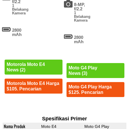
f/2.2
8-MP,
1
f/2.2
Belakang
1
Kamera
Belakang
Kamera
2800
mAh
2800
mAh
Motorola Moto E4
Moto G4 Play
News (2)
News (3)
Motorola Moto E4 Harga
Moto G4 Play Harga
$105. Pencarian
$125. Pencarian
Spesifikasi Primer
Nama Produk
Moto E4
Moto G4 Play