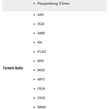
Penyambung 3.5mm
AAC
3GA
AMR
RA
FLAC
MID
Formats Audio
MIDI
MP3
OGA
OGG
WMA