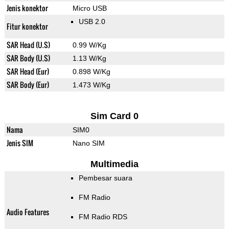
Jenis konektor
Micro USB
USB 2.0
Fitur konektor
SAR Head (U.S)
0.99 W/Kg
SAR Body (U.S)
1.13 W/Kg
SAR Head (Eur)
0.898 W/Kg
SAR Body (Eur)
1.473 W/Kg
Sim Card 0
Nama
SIM0
Jenis SIM
Nano SIM
Multimedia
Pembesar suara
FM Radio
Audio Features
FM Radio RDS