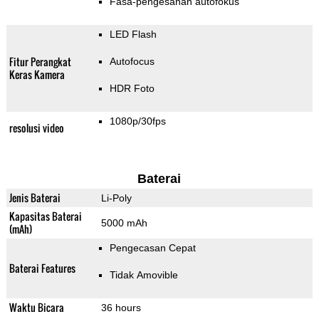
Fasa-pengesanan autofokus
LED Flash
Fitur Perangkat
Autofocus
Keras Kamera
HDR Foto
1080p/30fps
resolusi video
Baterai
Jenis Baterai
Li-Poly
Kapasitas Baterai
5000 mAh
(mAh)
Pengecasan Cepat
Baterai Features
Tidak Amovible
Waktu Bicara
36 hours