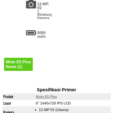
12-MP,
f/2
1
Belakang
Kamera
5000
mAh
Moto E5 Plus
News (1)
Spesifikasi Primer
Produk
Moto E5 Plus
Layar
6" 1440x720 IPS LCD
12-MP f/2
(Utama)
Kamera