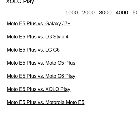
XOLO Play
1000
2000
3000
4000
50
Moto E5 Plus vs. Galaxy J7+
Moto E5 Plus vs. LG Stylo 4
Moto E5 Plus vs. LG G6
Moto E5 Plus vs. Moto G5 Plus
Moto E5 Plus vs. Moto G6 Play
Moto E5 Plus vs. XOLO Play
Moto E5 Plus vs. Motorola Moto E5