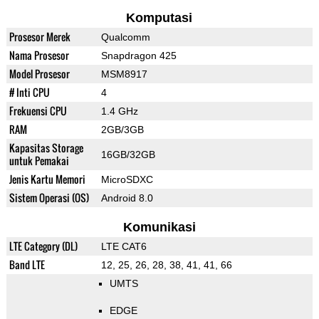
Komputasi
Prosesor Merek
Qualcomm
Nama Prosesor
Snapdragon 425
Model Prosesor
MSM8917
# Inti CPU
4
Frekuensi CPU
1.4 GHz
RAM
2GB/3GB
Kapasitas Storage
16GB/32GB
untuk Pemakai
Jenis Kartu Memori
MicroSDXC
Sistem Operasi (OS)
Android 8.0
Komunikasi
LTE Category (DL)
LTE CAT6
Band LTE
12, 25, 26, 28, 38, 41, 41, 66
UMTS
EDGE