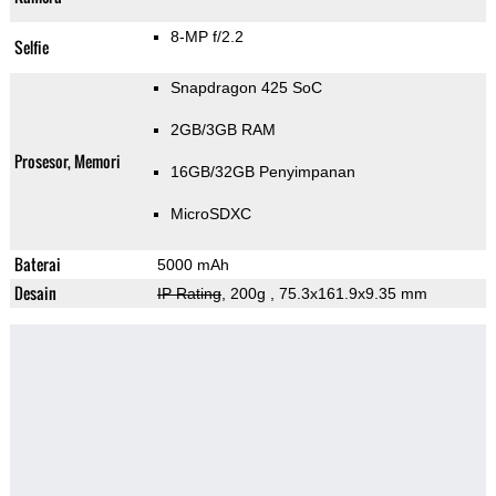
8-MP f/2.2
Selfie
Snapdragon 425 SoC
2GB/3GB RAM
Prosesor, Memori
16GB/32GB Penyimpanan
MicroSDXC
Baterai
5000 mAh
Desain
IP Rating
, 200g
, 75.3x161.9x9.35 mm