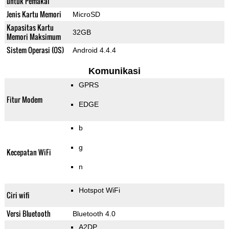
untuk Pemakai
Jenis Kartu Memori
MicroSD
Kapasitas Kartu
32GB
Memori Maksimum
Sistem Operasi (OS)
Android 4.4.4
Komunikasi
GPRS
Fitur Modem
EDGE
b
g
Kecepatan WiFi
n
Hotspot WiFi
Ciri wifi
Versi Bluetooth
Bluetooth 4.0
A2DP