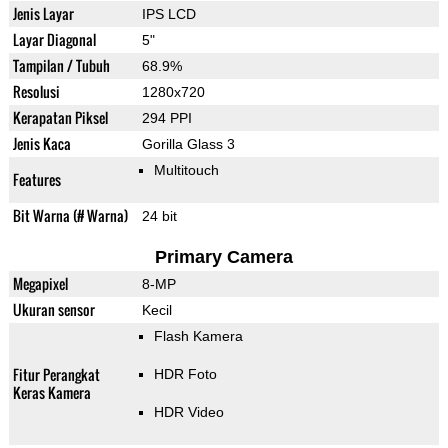
Jenis Layar
IPS LCD
Layar Diagonal
5"
Tampilan / Tubuh
68.9%
Resolusi
1280x720
Kerapatan Piksel
294 PPI
Jenis Kaca
Gorilla Glass 3
Multitouch
Features
Bit Warna (# Warna)
24 bit
Primary Camera
Megapixel
8-MP
Ukuran sensor
Kecil
Flash Kamera
Fitur Perangkat
HDR Foto
Keras Kamera
HDR Video