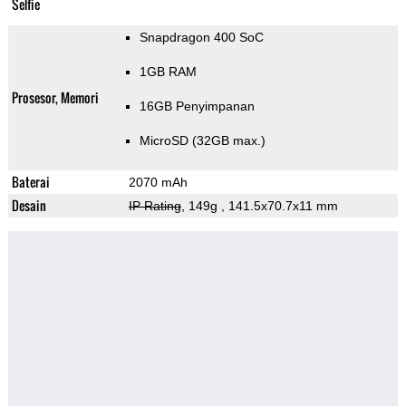
Selfie
Snapdragon 400 SoC
1GB RAM
Prosesor, Memori
16GB Penyimpanan
MicroSD (32GB max.)
Baterai
2070 mAh
Desain
IP Rating
, 149g
, 141.5x70.7x11 mm