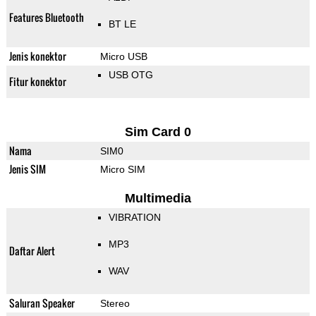
Features Bluetooth
BT LE
Jenis konektor
Micro USB
USB OTG
Fitur konektor
Sim Card 0
Nama
SIM0
Jenis SIM
Micro SIM
Multimedia
VIBRATION
MP3
Daftar Alert
WAV
Saluran Speaker
Stereo