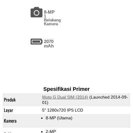
8-MP
1
Belakang
Kamera
2070
mAh
Spesifikasi Primer
Moto G Dual SIM (2014)
(Launched 2014-09-
Produk
01)
Layar
5" 1280x720 IPS LCD
8-MP
(Utama)
Kamera
2-MP