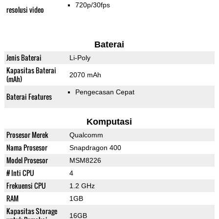
720p/30fps
resolusi video
Baterai
Jenis Baterai
Li-Poly
Kapasitas Baterai
2070 mAh
(mAh)
Pengecasan Cepat
Baterai Features
Komputasi
Prosesor Merek
Qualcomm
Nama Prosesor
Snapdragon 400
Model Prosesor
MSM8226
# Inti CPU
4
Frekuensi CPU
1.2 GHz
RAM
1GB
Kapasitas Storage
16GB