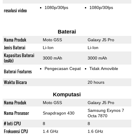
1080p/30fps
1080p/30fps
resolusi video
Baterai
Nama Produk
Moto G5S
Galaxy J5 Pro
Jenis Baterai
Li-Ion
Li-Ion
Kapasitas Baterai
3000 mAh
3000 mAh
(mAh)
Pengecasan Cepat
Tidak Amovible
Baterai Features
Waktu Bicara
20 hours
Komputasi
Nama Produk
Moto G5S
Galaxy J5 Pro
Samsung Exynos 7
Nama Prosesor
Snapdragon 430
Octa 7870
# Inti CPU
8
8
Frekuensi CPU
1.4 GHz
1.6 GHz