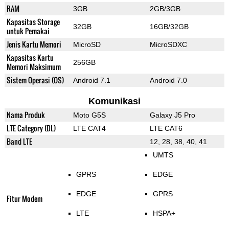
RAM
3GB
2GB/3GB
Kapasitas Storage
32GB
16GB/32GB
untuk Pemakai
Jenis Kartu Memori
MicroSD
MicroSDXC
Kapasitas Kartu
256GB
Memori Maksimum
Sistem Operasi (OS)
Android 7.1
Android 7.0
Komunikasi
Nama Produk
Moto G5S
Galaxy J5 Pro
LTE Category (DL)
LTE CAT4
LTE CAT6
Band LTE
12, 28, 38, 40, 41
UMTS
GPRS
EDGE
EDGE
GPRS
Fitur Modem
LTE
HSPA+