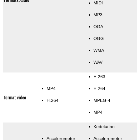
MIDI
MP3
OGA
OGG
WMA
WAV
H.263
MP4
H.264
format video
H.264
MPEG-4
MP4
Kedekatan
Accelerometer
Accelerometer