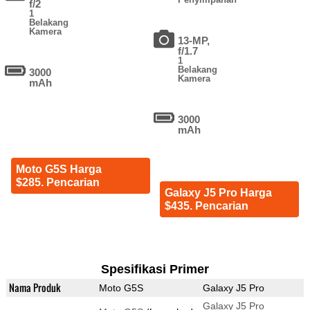
f/2
1
Belakang
Kamera
13-MP,
f/1.7
1
Belakang
3000
Kamera
mAh
3000
mAh
Moto G5S Harga
$285. Pencarian
Galaxy J5 Pro Harga
$435. Pencarian
Spesifikasi Primer
Nama Produk
Moto G5S
Galaxy J5 Pro
Galaxy J5 Pro