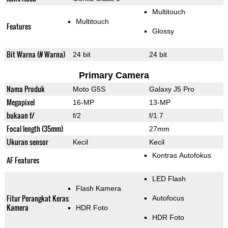
Multitouch
Multitouch
Features
Glossy
Bit Warna (# Warna)
24 bit
24 bit
Primary Camera
Nama Produk
Moto G5S
Galaxy J5 Pro
Megapixel
16-MP
13-MP
bukaan f/
f/2
f/1.7
Focal length (35mm)
27mm
Ukuran sensor
Kecil
Kecil
Kontras Autofokus
AF Features
LED Flash
Flash Kamera
Fitur Perangkat Keras
Autofocus
Kamera
HDR Foto
HDR Foto