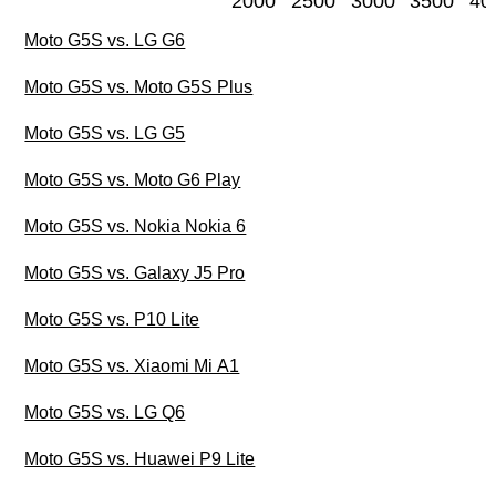
2000
2500
3000
3500
40
Moto G5S vs. LG G6
Moto G5S vs. Moto G5S Plus
Moto G5S vs. LG G5
Moto G5S vs. Moto G6 Play
Moto G5S vs. Nokia Nokia 6
Moto G5S vs. Galaxy J5 Pro
Moto G5S vs. P10 Lite
Moto G5S vs. Xiaomi Mi A1
Moto G5S vs. LG Q6
Moto G5S vs. Huawei P9 Lite