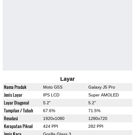
Layar
Nama Produk
Moto G5S
Galaxy J5 Pro
Jenis Layar
IPS LCD
Super AMOLED
Layar Diagonal
5.2"
5.2"
Tampilan / Tubuh
67.6%
71.5%
Resolusi
1920x1080
1280x720
Kerapatan Piksel
424 PPI
282 PPI
Jenis Kaca
Gorilla Glass 3