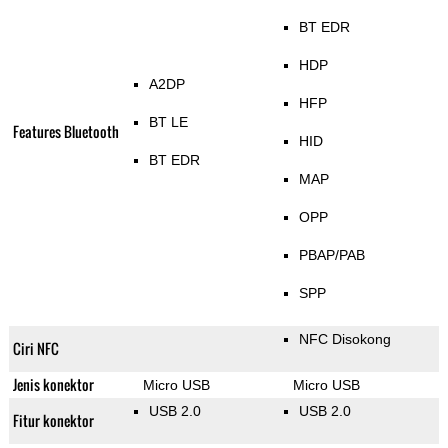
BT EDR
HDP
A2DP
HFP
BT LE
Features Bluetooth
HID
BT EDR
MAP
OPP
PBAP/PAB
SPP
NFC Disokong
Ciri NFC
Jenis konektor
Micro USB
Micro USB
USB 2.0
USB 2.0
Fitur konektor