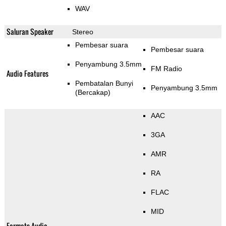
WAV
Saluran Speaker
Stereo
Pembesar suara
Pembesar suara
Penyambung 3.5mm
FM Radio
Audio Features
Pembatalan Bunyi
Penyambung 3.5mm
(Bercakap)
AAC
3GA
AMR
RA
FLAC
MID
Formats Audio