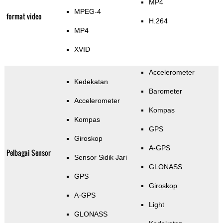
MP4
MPEG-4
format video
H.264
MP4
XVID
Accelerometer
Kedekatan
Barometer
Accelerometer
Kompas
Kompas
GPS
Giroskop
A-GPS
Pelbagai Sensor
Sensor Sidik Jari
GLONASS
GPS
Giroskop
A-GPS
Light
GLONASS