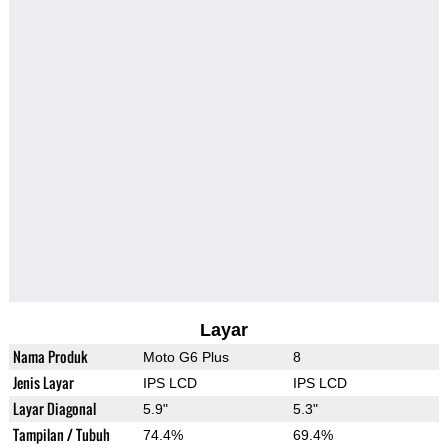
Layar
Nama Produk
Moto G6 Plus
8
Jenis Layar
IPS LCD
IPS LCD
Layar Diagonal
5.9"
5.3"
Tampilan / Tubuh
74.4%
69.4%