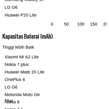
LG G6
Huawei P20 Lite
0
50
100
150
20
Kapasitas Baterai (mAh)
Tinggi lebih Baik
Xiaomi Mi A2 Lite
Nokia 7 plus
Huawei Mate 20 Lite
OnePlus 6
LG G6
Motorola Moto G6
Plus
Nokia 8