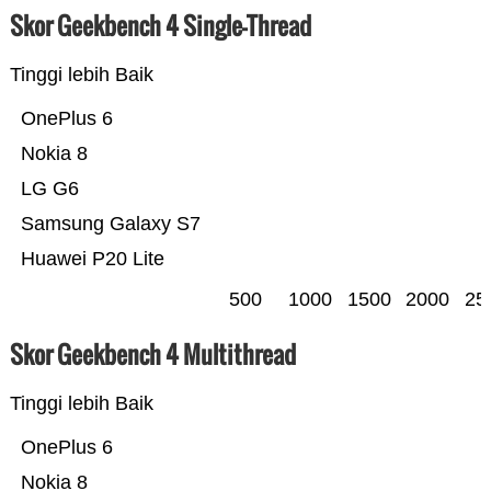
Skor Geekbench 4 Single-Thread
Tinggi lebih Baik
OnePlus 6
Nokia 8
LG G6
Samsung Galaxy S7
Huawei P20 Lite
500
1000
1500
2000
25
Skor Geekbench 4 Multithread
Tinggi lebih Baik
OnePlus 6
Nokia 8