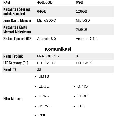
RAM
4GB/6GB
6GB
Kapasitas Storage
64GB
128GB
untuk Pemakai
Jenis Kartu Memori
MicroSDXC
MicroSD
Kapasitas Kartu
256GB
Memori Maksimum
Sistem Operasi (OS)
Android 8.0
Android 7.1.1
Komunikasi
Nama Produk
Moto G6 Plus
8
LTE Category (DL)
LTE CAT12
LTE CAT9
Band LTE
38
UMTS
EDGE
GPRS
GPRS
EDGE
Fitur Modem
HSPA+
LTE
LTE