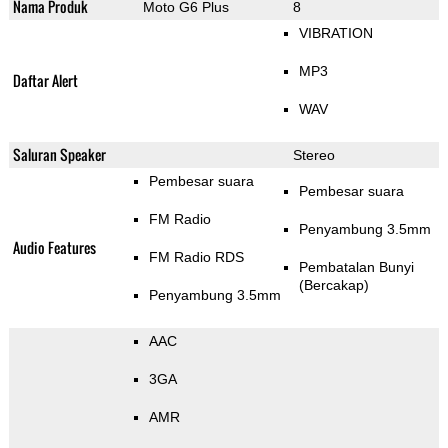
Nama Produk
Moto G6 Plus
8
VIBRATION
MP3
Daftar Alert
WAV
Saluran Speaker
Stereo
Pembesar suara
Pembesar suara
FM Radio
Penyambung 3.5mm
Audio Features
FM Radio RDS
Pembatalan Bunyi
(Bercakap)
Penyambung 3.5mm
AAC
3GA
AMR