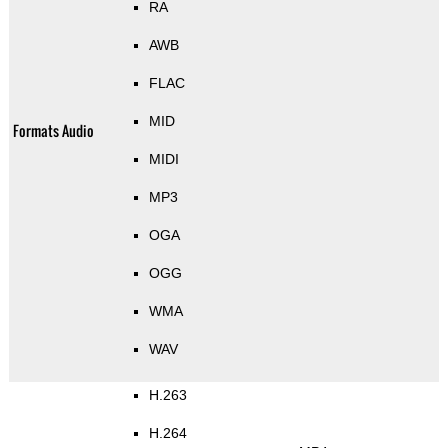
RA
AWB
FLAC
MID
Formats Audio
MIDI
MP3
OGA
OGG
WMA
WAV
H.263
H.264