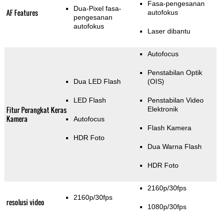
Fasa-pengesanan
Dua-Pixel fasa-
AF Features
autofokus
pengesanan
autofokus
Laser dibantu
Autofocus
Penstabilan Optik
Dua LED Flash
(OIS)
LED Flash
Penstabilan Video
Fitur Perangkat Keras
Elektronik
Kamera
Autofocus
Flash Kamera
HDR Foto
Dua Warna Flash
HDR Foto
2160p/30fps
2160p/30fps
resolusi video
1080p/30fps