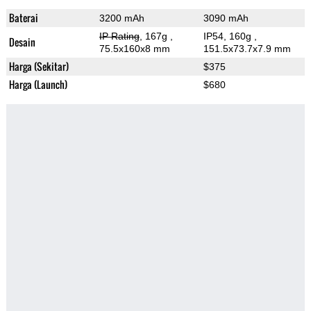
Baterai
3200 mAh
3090 mAh
IP Rating
, 167g
,
IP54, 160g
,
Desain
75.5x160x8 mm
151.5x73.7x7.9 mm
Harga (Sekitar)
$375
Harga (Launch)
$680