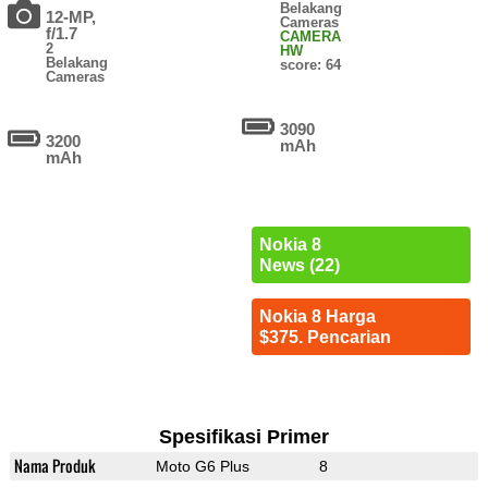
Belakang
12-MP,
Cameras
f/1.7
CAMERA
2
HW
Belakang
score: 64
Cameras
3090
3200
mAh
mAh
Nokia 8
News (22)
Nokia 8 Harga
$375. Pencarian
Spesifikasi Primer
Nama Produk
Moto G6 Plus
8