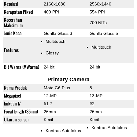
Resolusi
2160x1080
2560x1440
Kerapatan Piksel
409 PPI
554 PPI
Kecerahan
700 NITs
Maksimum
Jenis Kaca
Gorilla Glass 3
Gorilla Glass 5
Multitouch
Multitouch
Features
Glossy
Bit Warna (# Warna)
24 bit
24 bit
Primary Camera
Nama Produk
Moto G6 Plus
8
Megapixel
12-MP
13-MP
bukaan f/
f/1.7
f/2
Focal length (35mm)
26mm
26mm
Ukuran sensor
Kecil
Kecil
Kontras Autofokus
Kontras Autofokus