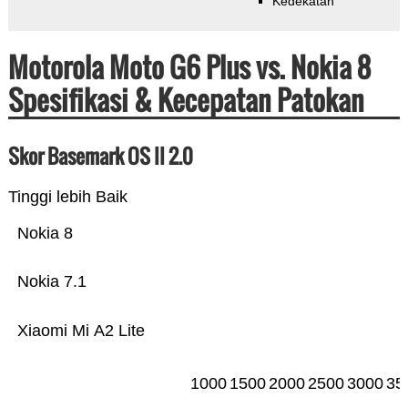
Kedekatan
Motorola Moto G6 Plus vs. Nokia 8
Spesifikasi & Kecepatan Patokan
Skor Basemark OS II 2.0
Tinggi lebih Baik
Nokia 8
Nokia 7.1
Xiaomi Mi A2 Lite
1000
1500
2000
2500
3000
35