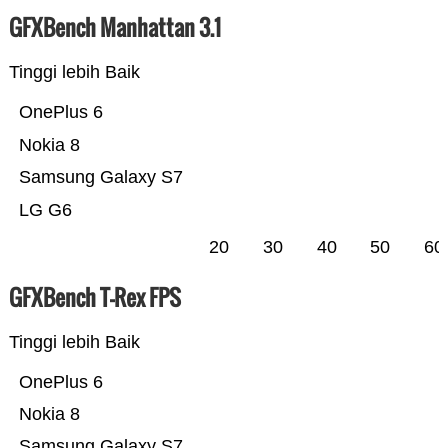
GFXBench Manhattan 3.1
Tinggi lebih Baik
OnePlus 6
Nokia 8
Samsung Galaxy S7
LG G6
20
30
40
50
60
GFXBench T-Rex FPS
Tinggi lebih Baik
OnePlus 6
Nokia 8
Samsung Galaxy S7