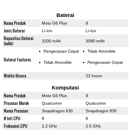
Baterai
Nama Produk
Moto G6 Plus
8
Jenis Baterai
Li-Ion
Li-Ion
Kapasitas Baterai
3200 mAh
3090 mAh
(mAh)
Pengecasan Cepat
Tidak Amovible
Baterai Features
Tidak Amovible
Pengecasan Cepat
Waktu Bicara
23 hours
Komputasi
Nama Produk
Moto G6 Plus
8
Prosesor Merek
Qualcomm
Qualcomm
Nama Prosesor
Snapdragon 630
Snapdragon 835
# Inti CPU
8
8
Frekuensi CPU
2.2 GHz
2.5 GHz