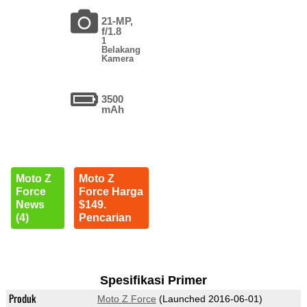
21-MP,
f/1.8
1
Belakang
Kamera
3500
mAh
Moto Z
Moto Z
Force
Force Harga
News
$149.
(4)
Pencarian
Spesifikasi Primer
Produk
Moto Z Force
(Launched 2016-06-01)