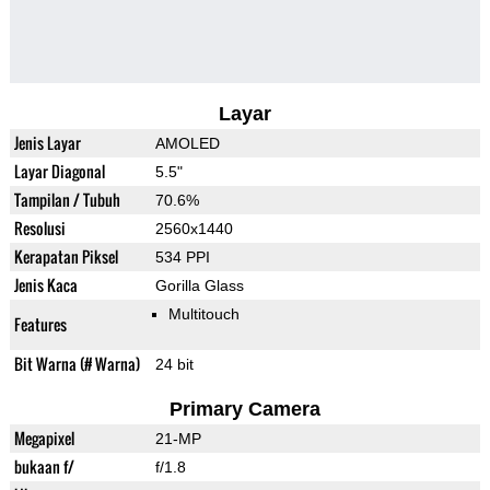
Layar
Jenis Layar
AMOLED
Layar Diagonal
5.5"
Tampilan / Tubuh
70.6%
Resolusi
2560x1440
Kerapatan Piksel
534 PPI
Jenis Kaca
Gorilla Glass
Multitouch
Features
Bit Warna (# Warna)
24 bit
Primary Camera
Megapixel
21-MP
bukaan f/
f/1.8