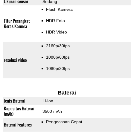
Ukuran sensor
Sedang
Flash Kamera
Fitur Perangkat
HDR Foto
Keras Kamera
HDR Video
2160p/30fps
1080p/60fps
resolusi video
1080p/30fps
Baterai
Jenis Baterai
Li-Ion
Kapasitas Baterai
3500 mAh
(mAh)
Pengecasan Cepat
Baterai Features