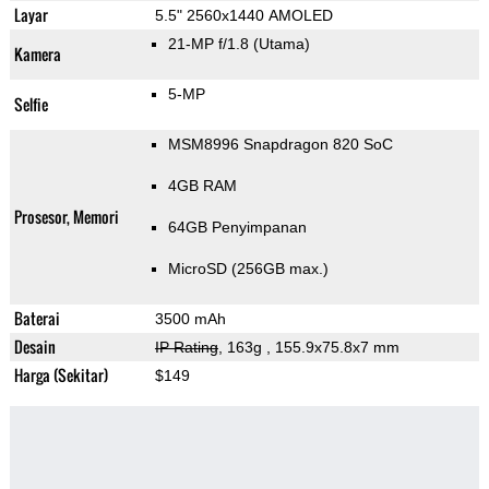
Layar
5.5" 2560x1440 AMOLED
21-MP f/1.8
(Utama)
Kamera
5-MP
Selfie
MSM8996 Snapdragon 820 SoC
4GB RAM
Prosesor, Memori
64GB Penyimpanan
MicroSD (256GB max.)
Baterai
3500 mAh
Desain
IP Rating
, 163g
, 155.9x75.8x7 mm
Harga (Sekitar)
$149