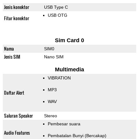
Jenis konektor
USB Type C
USB OTG
Fitur konektor
Sim Card 0
Nama
SIM0
Jenis SIM
Nano SIM
Multimedia
VIBRATION
MP3
Daftar Alert
WAV
Saluran Speaker
Stereo
Pembesar suara
Audio Features
Pembatalan Bunyi (Bercakap)