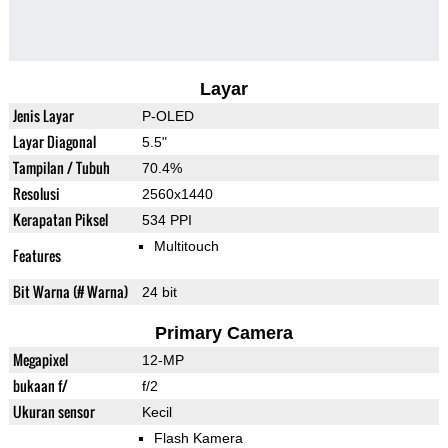
Layar
Jenis Layar
P-OLED
Layar Diagonal
5.5"
Tampilan / Tubuh
70.4%
Resolusi
2560x1440
Kerapatan Piksel
534 PPI
Multitouch
Features
Bit Warna (# Warna)
24 bit
Primary Camera
Megapixel
12-MP
bukaan f/
f/2
Ukuran sensor
Kecil
Flash Kamera