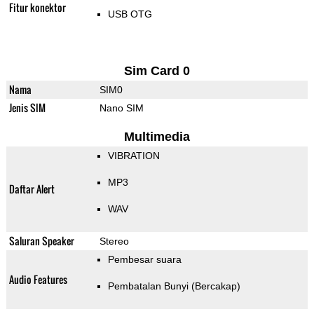
Fitur konektor
USB OTG
Sim Card 0
Nama
SIM0
Jenis SIM
Nano SIM
Multimedia
VIBRATION
MP3
Daftar Alert
WAV
Saluran Speaker
Stereo
Pembesar suara
Audio Features
Pembatalan Bunyi (Bercakap)