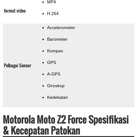
MP4
format video
H.264
Accelerometer
Barometer
Kompas
GPS
Pelbagai Sensor
A-GPS
Giroskop
Kedekatan
Motorola Moto Z2 Force Spesifikasi
& Kecepatan Patokan