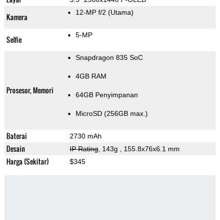
12-MP f/2
(Utama)
Kamera
5-MP
Selfie
Snapdragon 835 SoC
4GB RAM
Prosesor, Memori
64GB Penyimpanan
MicroSD (256GB max.)
Baterai
2730 mAh
Desain
IP Rating
, 143g
, 155.8x76x6.1 mm
Harga (Sekitar)
$345