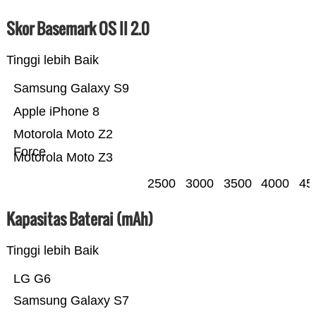
Skor Basemark OS II 2.0
Tinggi lebih Baik
Samsung Galaxy S9
Apple iPhone 8
Motorola Moto Z2
Force
Motorola Moto Z3
2500
3000
3500
4000
45
Kapasitas Baterai (mAh)
Tinggi lebih Baik
LG G6
Samsung Galaxy S7