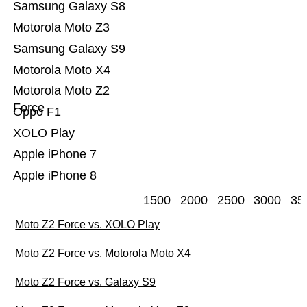
Samsung Galaxy S8
Motorola Moto Z3
Samsung Galaxy S9
Motorola Moto X4
Motorola Moto Z2
Force
Oppo F1
XOLO Play
Apple iPhone 7
Apple iPhone 8
1500
2000
2500
3000
35
Moto Z2 Force vs. XOLO Play
Moto Z2 Force vs. Motorola Moto X4
Moto Z2 Force vs. Galaxy S9