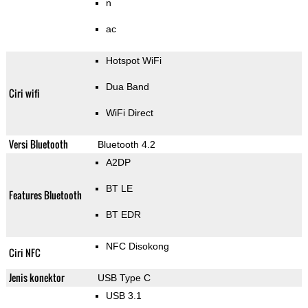
n
ac
Hotspot WiFi
Dua Band
Ciri wifi
WiFi Direct
Versi Bluetooth
Bluetooth 4.2
A2DP
BT LE
Features Bluetooth
BT EDR
NFC Disokong
Ciri NFC
Jenis konektor
USB Type C
USB 3.1