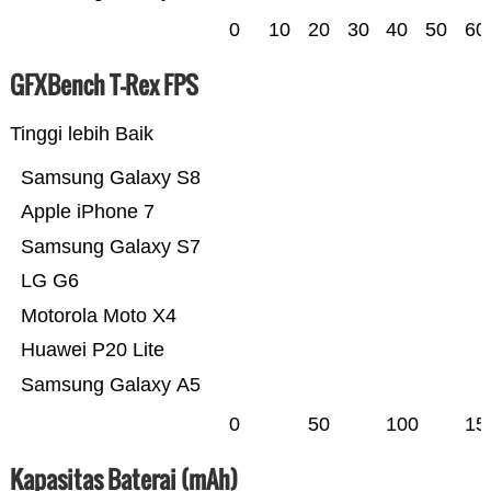
0
10
20
30
40
50
60
GFXBench T-Rex FPS
Tinggi lebih Baik
Samsung Galaxy S8
Apple iPhone 7
Samsung Galaxy S7
LG G6
Motorola Moto X4
Huawei P20 Lite
Samsung Galaxy A5
0
50
100
15
Kapasitas Baterai (mAh)