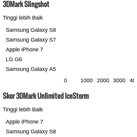
3DMark Slingshot
Tinggi lebih Baik
Samsung Galaxy S8
Samsung Galaxy S7
Apple iPhone 7
LG G6
Samsung Galaxy A5
0
1000
2000
3000
40
Skor 3DMark Unlimited IceStorm
Tinggi lebih Baik
Apple iPhone 7
Samsung Galaxy S8