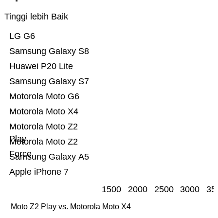
Tinggi lebih Baik
LG G6
Samsung Galaxy S8
Huawei P20 Lite
Samsung Galaxy S7
Motorola Moto G6
Motorola Moto X4
Motorola Moto Z2
Play
Motorola Moto Z2
Force
Samsung Galaxy A5
Apple iPhone 7
1500
2000
2500
3000
35
Moto Z2 Play vs. Motorola Moto X4