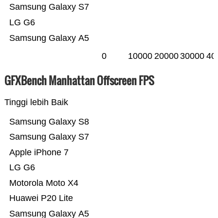
Samsung Galaxy S7
LG G6
Samsung Galaxy A5
0
10000
20000
30000
40
GFXBench Manhattan Offscreen FPS
Tinggi lebih Baik
Samsung Galaxy S8
Samsung Galaxy S7
Apple iPhone 7
LG G6
Motorola Moto X4
Huawei P20 Lite
Samsung Galaxy A5