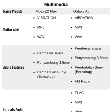
Multimedia
Nama Produk
Moto Z2 Play
Galaxy A5
VIBRATION
VIBRATION
MP3
MP3
Daftar Alert
WAV
WAV
Pembesar suara
Pembesar suara
Penyambung 3.5mm
Penyambung 3.5mm
Audio Features
Pembatalan Bunyi
(Bercakap)
Pembatalan Bunyi
(Bercakap)
FM Radio
FLAC
MP3
Formats Audio
WAV