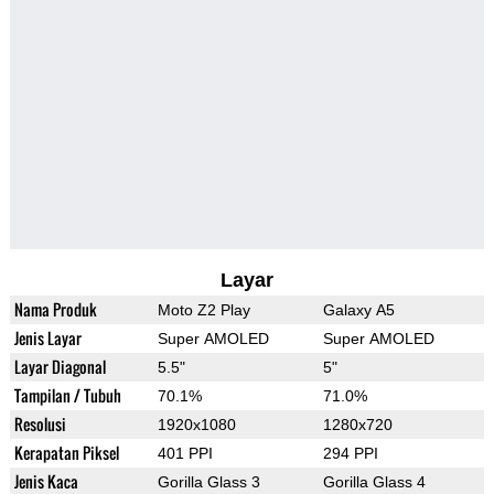
Layar
Nama Produk
Moto Z2 Play
Galaxy A5
Jenis Layar
Super AMOLED
Super AMOLED
Layar Diagonal
5.5"
5"
Tampilan / Tubuh
70.1%
71.0%
Resolusi
1920x1080
1280x720
Kerapatan Piksel
401 PPI
294 PPI
Jenis Kaca
Gorilla Glass 3
Gorilla Glass 4