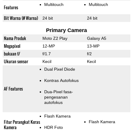
Multitouch
Multitouch
Features
Bit Warna (# Warna)
24 bit
24 bit
Primary Camera
Nama Produk
Moto Z2 Play
Galaxy A5
Megapixel
12-MP
13-MP
bukaan f/
f/1.7
f/2
Ukuran sensor
Kecil
Kecil
Dual Pixel Diode
Kontras Autofokus
AF Features
Dua-Pixel fasa-
pengesanan
autofokus
Flash Kamera
Fitur Perangkat Keras
Flash Kamera
Kamera
HDR Foto