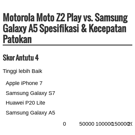
Motorola Moto Z2 Play vs. Samsung
Galaxy A5 Spesifikasi & Kecepatan
Patokan
Skor Antutu 4
Tinggi lebih Baik
Apple iPhone 7
Samsung Galaxy S7
Huawei P20 Lite
Samsung Galaxy A5
0
50000
100000
150000
20