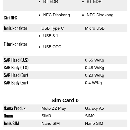
BT EDR
BT EDR
NFC Disokong
NFC Disokong
Ciri NFC
Jenis konektor
USB Type C
Micro USB
USB 3.1
Fitur konektor
USB OTG
SAR Head (U.S)
0.65 W/Kg
SAR Body (U.S)
0.48 W/Kg
SAR Head (Eur)
0.23 W/Kg
SAR Body (Eur)
0.4 W/Kg
Sim Card 0
Nama Produk
Moto Z2 Play
Galaxy A5
Nama
SIM0
SIM0
Jenis SIM
Nano SIM
Nano SIM