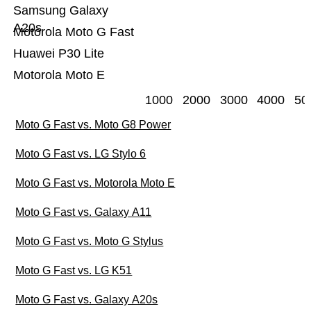
Samsung Galaxy
A20s
Motorola Moto G Fast
Huawei P30 Lite
Motorola Moto E
1000
2000
3000
4000
50
Moto G Fast vs. Moto G8 Power
Moto G Fast vs. LG Stylo 6
Moto G Fast vs. Motorola Moto E
Moto G Fast vs. Galaxy A11
Moto G Fast vs. Moto G Stylus
Moto G Fast vs. LG K51
Moto G Fast vs. Galaxy A20s