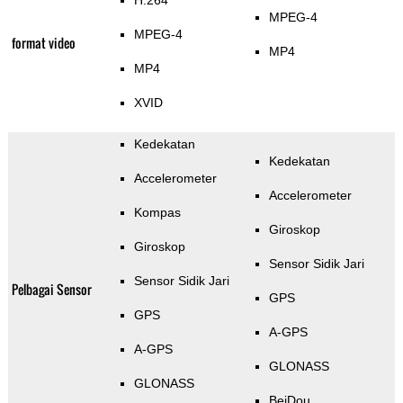
H.264
MPEG-4
MPEG-4
format video
MP4
MP4
XVID
Kedekatan
Kedekatan
Accelerometer
Accelerometer
Kompas
Giroskop
Giroskop
Sensor Sidik Jari
Sensor Sidik Jari
Pelbagai Sensor
GPS
GPS
A-GPS
A-GPS
GLONASS
GLONASS
BeiDou