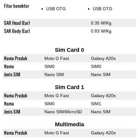
Fitur konektor
USB OTG
USB OTG
SAR Head (Eur)
0.35 W/Kg
SAR Body (Eur)
0.83 W/Kg
Sim Card 0
Nama Produk
Moto G Fast
Galaxy A20s
Nama
SIM0
SIM0
Jenis SIM
Nano SIM
Nano SIM
Sim Card 1
Nama Produk
Moto G Fast
Galaxy A20s
Nama
SIM0
SIM1
Jenis SIM
Nano SIM/MicroSD
Nano SIM
Multimedia
Nama Produk
Moto G Fast
Galaxy A20s