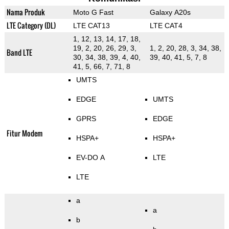
Nama Produk
Moto G Fast
Galaxy A20s
LTE Category (DL)
LTE CAT13
LTE CAT4
1, 12, 13, 14, 17, 18,
19, 2, 20, 26, 29, 3,
1, 2, 20, 28, 3, 34, 38,
Band LTE
30, 34, 38, 39, 4, 40,
39, 40, 41, 5, 7, 8
41, 5, 66, 7, 71, 8
UMTS
EDGE
UMTS
GPRS
EDGE
Fitur Modem
HSPA+
HSPA+
EV-DO A
LTE
LTE
a
a
b