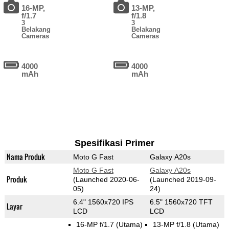
16-MP,
13-MP,
f/1.7
f/1.8
3
3
Belakang
Belakang
Cameras
Cameras
4000
4000
mAh
mAh
Spesifikasi Primer
Nama Produk
Moto G Fast
Galaxy A20s
Moto G Fast
Galaxy A20s
Produk
(Launched 2020-06-
(Launched 2019-09-
05)
24)
6.4" 1560x720 IPS
6.5" 1560x720 TFT
Layar
LCD
LCD
16-MP f/1.7
(Utama)
13-MP f/1.8
(Utama)