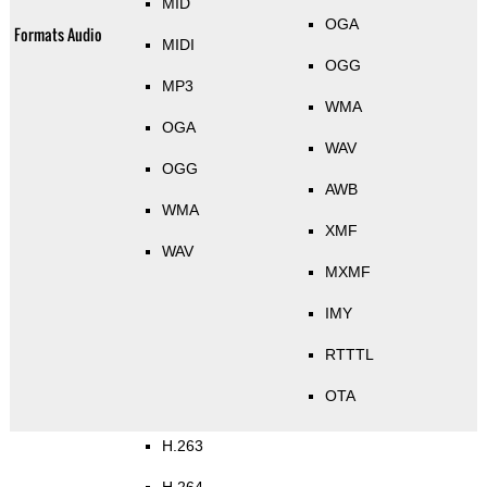
MID
OGA
Formats Audio
MIDI
OGG
MP3
WMA
OGA
WAV
OGG
AWB
WMA
XMF
WAV
MXMF
IMY
RTTTL
OTA
H.263