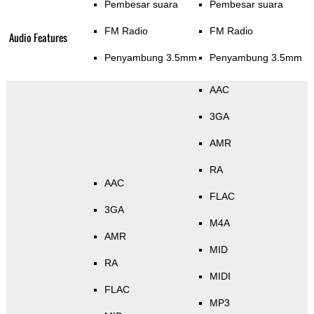
Pembesar suara
Pembesar suara
FM Radio
FM Radio
Audio Features
Penyambung 3.5mm
Penyambung 3.5mm
AAC
3GA
AMR
RA
AAC
FLAC
3GA
M4A
AMR
MID
RA
MIDI
FLAC
MP3