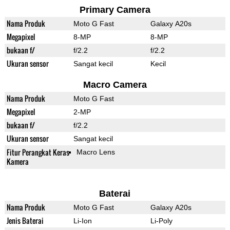
Primary Camera
Nama Produk
Moto G Fast
Galaxy A20s
Megapixel
8-MP
8-MP
bukaan f/
f/2.2
f/2.2
Ukuran sensor
Sangat kecil
Kecil
Macro Camera
Nama Produk
Moto G Fast
Megapixel
2-MP
bukaan f/
f/2.2
Ukuran sensor
Sangat kecil
Fitur Perangkat Keras
Macro Lens
Kamera
Baterai
Nama Produk
Moto G Fast
Galaxy A20s
Jenis Baterai
Li-Ion
Li-Poly