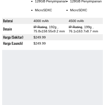
128GB Penyimpanan
128GB Penyimpanan
MicroSDXC
MicroSDXC
Baterai
4000 mAh
4500 mAh
IP Rating
, 192g
,
IP Rating
, 199g
,
Desain
75.8x158.55x9.2 mm
76.1x163.7x8.7 mm
Harga (Sekitar)
$249.99
Harga (Launch)
$249.99