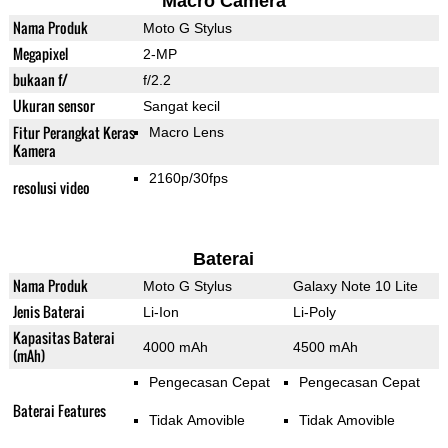
Macro Camera
Nama Produk
Moto G Stylus
Megapixel
2-MP
bukaan f/
f/2.2
Ukuran sensor
Sangat kecil
Fitur Perangkat Keras
Macro Lens
Kamera
2160p/30fps
resolusi video
Baterai
Nama Produk
Moto G Stylus
Galaxy Note 10 Lite
Jenis Baterai
Li-Ion
Li-Poly
Kapasitas Baterai
4000 mAh
4500 mAh
(mAh)
Pengecasan Cepat
Pengecasan Cepat
Baterai Features
Tidak Amovible
Tidak Amovible