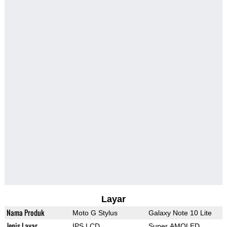
Layar
Nama Produk
Moto G Stylus
Galaxy Note 10 Lite
Jenis Layar
IPS LCD
Super AMOLED