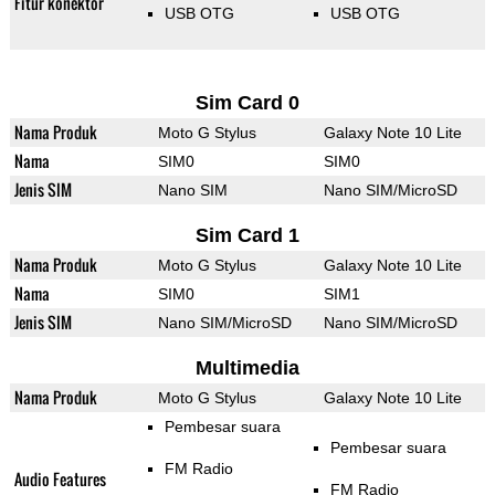
Fitur konektor
USB OTG
USB OTG
Sim Card 0
Nama Produk
Moto G Stylus
Galaxy Note 10 Lite
Nama
SIM0
SIM0
Jenis SIM
Nano SIM
Nano SIM/MicroSD
Sim Card 1
Nama Produk
Moto G Stylus
Galaxy Note 10 Lite
Nama
SIM0
SIM1
Jenis SIM
Nano SIM/MicroSD
Nano SIM/MicroSD
Multimedia
Nama Produk
Moto G Stylus
Galaxy Note 10 Lite
Pembesar suara
Pembesar suara
FM Radio
Audio Features
FM Radio