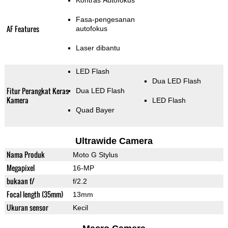
Kontras Autofokus
Fasa-pengesanan
AF Features
autofokus
Laser dibantu
LED Flash
Dua LED Flash
Fitur Perangkat Keras
Dua LED Flash
Kamera
LED Flash
Quad Bayer
Ultrawide Camera
Nama Produk
Moto G Stylus
Megapixel
16-MP
bukaan f/
f/2.2
Focal length (35mm)
13mm
Ukuran sensor
Kecil