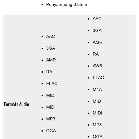
Penyambung 3.5mm
AAC
3GA
AAC
AMR
3GA
RA
AMR
AWB
RA
FLAC
FLAC
M4A
MID
MID
Formats Audio
MIDI
MIDI
MP3
MP3
OGA
OGA