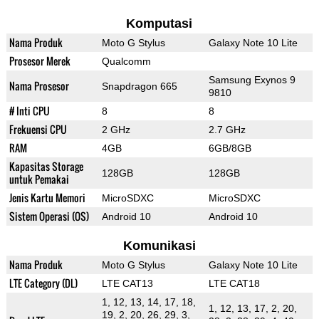
Komputasi
Nama Produk
Moto G Stylus
Galaxy Note 10 Lite
Prosesor Merek
Qualcomm
Samsung Exynos 9
Nama Prosesor
Snapdragon 665
9810
# Inti CPU
8
8
Frekuensi CPU
2 GHz
2.7 GHz
RAM
4GB
6GB/8GB
Kapasitas Storage
128GB
128GB
untuk Pemakai
Jenis Kartu Memori
MicroSDXC
MicroSDXC
Sistem Operasi (OS)
Android 10
Android 10
Komunikasi
Nama Produk
Moto G Stylus
Galaxy Note 10 Lite
LTE Category (DL)
LTE CAT13
LTE CAT18
1, 12, 13, 14, 17, 18,
1, 12, 13, 17, 2, 20,
19, 2, 20, 26, 29, 3,