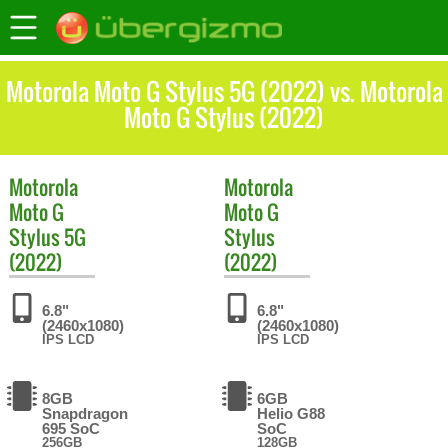
Motorola Moto G Stylus 5G (2022) vs. Motorola
Moto G Stylus (2022)
Motorola
Motorola
Moto G
Moto G
Stylus 5G
Stylus
(2022)
(2022)
6.8"
6.8"
(2460x1080)
(2460x1080)
IPS LCD
IPS LCD
8GB
6GB
Snapdragon
Helio G88
695 SoC
SoC
256GB
128GB