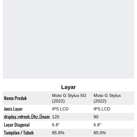
Layar
Moto G Stylus 5G
Moto G Stylus
Nama Produk
(2022)
(2022)
Jenis Layar
IPS LCD
IPS LCD
display_refresh_Ühz_Ünum
120
90
Layar Diagonal
6.8"
6.8"
Tampilan / Tubuh
85.8%
85.0%