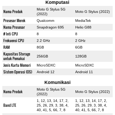
Komputasi
Moto G Stylus 5G
Nama Produk
Moto G Stylus (2022)
(2022)
Prosesor Merek
Qualcomm
MediaTek
Nama Prosesor
Snapdragon 695
Helio G88
# Inti CPU
8
8
Frekuensi CPU
2.2 GHz
2 GHz
RAM
8GB
6GB
Kapasitas Storage
256GB
128GB
untuk Pemakai
Jenis Kartu Memori
MicroSDXC
MicroSDXC
Sistem Operasi (OS)
Android 12
Android 11
Komunikasi
Moto G Stylus 5G
Nama Produk
Moto G Stylus (2022)
(2022)
1, 12, 13, 14, 17, 2,
1, 12, 13, 14, 17, 2,
Band LTE
25, 26, 29, 3, 38, 4,
25, 26, 29, 3, 38, 4,
40, 41, 5, 66, 7, 8
40, 41, 5, 66, 7, 8