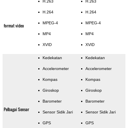
H.263
H.263
H.264
H.264
MPEG-4
MPEG-4
format video
MP4
MP4
XVID
XVID
Kedekatan
Kedekatan
Accelerometer
Accelerometer
Kompas
Kompas
Giroskop
Giroskop
Barometer
Barometer
Pelbagai Sensor
Sensor Sidik Jari
Sensor Sidik Jari
GPS
GPS