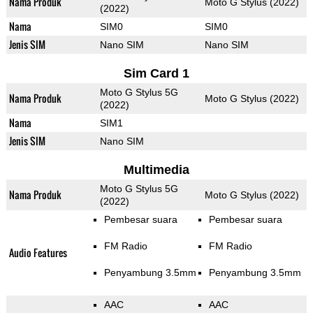
Nama Produk
Moto G Stylus (2022)
(2022)
Nama
SIM0
SIM0
Jenis SIM
Nano SIM
Nano SIM
Sim Card 1
Moto G Stylus 5G
Nama Produk
Moto G Stylus (2022)
(2022)
Nama
SIM1
Jenis SIM
Nano SIM
Multimedia
Moto G Stylus 5G
Nama Produk
Moto G Stylus (2022)
(2022)
Pembesar suara
Pembesar suara
FM Radio
FM Radio
Audio Features
Penyambung 3.5mm
Penyambung 3.5mm
AAC
AAC