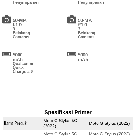
Penyimpanan
Penyimpanan
50-MP,
50-MP,
f/1.9
f/1.9
3
3
Belakang
Belakang
Cameras
Cameras
5000
5000
mAh
mAh
Qualcomm
Quick
Charge 3.0
Spesifikasi Primer
Moto G Stylus 5G
Nama Produk
Moto G Stylus (2022)
(2022)
Moto G Stylus 5G
Moto G Stylus (2022)