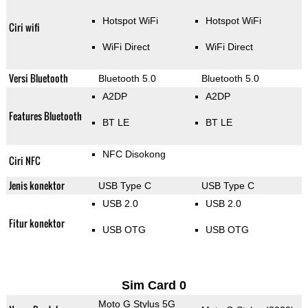
Hotspot WiFi
Hotspot WiFi
Ciri wifi
WiFi Direct
WiFi Direct
Versi Bluetooth
Bluetooth 5.0
Bluetooth 5.0
A2DP
A2DP
Features Bluetooth
BT LE
BT LE
NFC Disokong
Ciri NFC
Jenis konektor
USB Type C
USB Type C
USB 2.0
USB 2.0
Fitur konektor
USB OTG
USB OTG
Sim Card 0
Moto G Stylus 5G