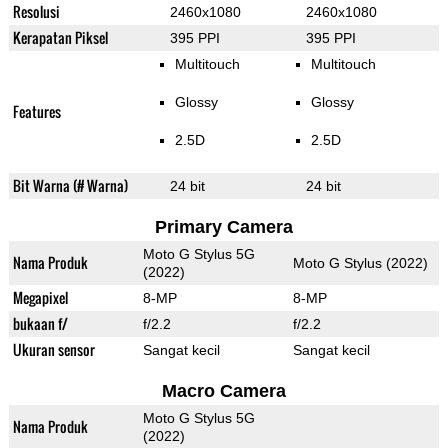
Resolusi
2460x1080
2460x1080
Kerapatan Piksel
395 PPI
395 PPI
Multitouch
Multitouch
Glossy
Glossy
Features
2.5D
2.5D
Bit Warna (# Warna)
24 bit
24 bit
Primary Camera
Moto G Stylus 5G
Nama Produk
Moto G Stylus (2022)
(2022)
Megapixel
8-MP
8-MP
bukaan f/
f/2.2
f/2.2
Ukuran sensor
Sangat kecil
Sangat kecil
Macro Camera
Moto G Stylus 5G
Nama Produk
(2022)