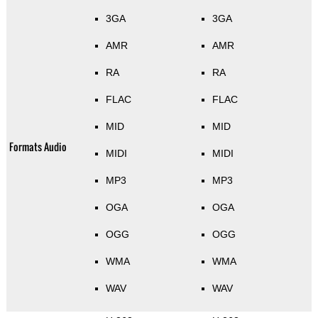
3GA
3GA
AMR
AMR
RA
RA
FLAC
FLAC
MID
MID
Formats Audio
MIDI
MIDI
MP3
MP3
OGA
OGA
OGG
OGG
WMA
WMA
WAV
WAV