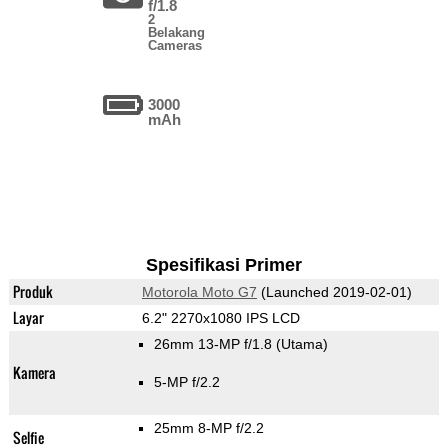
f/1.8
2
Belakang
Cameras
3000
mAh
Spesifikasi Primer
Produk
Motorola Moto G7
(Launched 2019-02-01)
Layar
6.2" 2270x1080 IPS LCD
26mm 13-MP f/1.8
(Utama)
Kamera
5-MP f/2.2
25mm 8-MP f/2.2
Selfie