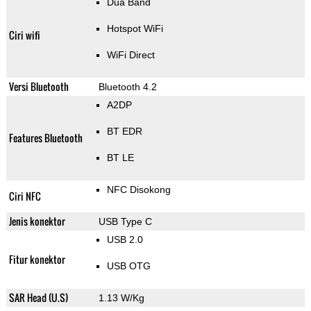
Dua Band
Hotspot WiFi
Ciri wifi
WiFi Direct
Versi Bluetooth
Bluetooth 4.2
A2DP
BT EDR
Features Bluetooth
BT LE
NFC Disokong
Ciri NFC
Jenis konektor
USB Type C
USB 2.0
Fitur konektor
USB OTG
SAR Head (U.S)
1.13 W/Kg