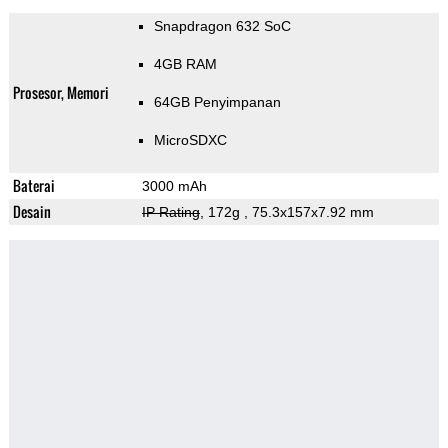
Snapdragon 632 SoC
4GB RAM
Prosesor, Memori
64GB Penyimpanan
MicroSDXC
Baterai
3000 mAh
Desain
IP Rating
, 172g
, 75.3x157x7.92 mm