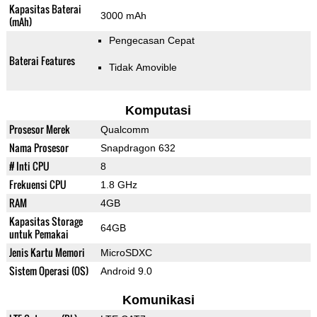
Kapasitas Baterai
3000 mAh
(mAh)
Pengecasan Cepat
Baterai Features
Tidak Amovible
Komputasi
Prosesor Merek
Qualcomm
Nama Prosesor
Snapdragon 632
# Inti CPU
8
Frekuensi CPU
1.8 GHz
RAM
4GB
Kapasitas Storage
64GB
untuk Pemakai
Jenis Kartu Memori
MicroSDXC
Sistem Operasi (OS)
Android 9.0
Komunikasi