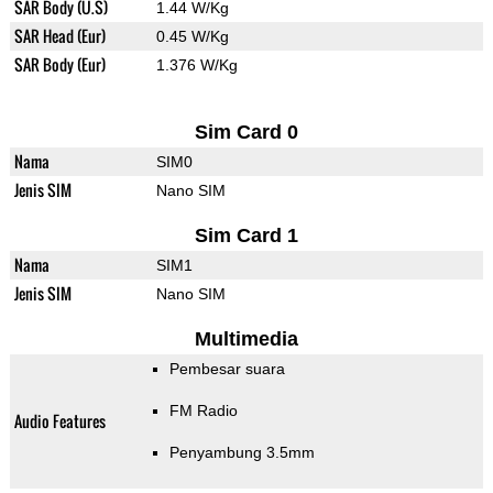
SAR Body (U.S)
1.44 W/Kg
SAR Head (Eur)
0.45 W/Kg
SAR Body (Eur)
1.376 W/Kg
Sim Card 0
Nama
SIM0
Jenis SIM
Nano SIM
Sim Card 1
Nama
SIM1
Jenis SIM
Nano SIM
Multimedia
Pembesar suara
FM Radio
Audio Features
Penyambung 3.5mm