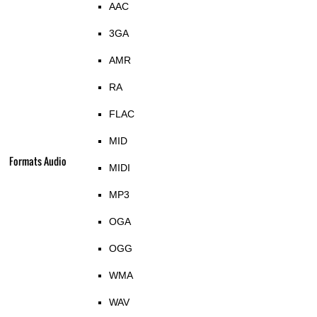
AAC
3GA
AMR
RA
FLAC
MID
Formats Audio
MIDI
MP3
OGA
OGG
WMA
WAV