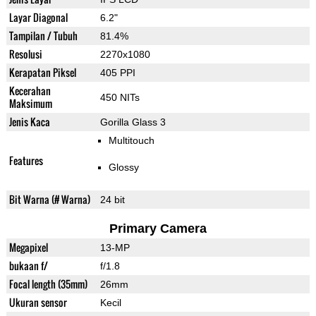
Layar Diagonal
6.2"
Tampilan / Tubuh
81.4%
Resolusi
2270x1080
Kerapatan Piksel
405 PPI
Kecerahan
450 NITs
Maksimum
Jenis Kaca
Gorilla Glass 3
Multitouch
Features
Glossy
Bit Warna (# Warna)
24 bit
Primary Camera
Megapixel
13-MP
bukaan f/
f/1.8
Focal length (35mm)
26mm
Ukuran sensor
Kecil