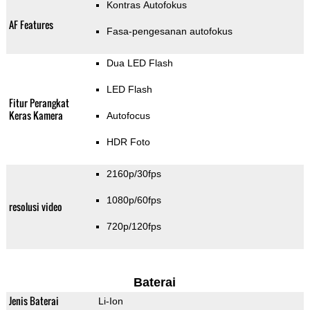
Kontras Autofokus
AF Features
Fasa-pengesanan autofokus
Dua LED Flash
LED Flash
Fitur Perangkat
Keras Kamera
Autofocus
HDR Foto
2160p/30fps
1080p/60fps
resolusi video
720p/120fps
Baterai
Jenis Baterai
Li-Ion