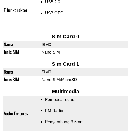
USB 2.0
Fitur konektor
USB OTG
Sim Card 0
Nama
SIM0
Jenis SIM
Nano SIM
Sim Card 1
Nama
SIM0
Jenis SIM
Nano SIM/MicroSD
Multimedia
Pembesar suara
FM Radio
Audio Features
Penyambung 3.5mm