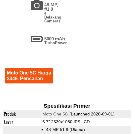
48-MP,
f/1.8
4
Belakang
Cameras
5000 mAh
TurboPower
Moto One 5G Harga
$349. Pencarian
Spesifikasi Primer
Produk
Moto One 5G
(Launched 2020-09-01)
Layar
6.7" 2520x1080 IPS LCD
48-MP f/1.8
(Utama)