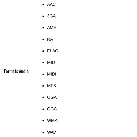
AAC
3GA
AMR
RA
FLAC
MID
Formats Audio
MIDI
MP3
OGA
OGG
WMA
WAV