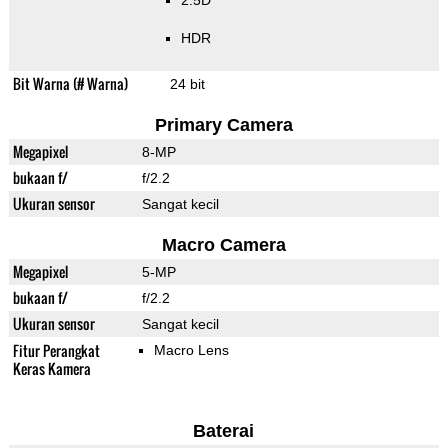
2.5D
HDR
Bit Warna (# Warna)
24 bit
Primary Camera
Megapixel
8-MP
bukaan f/
f/2.2
Ukuran sensor
Sangat kecil
Macro Camera
Megapixel
5-MP
bukaan f/
f/2.2
Ukuran sensor
Sangat kecil
Fitur Perangkat
Macro Lens
Keras Kamera
Baterai