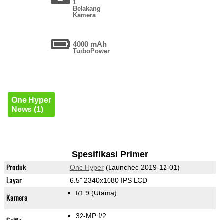
1
Belakang
Kamera
4000 mAh
TurboPower
One Hyper
News (1)
Spesifikasi Primer
Produk
One Hyper
(Launched 2019-12-01)
Layar
6.5" 2340x1080 IPS LCD
f/1.9
(Utama)
Kamera
32-MP f/2