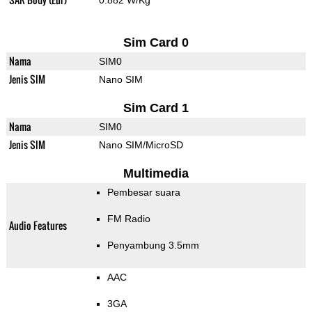
0.882 W/Kg
Sim Card 0
Nama
SIM0
Jenis SIM
Nano SIM
Sim Card 1
Nama
SIM0
Jenis SIM
Nano SIM/MicroSD
Multimedia
Pembesar suara
FM Radio
Audio Features
Penyambung 3.5mm
AAC
3GA