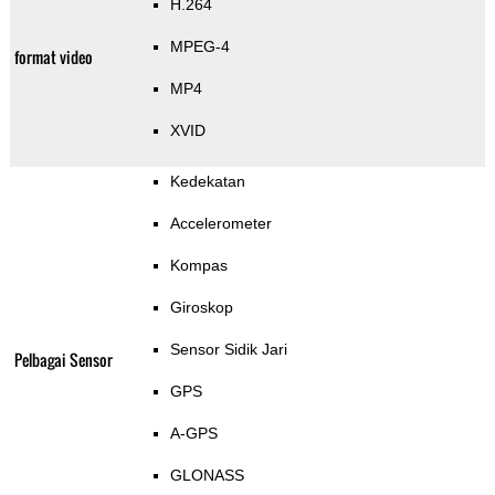
H.264
MPEG-4
format video
MP4
XVID
Kedekatan
Accelerometer
Kompas
Giroskop
Sensor Sidik Jari
Pelbagai Sensor
GPS
A-GPS
GLONASS