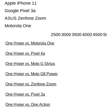
Apple iPhone 11
Google Pixel 3a
ASUS Zenfone Zoom
Motorola One
2500
3000
3500
4000
4500
50
One Hyper vs. Motorola One
One Hyper vs. Pixel 4a
One Hyper vs. Moto G Stylus
One Hyper vs. Moto G8 Power
One Hyper vs. Zenfone Zoom
One Hyper vs. Pixel 3a
One Hyper vs. One Action