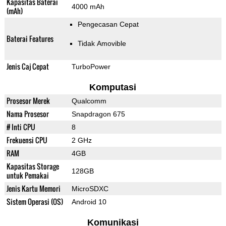
Kapasitas Baterai
4000 mAh
(mAh)
Pengecasan Cepat
Baterai Features
Tidak Amovible
Jenis Caj Cepat
TurboPower
Komputasi
Prosesor Merek
Qualcomm
Nama Prosesor
Snapdragon 675
# Inti CPU
8
Frekuensi CPU
2 GHz
RAM
4GB
Kapasitas Storage
128GB
untuk Pemakai
Jenis Kartu Memori
MicroSDXC
Sistem Operasi (OS)
Android 10
Komunikasi