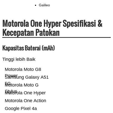
Galileo
Motorola One Hyper Spesifikasi &
Kecepatan Patokan
Kapasitas Baterai (mAh)
Tinggi lebih Baik
Motorola Moto G8
Power
Samsung Galaxy A51
5G
Motorola Moto G
Stylus
Motorola One Hyper
Motorola One Action
Google Pixel 4a