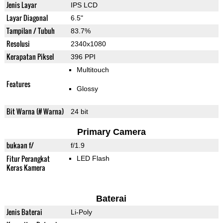
Jenis Layar
IPS LCD
Layar Diagonal
6.5"
Tampilan / Tubuh
83.7%
Resolusi
2340x1080
Kerapatan Piksel
396 PPI
Multitouch
Features
Glossy
Bit Warna (# Warna)
24 bit
Primary Camera
bukaan f/
f/1.9
Fitur Perangkat
LED Flash
Keras Kamera
Baterai
Jenis Baterai
Li-Poly