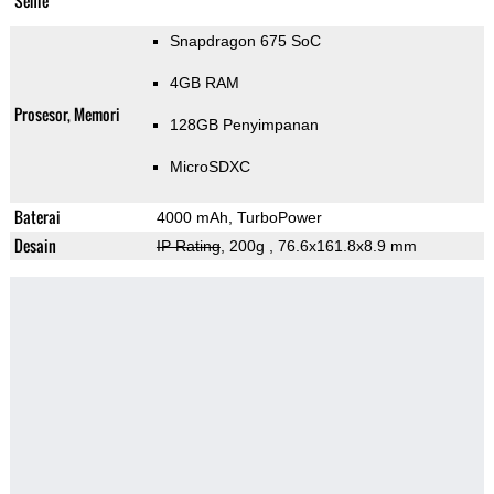
Selfie
Snapdragon 675 SoC
4GB RAM
Prosesor, Memori
128GB Penyimpanan
MicroSDXC
Baterai
4000 mAh, TurboPower
Desain
IP Rating
, 200g
, 76.6x161.8x8.9 mm