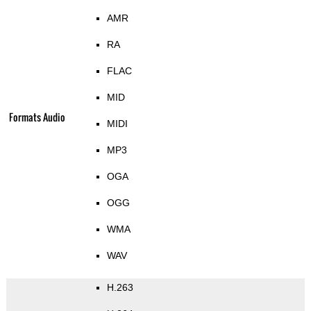
AMR
RA
FLAC
MID
Formats Audio
MIDI
MP3
OGA
OGG
WMA
WAV
H.263