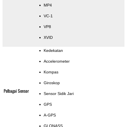
MP4
VC-1
VP8
XVID
Kedekatan
Accelerometer
Kompas
Giroskop
Pelbagai Sensor
Sensor Sidik Jari
GPS
A-GPS
GLONASS