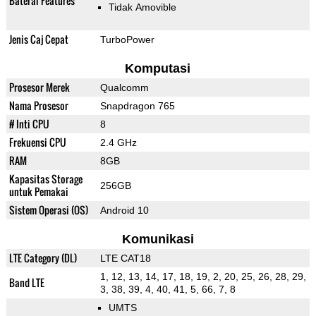
Baterai Features
Tidak Amovible
Jenis Caj Cepat
TurboPower
Komputasi
Prosesor Merek
Qualcomm
Nama Prosesor
Snapdragon 765
# Inti CPU
8
Frekuensi CPU
2.4 GHz
RAM
8GB
Kapasitas Storage
256GB
untuk Pemakai
Sistem Operasi (OS)
Android 10
Komunikasi
LTE Category (DL)
LTE CAT18
1, 12, 13, 14, 17, 18, 19, 2, 20, 25, 26, 28, 29,
Band LTE
3, 38, 39, 4, 40, 41, 5, 66, 7, 8
UMTS