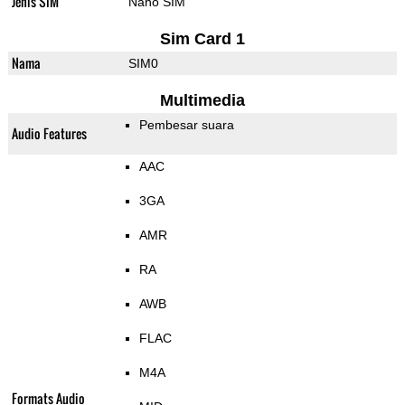
Jenis SIM
Nano SIM
Sim Card 1
Nama
SIM0
Multimedia
Pembesar suara
Audio Features
AAC
3GA
AMR
RA
AWB
FLAC
M4A
Formats Audio