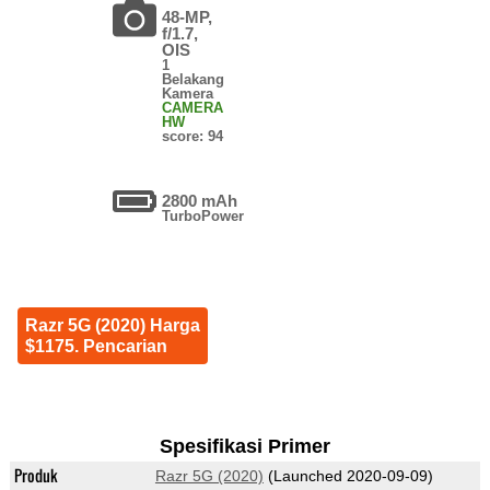
48-MP,
f/1.7,
OIS
1
Belakang
Kamera
CAMERA
HW
score: 94
2800 mAh
TurboPower
Razr 5G (2020) Harga
$1175. Pencarian
Spesifikasi Primer
Produk
Razr 5G (2020)
(Launched 2020-09-09)