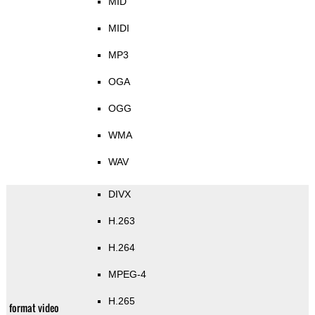
MID
MIDI
MP3
OGA
OGG
WMA
WAV
DIVX
H.263
H.264
MPEG-4
H.265
format video