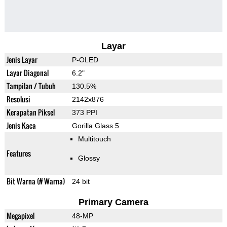
Layar
Jenis Layar
P-OLED
Layar Diagonal
6.2"
Tampilan / Tubuh
130.5%
Resolusi
2142x876
Kerapatan Piksel
373 PPI
Jenis Kaca
Gorilla Glass 5
Multitouch
Features
Glossy
Bit Warna (# Warna)
24 bit
Primary Camera
Megapixel
48-MP