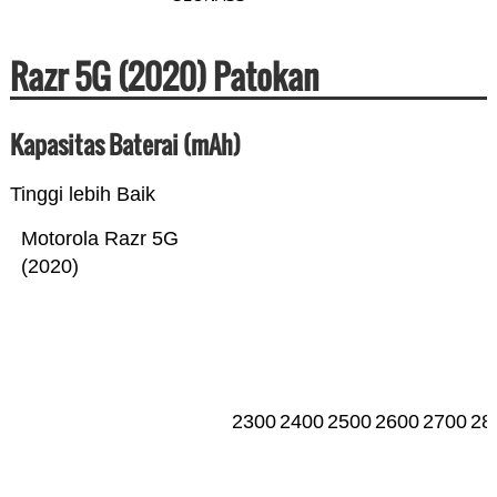
Razr 5G (2020) Patokan
Kapasitas Baterai (mAh)
Tinggi lebih Baik
Motorola Razr 5G
(2020)
2300
2400
2500
2600
2700
28