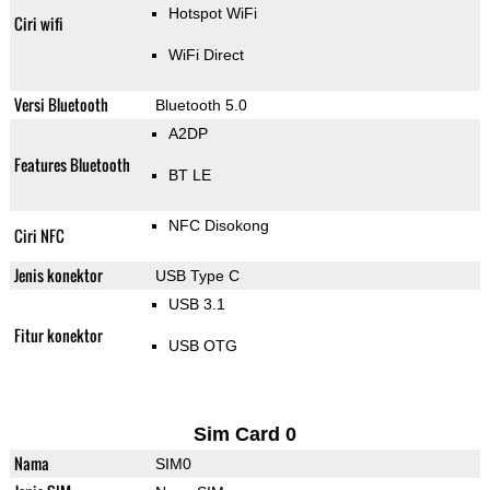
Hotspot WiFi
Ciri wifi
WiFi Direct
Versi Bluetooth
Bluetooth 5.0
A2DP
Features Bluetooth
BT LE
NFC Disokong
Ciri NFC
Jenis konektor
USB Type C
USB 3.1
Fitur konektor
USB OTG
Sim Card 0
Nama
SIM0