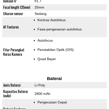
bukaan f/
f/1.7
Focal length (35mm)
25mm
Ukuran sensor
Sedang
Kontras Autofokus
AF Features
Fasa-pengesanan autofokus
Autofocus
Fitur Perangkat
Penstabilan Optik (OIS)
Keras Kamera
Quad Bayer
Baterai
Jenis Baterai
Li-Poly
Kapasitas Baterai
2800 mAh
(mAh)
Pengecasan Cepat