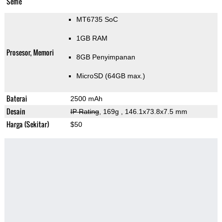
Selfie
MT6735 SoC
1GB RAM
Prosesor, Memori
8GB Penyimpanan
MicroSD (64GB max.)
Baterai
2500 mAh
Desain
IP Rating
, 169g
, 146.1x73.8x7.5 mm
Harga (Sekitar)
$50