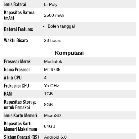
Jenis Baterai
Li-Poly
Kapasitas Baterai
2500 mAh
(mAh)
Boleh tanggal
Baterai Features
Waktu Bicara
28 hours
Komputasi
Prosesor Merek
Mediatek
Nama Prosesor
MT6735
# Inti CPU
4
Frekuensi CPU
Ya GHz
RAM
1GB
Kapasitas Storage
8GB
untuk Pemakai
Jenis Kartu Memori
MicroSD
Kapasitas Kartu
64GB
Memori Maksimum
Sistem Operasi (OS)
Android 6.0