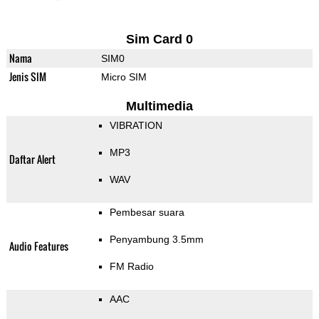
Sim Card 0
Nama
SIM0
Jenis SIM
Micro SIM
Multimedia
VIBRATION
MP3
Daftar Alert
WAV
Pembesar suara
Penyambung 3.5mm
Audio Features
FM Radio
AAC