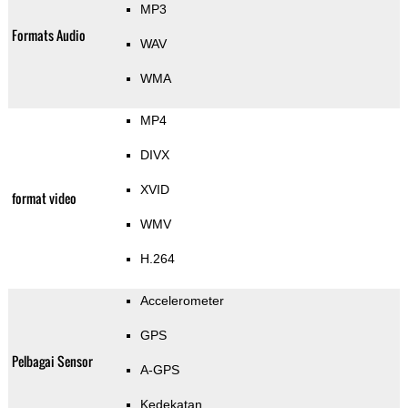
MP3
Formats Audio
WAV
WMA
MP4
DIVX
XVID
format video
WMV
H.264
Accelerometer
GPS
Pelbagai Sensor
A-GPS
Kedekatan