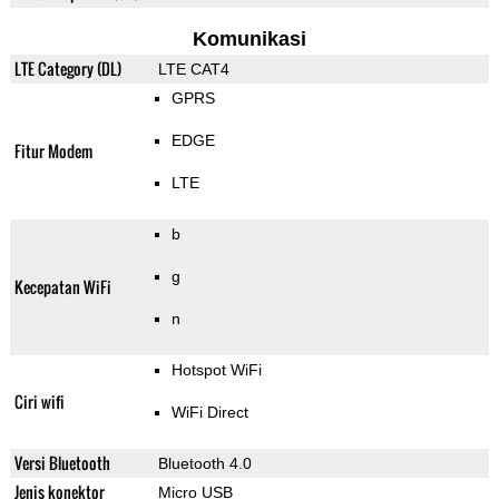
Komunikasi
LTE Category (DL)
LTE CAT4
GPRS
EDGE
Fitur Modem
LTE
b
g
Kecepatan WiFi
n
Hotspot WiFi
Ciri wifi
WiFi Direct
Versi Bluetooth
Bluetooth 4.0
Jenis konektor
Micro USB