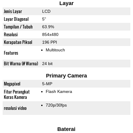
Layar
Jenis Layar
LCD
Layar Diagonal
5"
Tampilan / Tubuh
63.9%
Resolusi
854x480
Kerapatan Piksel
196 PPI
Multitouch
Features
Bit Warna (# Warna)
24 bit
Primary Camera
Megapixel
5-MP
Fitur Perangkat
Flash Kamera
Keras Kamera
720p/30fps
resolusi video
Baterai