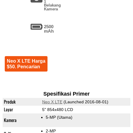
1
Belakang
Kamera
2500
mAh
Neo X LTE Harga
$50. Pencarian
Spesifikasi Primer
Produk
Neo X LTE
(Launched 2016-08-01)
Layar
5" 854x480 LCD
5-MP
(Utama)
Kamera
2-MP