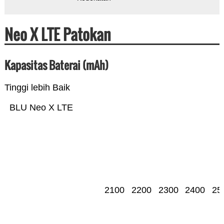
Neo X LTE Patokan
Kapasitas Baterai (mAh)
Tinggi lebih Baik
BLU Neo X LTE
2100
2200
2300
2400
25