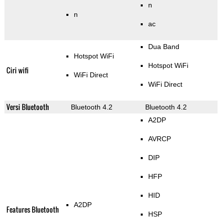
n
n
ac
Dua Band
Hotspot WiFi
Hotspot WiFi
Ciri wifi
WiFi Direct
WiFi Direct
Versi Bluetooth
Bluetooth 4.2
Bluetooth 4.2
A2DP
AVRCP
DIP
HFP
HID
A2DP
Features Bluetooth
HSP