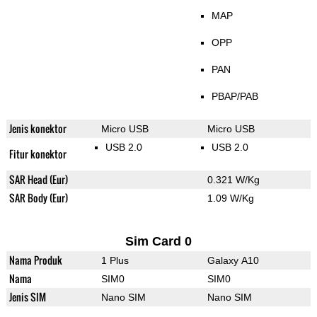
MAP
OPP
PAN
PBAP/PAB
Jenis konektor
Micro USB
Micro USB
USB 2.0
USB 2.0
Fitur konektor
SAR Head (Eur)
0.321 W/Kg
SAR Body (Eur)
1.09 W/Kg
Sim Card 0
Nama Produk
1 Plus
Galaxy A10
Nama
SIM0
SIM0
Jenis SIM
Nano SIM
Nano SIM