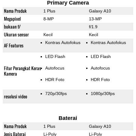
Primary Camera
Nama Produk
1 Plus
Galaxy A10
Megapixel
8-MP
13-MP
bukaan f/
f/1.9
Ukuran sensor
Kecil
Kecil
Kontras Autofokus
Kontras Autofokus
AF Features
LED Flash
LED Flash
Fitur Perangkat Keras
Autofocus
Autofocus
Kamera
HDR Foto
HDR Foto
720p/30fps
1080p/30fps
resolusi video
Baterai
Nama Produk
1 Plus
Galaxy A10
Jenis Baterai
Li-Poly
Li-Poly