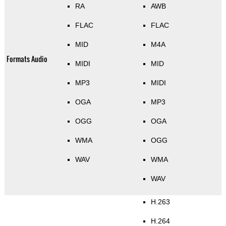
RA
AWB
FLAC
FLAC
MID
M4A
Formats Audio
MIDI
MID
MP3
MIDI
OGA
MP3
OGG
OGA
WMA
OGG
WAV
WMA
WAV
H.263
H.264