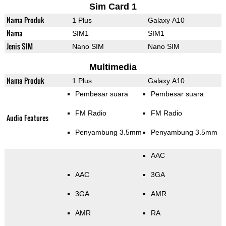
Sim Card 1
Nama Produk
1 Plus
Galaxy A10
Nama
SIM1
SIM1
Jenis SIM
Nano SIM
Nano SIM
Multimedia
Nama Produk
1 Plus
Galaxy A10
Pembesar suara
Pembesar suara
FM Radio
FM Radio
Audio Features
Penyambung 3.5mm
Penyambung 3.5mm
AAC
AAC
3GA
3GA
AMR
AMR
RA