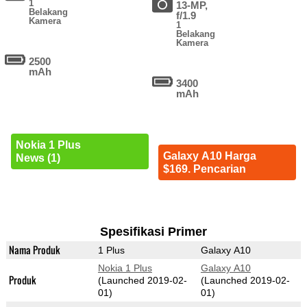
1
13-MP,
Belakang
f/1.9
Kamera
1
Belakang
Kamera
2500
mAh
3400
mAh
Nokia 1 Plus
Galaxy A10 Harga
News (1)
$169. Pencarian
Spesifikasi Primer
Nama Produk
1 Plus
Galaxy A10
Nokia 1 Plus
Galaxy A10
Produk
(Launched 2019-02-
(Launched 2019-02-
01)
01)