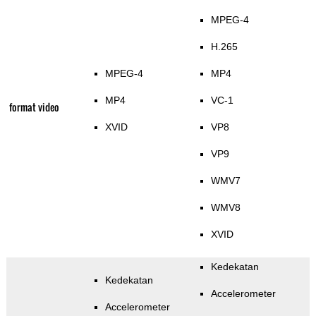
MPEG-4
H.265
MPEG-4
MP4
MP4
VC-1
format video
XVID
VP8
VP9
WMV7
WMV8
XVID
Kedekatan
Kedekatan
Accelerometer
Accelerometer