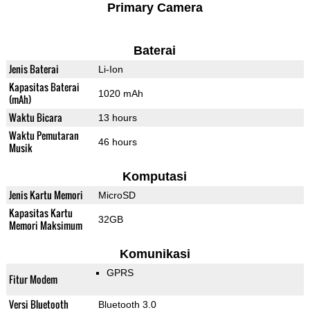
Primary Camera
Baterai
Jenis Baterai
Li-Ion
Kapasitas Baterai
1020 mAh
(mAh)
Waktu Bicara
13 hours
Waktu Pemutaran
46 hours
Musik
Komputasi
Jenis Kartu Memori
MicroSD
Kapasitas Kartu
32GB
Memori Maksimum
Komunikasi
GPRS
Fitur Modem
Versi Bluetooth
Bluetooth 3.0