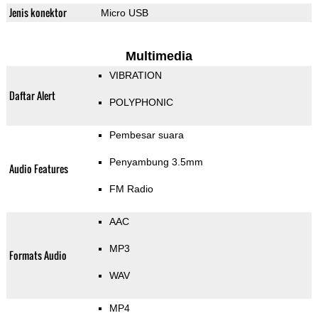
Jenis konektor
Micro USB
Multimedia
VIBRATION
Daftar Alert
POLYPHONIC
Pembesar suara
Penyambung 3.5mm
Audio Features
FM Radio
AAC
MP3
Formats Audio
WAV
MP4