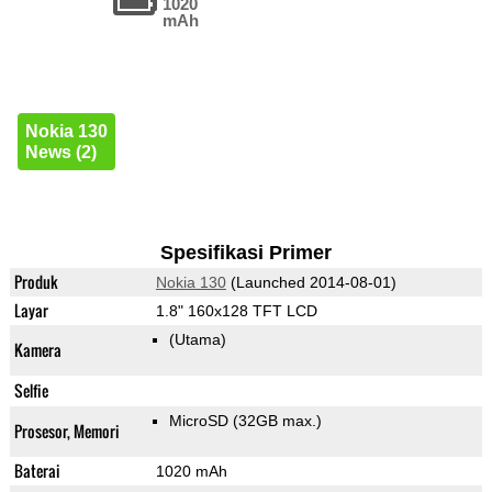
1020
mAh
Nokia 130
News (2)
Spesifikasi Primer
Produk
Nokia 130
(Launched 2014-08-01)
Layar
1.8" 160x128 TFT LCD
(Utama)
Kamera
Selfie
MicroSD (32GB max.)
Prosesor, Memori
Baterai
1020 mAh