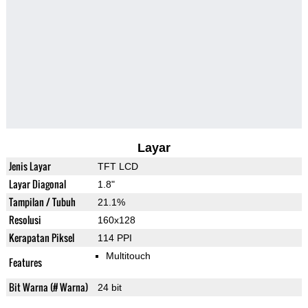
Layar
Jenis Layar
TFT LCD
Layar Diagonal
1.8"
Tampilan / Tubuh
21.1%
Resolusi
160x128
Kerapatan Piksel
114 PPI
Multitouch
Features
Bit Warna (# Warna)
24 bit