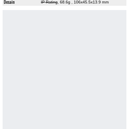
Desain
IP Rating
, 68.6g
, 106x45.5x13.9 mm