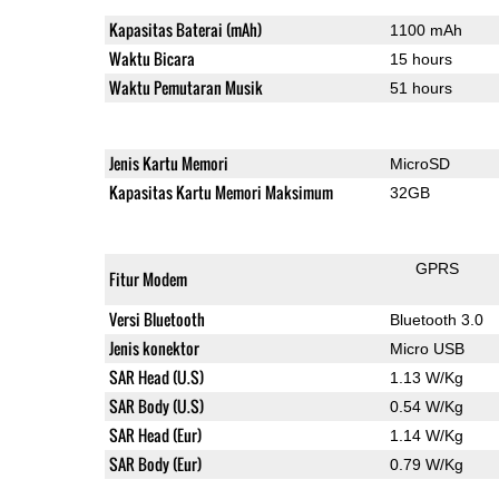
Kapasitas Baterai (mAh)
1100 mAh
Waktu Bicara
15 hours
Waktu Pemutaran Musik
51 hours
Jenis Kartu Memori
MicroSD
Kapasitas Kartu Memori Maksimum
32GB
GPRS
Fitur Modem
Versi Bluetooth
Bluetooth 3.0
Jenis konektor
Micro USB
SAR Head (U.S)
1.13 W/Kg
SAR Body (U.S)
0.54 W/Kg
SAR Head (Eur)
1.14 W/Kg
SAR Body (Eur)
0.79 W/Kg