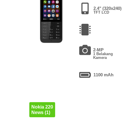
2.4" (320x240)
TFT LCD
2-MP
1 Belakang
Kamera
1100 mAh
Nokia 220
News (1)