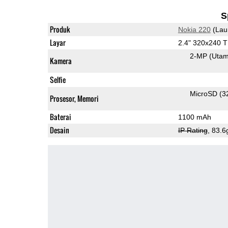
S
Produk
Nokia 220
(Lau
Layar
2.4" 320x240 
2-MP
(Uta
Kamera
Selfie
MicroSD (3
Prosesor, Memori
Baterai
1100 mAh
Desain
IP Rating
, 83.