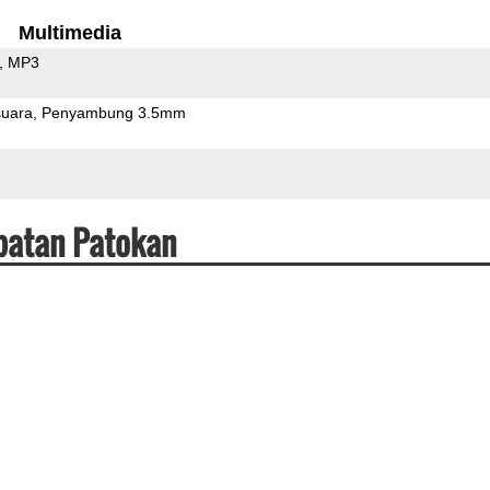
Multimedia
MP3
uara
Penyambung 3.5mm
patan Patokan