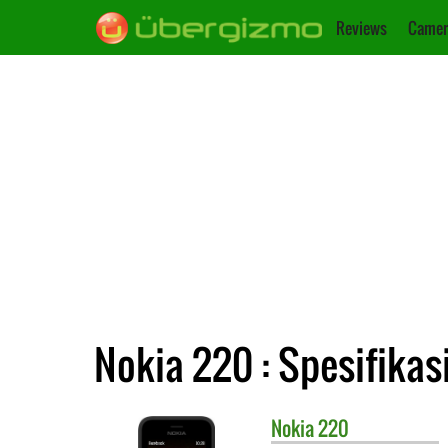
Reviews
Camer
Nokia 220 : Spesifikas
Nokia
220