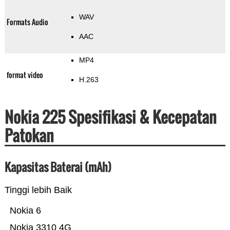
WAV
Formats Audio
AAC
MP4
format video
H.263
Nokia 225 Spesifikasi & Kecepatan
Patokan
Kapasitas Baterai (mAh)
Tinggi lebih Baik
Nokia 6
Nokia 3310 4G