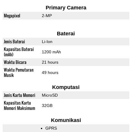
Primary Camera
Megapixel
2-MP
Baterai
Jenis Baterai
Li-Ion
Kapasitas Baterai
1200 mAh
(mAh)
Waktu Bicara
21 hours
Waktu Pemutaran
49 hours
Musik
Komputasi
Jenis Kartu Memori
MicroSD
Kapasitas Kartu
32GB
Memori Maksimum
Komunikasi
GPRS