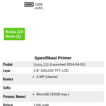
1200
mAh
Nokia 225
News (1)
Spesifikasi Primer
Produk
Nokia 225
(Launched 2014-04-01)
Layar
2.8" 320x240 TFT LCD
2-MP
(Utama)
Kamera
Selfie
MicroSD (32GB max.)
Prosesor, Memori
Baterai
1200 mAh