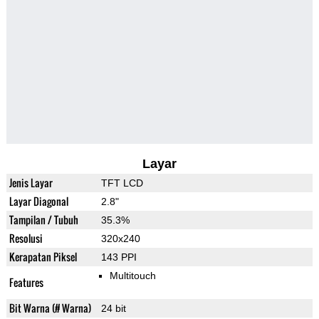
Layar
Jenis Layar
TFT LCD
Layar Diagonal
2.8"
Tampilan / Tubuh
35.3%
Resolusi
320x240
Kerapatan Piksel
143 PPI
Multitouch
Features
Bit Warna (# Warna)
24 bit