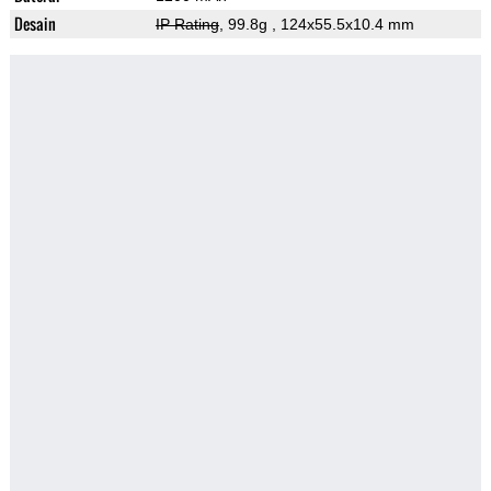
Desain
IP Rating
, 99.8g
, 124x55.5x10.4 mm