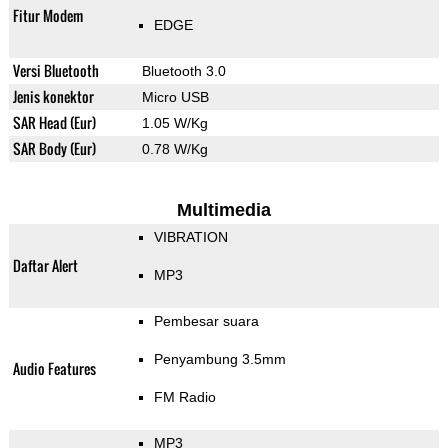
Fitur Modem
EDGE
Versi Bluetooth
Bluetooth 3.0
Jenis konektor
Micro USB
SAR Head (Eur)
1.05 W/Kg
SAR Body (Eur)
0.78 W/Kg
Multimedia
VIBRATION
Daftar Alert
MP3
Pembesar suara
Penyambung 3.5mm
Audio Features
FM Radio
MP3