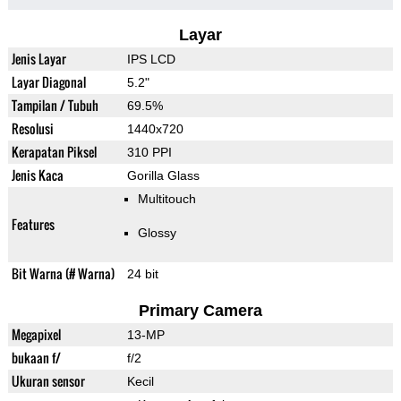
Layar
Jenis Layar
IPS LCD
Layar Diagonal
5.2"
Tampilan / Tubuh
69.5%
Resolusi
1440x720
Kerapatan Piksel
310 PPI
Jenis Kaca
Gorilla Glass
Multitouch
Features
Glossy
Bit Warna (# Warna)
24 bit
Primary Camera
Megapixel
13-MP
bukaan f/
f/2
Ukuran sensor
Kecil