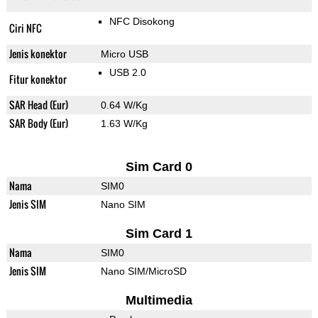
NFC Disokong
Ciri NFC
Jenis konektor
Micro USB
USB 2.0
Fitur konektor
SAR Head (Eur)
0.64 W/Kg
SAR Body (Eur)
1.63 W/Kg
Sim Card 0
Nama
SIM0
Jenis SIM
Nano SIM
Sim Card 1
Nama
SIM0
Jenis SIM
Nano SIM/MicroSD
Multimedia