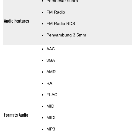
Pembesar suara
FM Radio
Audio Features
FM Radio RDS
Penyambung 3.5mm
AAC
3GA
AMR
RA
FLAC
MID
Formats Audio
MIDI
MP3