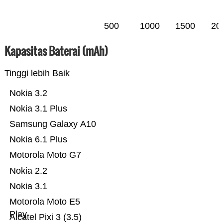
500
1000
1500
20
Kapasitas Baterai (mAh)
Tinggi lebih Baik
Nokia 3.2
Nokia 3.1 Plus
Samsung Galaxy A10
Nokia 6.1 Plus
Motorola Moto G7
Nokia 2.2
Nokia 3.1
Motorola Moto E5
Play
Alcatel Pixi 3 (3.5)