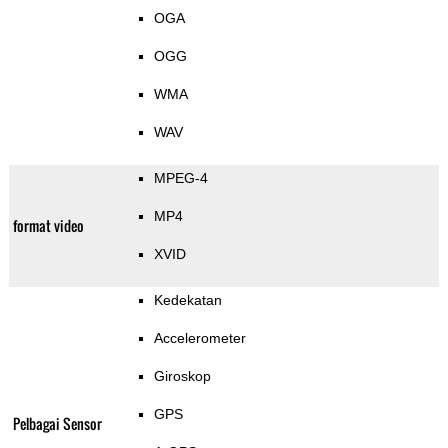
OGA
OGG
WMA
WAV
MPEG-4
MP4
format video
XVID
Kedekatan
Accelerometer
Giroskop
GPS
Pelbagai Sensor