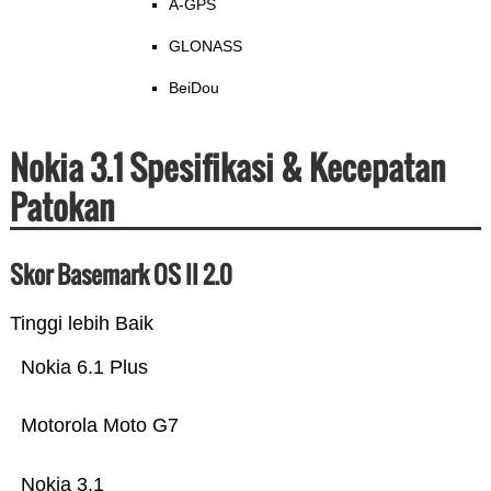
A-GPS
GLONASS
BeiDou
Nokia 3.1 Spesifikasi & Kecepatan
Patokan
Skor Basemark OS II 2.0
Tinggi lebih Baik
Nokia 6.1 Plus
Motorola Moto G7
Nokia 3.1