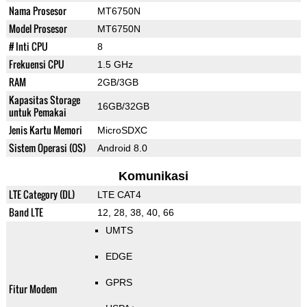
Nama Prosesor
MT6750N
Model Prosesor
MT6750N
# Inti CPU
8
Frekuensi CPU
1.5 GHz
RAM
2GB/3GB
Kapasitas Storage
16GB/32GB
untuk Pemakai
Jenis Kartu Memori
MicroSDXC
Sistem Operasi (OS)
Android 8.0
Komunikasi
LTE Category (DL)
LTE CAT4
Band LTE
12, 28, 38, 40, 66
UMTS
EDGE
GPRS
Fitur Modem