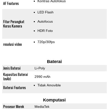
Kontras Autofokus
AF Features
LED Flash
Fitur Perangkat
Autofocus
Keras Kamera
HDR Foto
720p/30fps
resolusi video
Baterai
Jenis Baterai
Li-Poly
Kapasitas Baterai
2990 mAh
(mAh)
Tidak Amovible
Baterai Features
Komputasi
Prosesor Merek
MediaTek