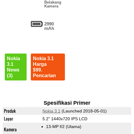
Belakang
Kamera
2990
mAh
Nokia
Nokia 3.1
3.1
Harga
News
$99.
(3)
Pencarian
Spesifikasi Primer
Produk
Nokia 3.1
(Launched 2018-05-01)
Layar
5.2" 1440x720 IPS LCD
13-MP f/2
(Utama)
Kamera