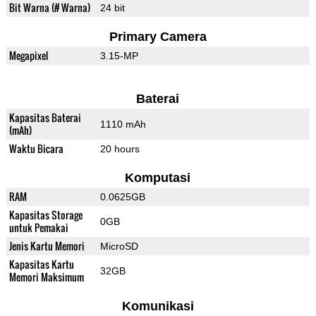
Bit Warna (# Warna)
24 bit
Primary Camera
Megapixel
3.15-MP
Baterai
Kapasitas Baterai
1110 mAh
(mAh)
Waktu Bicara
20 hours
Komputasi
RAM
0.0625GB
Kapasitas Storage
0GB
untuk Pemakai
Jenis Kartu Memori
MicroSD
Kapasitas Kartu
32GB
Memori Maksimum
Komunikasi