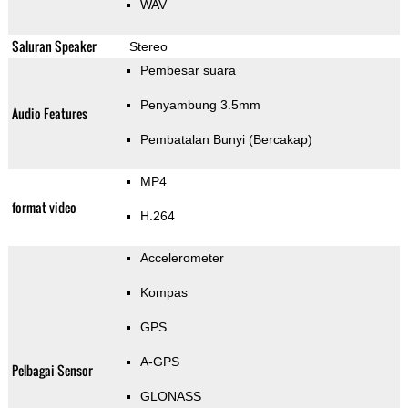
WAV
Saluran Speaker
Stereo
Pembesar suara
Penyambung 3.5mm
Audio Features
Pembatalan Bunyi (Bercakap)
MP4
format video
H.264
Accelerometer
Kompas
GPS
A-GPS
Pelbagai Sensor
GLONASS