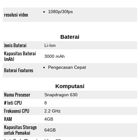
1080p/30fps
resolusi video
Baterai
Jenis Baterai
Li-Ion
Kapasitas Baterai
3000 mAh
(mAh)
Pengecasan Cepat
Baterai Features
Komputasi
Nama Prosesor
Snapdragon 630
# Inti CPU
8
Frekuensi CPU
2.2 GHz
RAM
4GB
Kapasitas Storage
64GB
untuk Pemakai