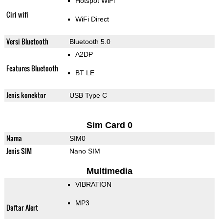
Hotspot WiFi
Ciri wifi
WiFi Direct
Versi Bluetooth
Bluetooth 5.0
A2DP
Features Bluetooth
BT LE
Jenis konektor
USB Type C
Sim Card 0
Nama
SIM0
Jenis SIM
Nano SIM
Multimedia
VIBRATION
MP3
Daftar Alert