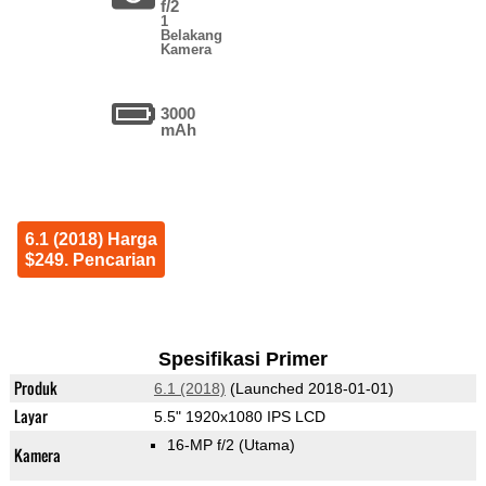
f/2
1
Belakang
Kamera
3000
mAh
6.1 (2018) Harga
$249. Pencarian
Spesifikasi Primer
Produk
6.1 (2018)
(Launched 2018-01-01)
Layar
5.5" 1920x1080 IPS LCD
16-MP f/2
(Utama)
Kamera