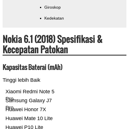
Giroskop
Kedekatan
Nokia 6.1 (2018) Spesifikasi &
Kecepatan Patokan
Kapasitas Baterai (mAh)
Tinggi lebih Baik
Xiaomi Redmi Note 5
Pro
Samsung Galaxy J7
Pro
Huawei Honor 7X
Huawei Mate 10 Lite
Huawei P10 Lite