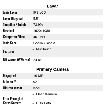
Layar
Jenis Layar
IPS LCD
Layar Diagonal
5.5"
Tampilan / Tubuh
73.9%
Resolusi
1920x1080
Kerapatan Piksel
401 PPI
Jenis Kaca
Gorilla Glass 3
Multitouch
Features
Bit Warna (# Warna)
24 bit
Primary Camera
Megapixel
16-MP
bukaan f/
f/2
Ukuran sensor
Kecil
Flash Kamera
Fitur Perangkat
Keras Kamera
HDR Foto