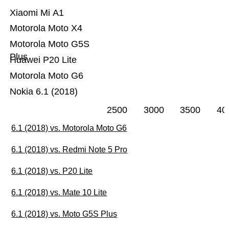
Xiaomi Mi A1
Motorola Moto X4
Motorola Moto G5S
Plus
Huawei P20 Lite
Motorola Moto G6
Nokia 6.1 (2018)
2500
3000
3500
40
6.1 (2018) vs. Motorola Moto G6
6.1 (2018) vs. Redmi Note 5 Pro
6.1 (2018) vs. P20 Lite
6.1 (2018) vs. Mate 10 Lite
6.1 (2018) vs. Moto G5S Plus