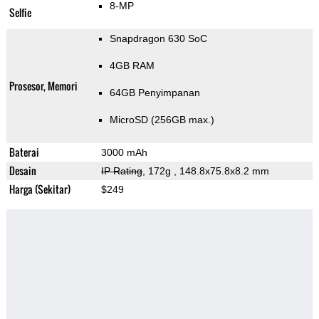
8-MP
Selfie
Snapdragon 630 SoC
4GB RAM
Prosesor, Memori
64GB Penyimpanan
MicroSD (256GB max.)
Baterai
3000 mAh
Desain
IP Rating
, 172g
, 148.8x75.8x8.2 mm
Harga (Sekitar)
$249