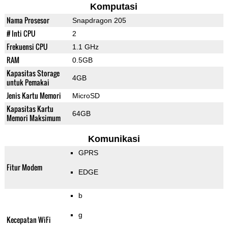
Komputasi
Nama Prosesor
Snapdragon 205
# Inti CPU
2
Frekuensi CPU
1.1 GHz
RAM
0.5GB
Kapasitas Storage
4GB
untuk Pemakai
Jenis Kartu Memori
MicroSD
Kapasitas Kartu
64GB
Memori Maksimum
Komunikasi
GPRS
Fitur Modem
EDGE
b
g
Kecepatan WiFi