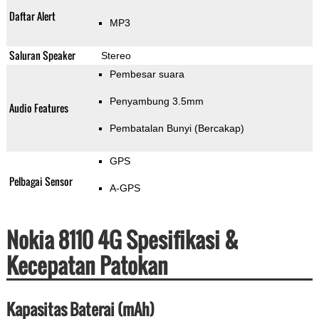
Daftar Alert
MP3
Saluran Speaker
Stereo
Pembesar suara
Penyambung 3.5mm
Audio Features
Pembatalan Bunyi (Bercakap)
GPS
Pelbagai Sensor
A-GPS
Nokia 8110 4G Spesifikasi &
Kecepatan Patokan
Kapasitas Baterai (mAh)