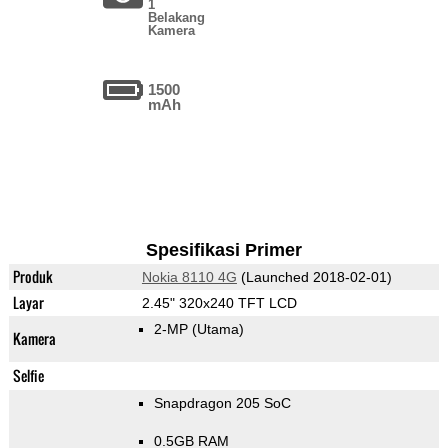
1
Belakang
Kamera
1500
mAh
Spesifikasi Primer
Produk
Nokia 8110 4G
(Launched 2018-02-01)
Layar
2.45" 320x240 TFT LCD
2-MP
(Utama)
Kamera
Selfie
Snapdragon 205 SoC
0.5GB RAM