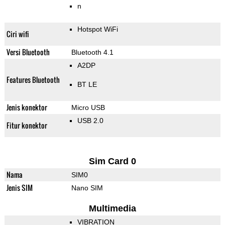
n
Hotspot WiFi
Ciri wifi
Versi Bluetooth
Bluetooth 4.1
A2DP
Features Bluetooth
BT LE
Jenis konektor
Micro USB
USB 2.0
Fitur konektor
Sim Card 0
Nama
SIM0
Jenis SIM
Nano SIM
Multimedia
VIBRATION