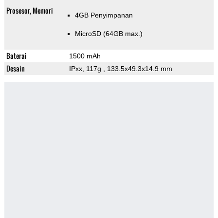
Prosesor, Memori
4GB Penyimpanan
MicroSD (64GB max.)
Baterai
1500 mAh
Desain
IPxx, 117g
, 133.5x49.3x14.9 mm