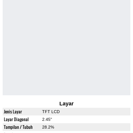
Layar
Jenis Layar
TFT LCD
Layar Diagonal
2.45"
Tampilan / Tubuh
28.2%