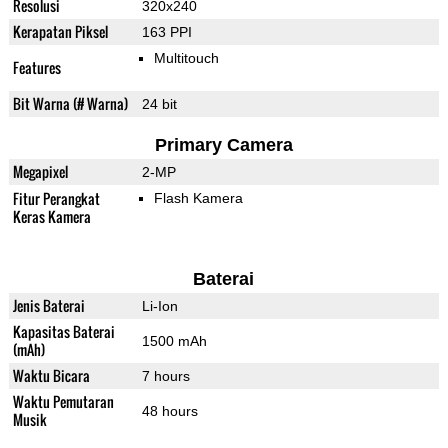
Resolusi
320x240
Kerapatan Piksel
163 PPI
Multitouch
Features
Bit Warna (# Warna)
24 bit
Primary Camera
Megapixel
2-MP
Fitur Perangkat
Flash Kamera
Keras Kamera
Baterai
Jenis Baterai
Li-Ion
Kapasitas Baterai
1500 mAh
(mAh)
Waktu Bicara
7 hours
Waktu Pemutaran
48 hours
Musik