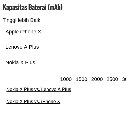
Kapasitas Baterai (mAh)
Tinggi lebih Baik
Apple iPhone X
Lenovo A Plus
Nokia X Plus
1000
1500
2000
2500
30
Nokia X Plus vs. Lenovo A Plus
Nokia X Plus vs. iPhone X