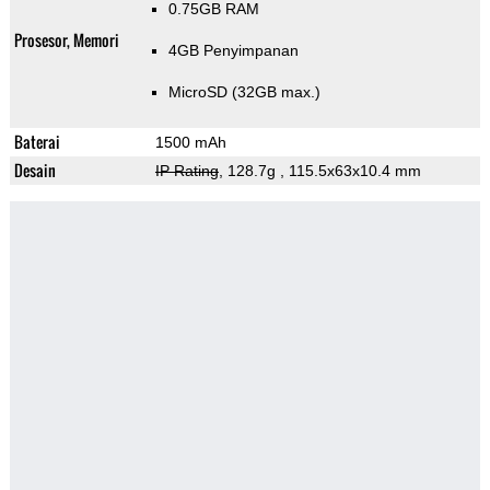
0.75GB RAM
Prosesor, Memori
4GB Penyimpanan
MicroSD (32GB max.)
Baterai
1500 mAh
Desain
IP Rating
, 128.7g
, 115.5x63x10.4 mm