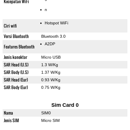
Kecepatan WiFi
n
Hotspot WiFi
Ciri wifi
Versi Bluetooth
Bluetooth 3.0
A2DP
Features Bluetooth
Jenis konektor
Micro USB
SAR Head (U.S)
1.3 W/Kg
SAR Body (U.S)
1.37 W/Kg
SAR Head (Eur)
0.93 W/Kg
SAR Body (Eur)
0.75 W/Kg
Sim Card 0
Nama
SIM0
Jenis SIM
Micro SIM