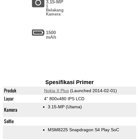
3.15-MP
1
Belakang
Kamera
1500
mAh
Spesifikasi Primer
Produk
Nokia X Plus
(Launched 2014-02-01)
Layar
4" 800x480 IPS LCD
3.15-MP
(Utama)
Kamera
Selfie
MSM8225 Snapdragon S4 Play SoC