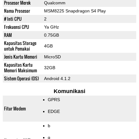
Prosesor Merek
Qualcomm
Nama Prosesor
MSM8225 Snapdragon S4 Play
# Inti CPU
2
Frekuensi CPU
Ya GHz
RAM
0.75GB
Kapasitas Storage
4GB
untuk Pemakai
Jenis Kartu Memori
MicroSD
Kapasitas Kartu
32GB
Memori Maksimum
Sistem Operasi (OS)
Android 4.1.2
Komunikasi
GPRS
Fitur Modem
EDGE
b
g