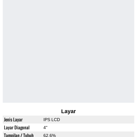
Layar
Jenis Layar
IPS LCD
Layar Diagonal
4"
Tampilan / Tubuh
62.6%