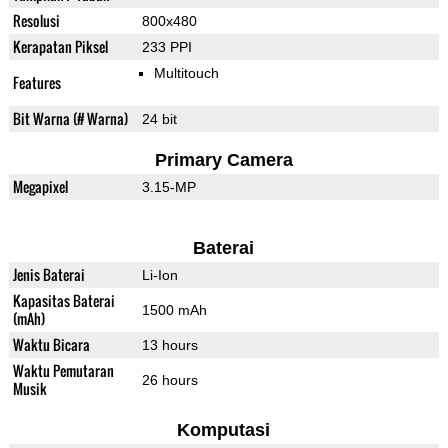
Resolusi
800x480
Kerapatan Piksel
233 PPI
Multitouch
Features
Bit Warna (# Warna)
24 bit
Primary Camera
Megapixel
3.15-MP
Baterai
Jenis Baterai
Li-Ion
Kapasitas Baterai
1500 mAh
(mAh)
Waktu Bicara
13 hours
Waktu Pemutaran
26 hours
Musik
Komputasi