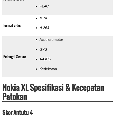
FLAC
MP4
format video
H.264
Accelerometer
GPS
Pelbagai Sensor
A-GPS
Kedekatan
Nokia XL Spesifikasi & Kecepatan
Patokan
Skor Antutu 4