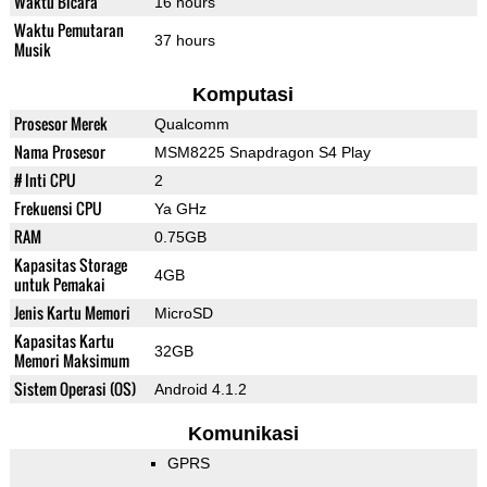
Waktu Bicara
16 hours
Waktu Pemutaran
37 hours
Musik
Komputasi
Prosesor Merek
Qualcomm
Nama Prosesor
MSM8225 Snapdragon S4 Play
# Inti CPU
2
Frekuensi CPU
Ya GHz
RAM
0.75GB
Kapasitas Storage
4GB
untuk Pemakai
Jenis Kartu Memori
MicroSD
Kapasitas Kartu
32GB
Memori Maksimum
Sistem Operasi (OS)
Android 4.1.2
Komunikasi
GPRS