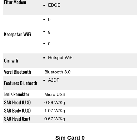
Fitur Modem
EDGE
b
g
Kecepatan WiFi
n
Hotspot WiFi
Ciri wifi
Versi Bluetooth
Bluetooth 3.0
A2DP
Features Bluetooth
Jenis konektor
Micro USB
SAR Head (U.S)
0.89 W/Kg
SAR Body (U.S)
1.07 W/Kg
SAR Head (Eur)
0.67 W/Kg
Sim Card 0