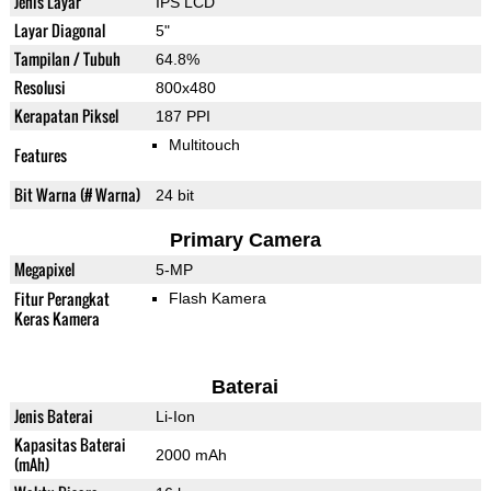
Jenis Layar
IPS LCD
Layar Diagonal
5"
Tampilan / Tubuh
64.8%
Resolusi
800x480
Kerapatan Piksel
187 PPI
Multitouch
Features
Bit Warna (# Warna)
24 bit
Primary Camera
Megapixel
5-MP
Fitur Perangkat
Flash Kamera
Keras Kamera
Baterai
Jenis Baterai
Li-Ion
Kapasitas Baterai
2000 mAh
(mAh)