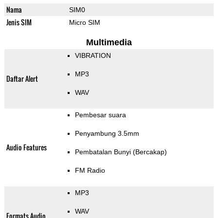
Nama
SIM0
Jenis SIM
Micro SIM
Multimedia
VIBRATION
MP3
Daftar Alert
WAV
Pembesar suara
Penyambung 3.5mm
Audio Features
Pembatalan Bunyi (Bercakap)
FM Radio
MP3
WAV
Formats Audio