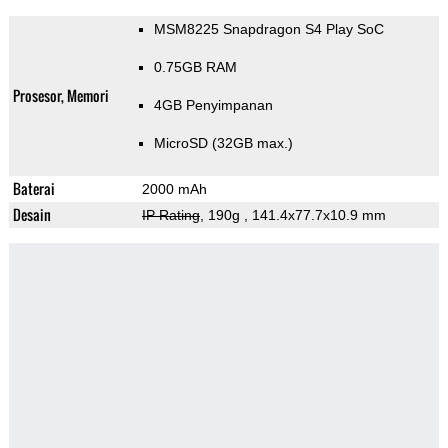
MSM8225 Snapdragon S4 Play SoC
0.75GB RAM
Prosesor, Memori
4GB Penyimpanan
MicroSD (32GB max.)
Baterai
2000 mAh
Desain
IP Rating
, 190g
, 141.4x77.7x10.9 mm