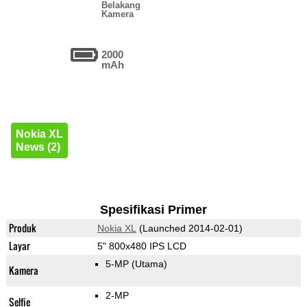
Belakang
Kamera
2000
mAh
Nokia XL
News (2)
Spesifikasi Primer
Produk
Nokia XL
(Launched 2014-02-01)
Layar
5" 800x480 IPS LCD
5-MP
(Utama)
Kamera
2-MP
Selfie