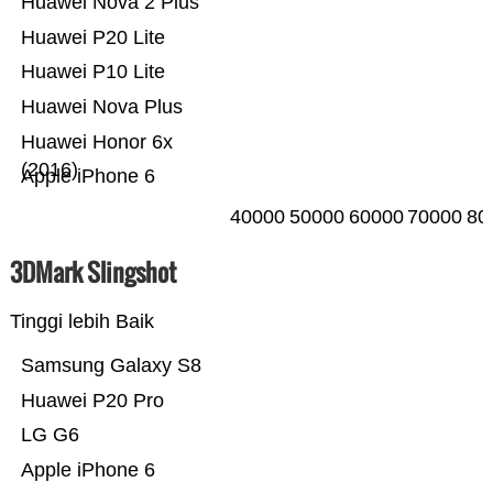
Huawei Nova 2 Plus
Huawei P20 Lite
Huawei P10 Lite
Huawei Nova Plus
Huawei Honor 6x
(2016)
Apple iPhone 6
40000
50000
60000
70000
80
3DMark Slingshot
Tinggi lebih Baik
Samsung Galaxy S8
Huawei P20 Pro
LG G6
Apple iPhone 6