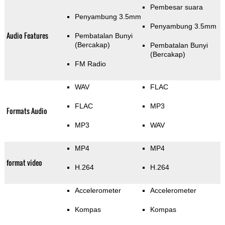
Pembesar suara
Penyambung 3.5mm
Penyambung 3.5mm
Audio Features
Pembatalan Bunyi
(Bercakap)
Pembatalan Bunyi
(Bercakap)
FM Radio
WAV
FLAC
FLAC
MP3
Formats Audio
MP3
WAV
MP4
MP4
format video
H.264
H.264
Accelerometer
Accelerometer
Kompas
Kompas