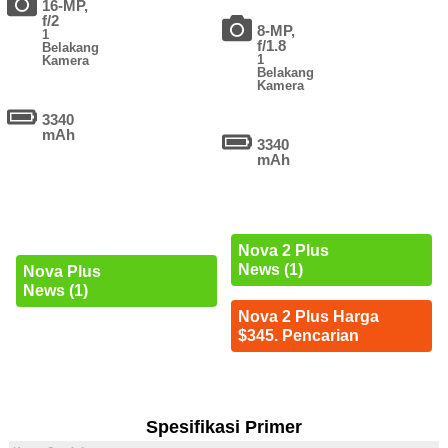
16-MP,
f/2
8-MP,
1
f/1.8
Belakang
1
Kamera
Belakang
Kamera
3340
mAh
3340
mAh
Nova 2 Plus
News (1)
Nova Plus
News (1)
Nova 2 Plus Harga
$345. Pencarian
Spesifikasi Primer