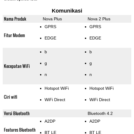
Komunikasi
Nama Produk
Nova Plus
Nova 2 Plus
GPRS
GPRS
Fitur Modem
EDGE
EDGE
b
b
g
g
Kecepatan WiFi
n
n
Hotspot WiFi
Hotspot WiFi
Ciri wifi
WiFi Direct
WiFi Direct
Versi Bluetooth
Bluetooth 4.2
A2DP
A2DP
Features Bluetooth
BT LE
BT LE