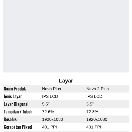
Layar
Nama Produk
Nova Plus
Nova 2 Plus
Jenis Layar
IPS LCD
IPS LCD
Layar Diagonal
5.5"
5.5"
Tampilan / Tubuh
72.6%
72.3%
Resolusi
1920x1080
1920x1080
Kerapatan Piksel
401 PPI
401 PPI