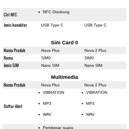
NFC Disokong
Ciri NFC
Jenis konektor
USB Type C
USB Type C
Sim Card 0
Nama Produk
Nova Plus
Nova 2 Plus
Nama
SIM0
SIM0
Jenis SIM
Nano SIM
Nano SIM
Multimedia
Nama Produk
Nova Plus
Nova 2 Plus
VIBRATION
VIBRATION
MP3
MP3
Daftar Alert
WAV
WAV
Pembesar suara