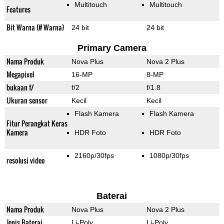
Multitouch
Multitouch
Features
Bit Warna (# Warna)
24 bit
24 bit
Primary Camera
Nama Produk
Nova Plus
Nova 2 Plus
Megapixel
16-MP
8-MP
bukaan f/
f/2
f/1.8
Ukuran sensor
Kecil
Kecil
Flash Kamera
Flash Kamera
Fitur Perangkat Keras
Kamera
HDR Foto
HDR Foto
2160p/30fps
1080p/30fps
resolusi video
Baterai
Nama Produk
Nova Plus
Nova 2 Plus
Jenis Baterai
Li-Poly
Li-Poly