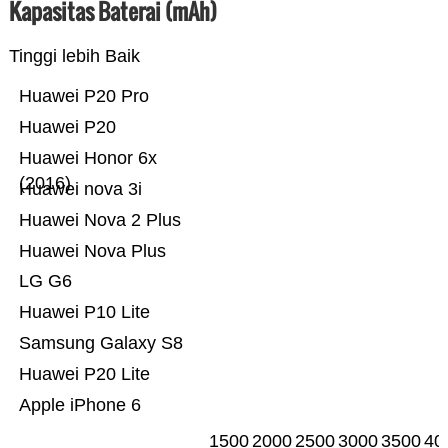
Kapasitas Baterai (mAh)
Tinggi lebih Baik
Huawei P20 Pro
Huawei P20
Huawei Honor 6x
(2016)
Huawei nova 3i
Huawei Nova 2 Plus
Huawei Nova Plus
LG G6
Huawei P10 Lite
Samsung Galaxy S8
Huawei P20 Lite
Apple iPhone 6
1500
2000
2500
3000
3500
40