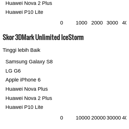
Huawei Nova 2 Plus
Huawei P10 Lite
0
1000
2000
3000
40
Skor 3DMark Unlimited IceStorm
Tinggi lebih Baik
Samsung Galaxy S8
LG G6
Apple iPhone 6
Huawei Nova Plus
Huawei Nova 2 Plus
Huawei P10 Lite
0
10000
20000
30000
40