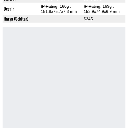
IP Rating
, 160g
,
IP Rating
, 169g
,
Desain
151.8x75.7x7.3 mm
153.9x74.9x6.9 mm
Harga (Sekitar)
$345