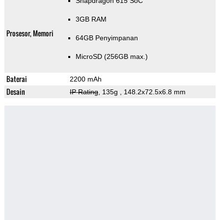
Snapdragon 615 SoC
3GB RAM
Prosesor, Memori
64GB Penyimpanan
MicroSD (256GB max.)
Baterai
2200 mAh
Desain
IP Rating
, 135g
, 148.2x72.5x6.8 mm