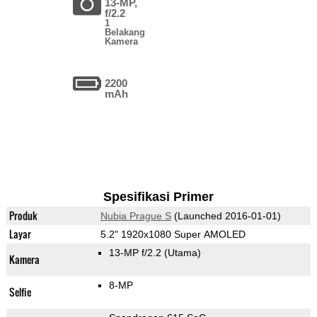
13-MP,
f/2.2
1
Belakang
Kamera
2200
mAh
Spesifikasi Primer
Produk
Nubia Prague S
(Launched 2016-01-01)
Layar
5.2" 1920x1080 Super AMOLED
13-MP f/2.2
(Utama)
Kamera
8-MP
Selfie