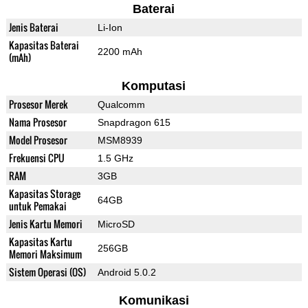
Baterai
Jenis Baterai
Li-Ion
Kapasitas Baterai
2200 mAh
(mAh)
Komputasi
Prosesor Merek
Qualcomm
Nama Prosesor
Snapdragon 615
Model Prosesor
MSM8939
Frekuensi CPU
1.5 GHz
RAM
3GB
Kapasitas Storage
64GB
untuk Pemakai
Jenis Kartu Memori
MicroSD
Kapasitas Kartu
256GB
Memori Maksimum
Sistem Operasi (OS)
Android 5.0.2
Komunikasi