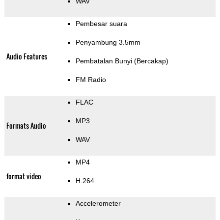
WAV
Pembesar suara
Penyambung 3.5mm
Audio Features
Pembatalan Bunyi (Bercakap)
FM Radio
FLAC
MP3
Formats Audio
WAV
MP4
format video
H.264
Accelerometer