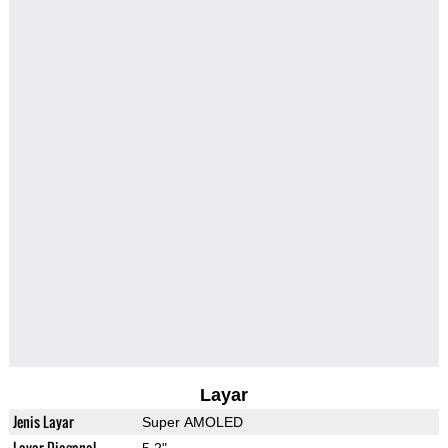
Layar
Jenis Layar
Super AMOLED
Layar Diagonal