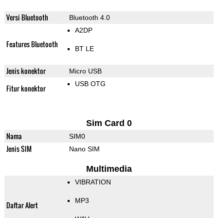
Versi Bluetooth
Bluetooth 4.0
A2DP
Features Bluetooth
BT LE
Jenis konektor
Micro USB
USB OTG
Fitur konektor
Sim Card 0
Nama
SIM0
Jenis SIM
Nano SIM
Multimedia
VIBRATION
MP3
Daftar Alert