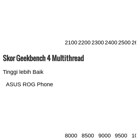
2100
2200
2300
2400
2500
26
Skor Geekbench 4 Multithread
Tinggi lebih Baik
ASUS ROG Phone
8000
8500
9000
9500
10