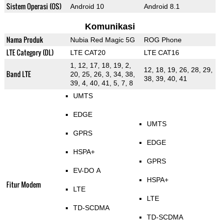
Sistem Operasi (OS)
Android 10
Android 8.1
Komunikasi
Nama Produk
Nubia Red Magic 5G
ROG Phone
LTE Category (DL)
LTE CAT20
LTE CAT16
1, 12, 17, 18, 19, 2,
12, 18, 19, 26, 28, 29,
Band LTE
20, 25, 26, 3, 34, 38,
38, 39, 40, 41
39, 4, 40, 41, 5, 7, 8
UMTS
EDGE
UMTS
GPRS
EDGE
HSPA+
GPRS
EV-DO A
HSPA+
Fitur Modem
LTE
LTE
TD-SCDMA
TD-SCDMA