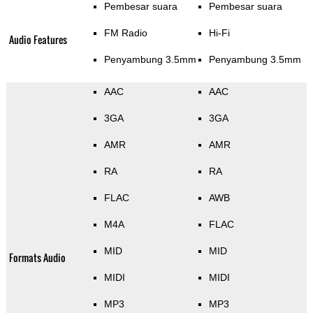
Pembesar suara
Pembesar suara
FM Radio
Hi-Fi
Audio Features
Penyambung 3.5mm
Penyambung 3.5mm
AAC
AAC
3GA
3GA
AMR
AMR
RA
RA
FLAC
AWB
M4A
FLAC
MID
MID
Formats Audio
MIDI
MIDI
MP3
MP3