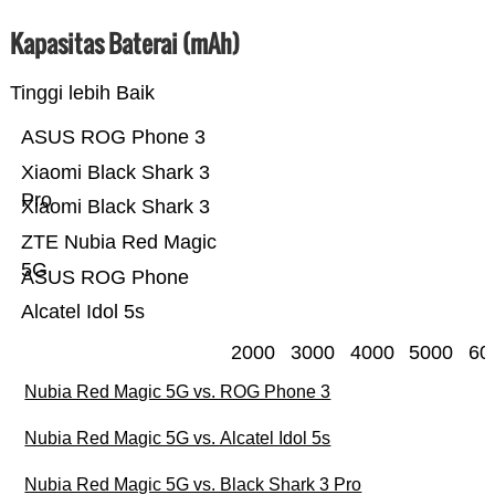
Kapasitas Baterai (mAh)
Tinggi lebih Baik
ASUS ROG Phone 3
Xiaomi Black Shark 3
Pro
Xiaomi Black Shark 3
ZTE Nubia Red Magic
5G
ASUS ROG Phone
Alcatel Idol 5s
2000
3000
4000
5000
60
Nubia Red Magic 5G vs. ROG Phone 3
Nubia Red Magic 5G vs. Alcatel Idol 5s
Nubia Red Magic 5G vs. Black Shark 3 Pro