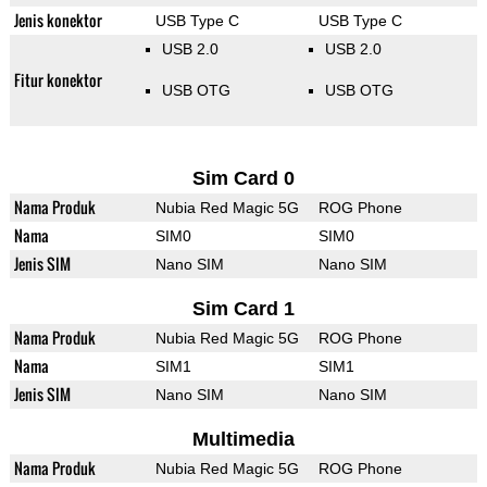
Jenis konektor
USB Type C
USB Type C
USB 2.0
USB 2.0
Fitur konektor
USB OTG
USB OTG
Sim Card 0
Nama Produk
Nubia Red Magic 5G
ROG Phone
Nama
SIM0
SIM0
Jenis SIM
Nano SIM
Nano SIM
Sim Card 1
Nama Produk
Nubia Red Magic 5G
ROG Phone
Nama
SIM1
SIM1
Jenis SIM
Nano SIM
Nano SIM
Multimedia
Nama Produk
Nubia Red Magic 5G
ROG Phone