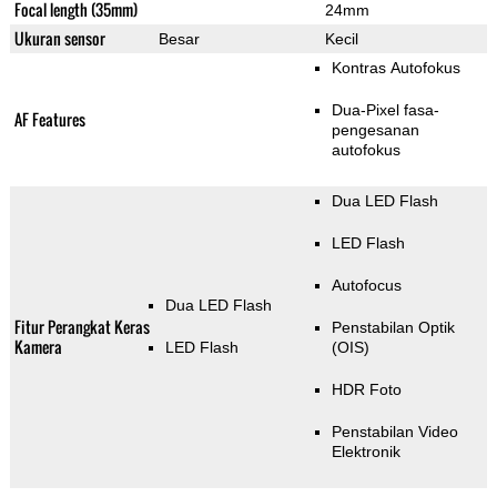
Focal length (35mm)
24mm
Ukuran sensor
Besar
Kecil
Kontras Autofokus
Dua-Pixel fasa-
AF Features
pengesanan
autofokus
Dua LED Flash
LED Flash
Autofocus
Dua LED Flash
Fitur Perangkat Keras
Penstabilan Optik
Kamera
LED Flash
(OIS)
HDR Foto
Penstabilan Video
Elektronik