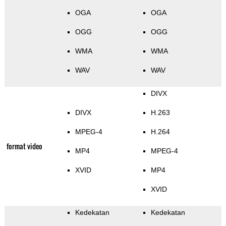
OGA
OGA
OGG
OGG
WMA
WMA
WAV
WAV
DIVX
DIVX
H.263
MPEG-4
H.264
format video
MP4
MPEG-4
XVID
MP4
XVID
Kedekatan
Kedekatan