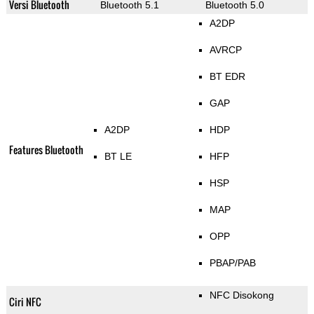
Versi Bluetooth
Bluetooth 5.1
Bluetooth 5.0
A2DP
AVRCP
BT EDR
GAP
A2DP
HDP
Features Bluetooth
BT LE
HFP
HSP
MAP
OPP
PBAP/PAB
NFC Disokong
Ciri NFC