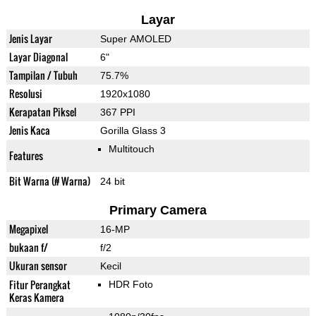
Layar
Jenis Layar
Super AMOLED
Layar Diagonal
6"
Tampilan / Tubuh
75.7%
Resolusi
1920x1080
Kerapatan Piksel
367 PPI
Jenis Kaca
Gorilla Glass 3
Multitouch
Features
Bit Warna (# Warna)
24 bit
Primary Camera
Megapixel
16-MP
bukaan f/
f/2
Ukuran sensor
Kecil
Fitur Perangkat
HDR Foto
Keras Kamera