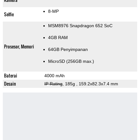
8-MP
Selfie
MSM8976 Snapdragon 652 SoC
4GB RAM
Prosesor, Memori
64GB Penyimpanan
MicroSD (256GB max.)
Baterai
4000 mAh
Desain
IP Rating
, 185g
, 159.2x82.3x7.4 mm