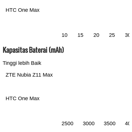
HTC One Max
10
15
20
25
30
Kapasitas Baterai (mAh)
Tinggi lebih Baik
ZTE Nubia Z11 Max
HTC One Max
2500
3000
3500
40