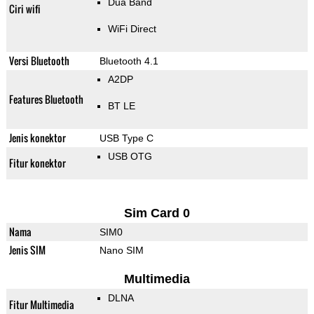
Dua Band
Ciri wifi
WiFi Direct
Versi Bluetooth
Bluetooth 4.1
A2DP
Features Bluetooth
BT LE
Jenis konektor
USB Type C
USB OTG
Fitur konektor
Sim Card 0
Nama
SIM0
Jenis SIM
Nano SIM
Multimedia
DLNA
Fitur Multimedia