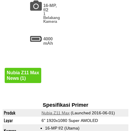
16-MP,
f/2
1
Belakang
Kamera
4000
mAh
Nubia Z11 Max
News (1)
Spesifikasi Primer
Produk
Nubia Z11 Max
(Launched 2016-06-01)
Layar
6" 1920x1080 Super AMOLED
16-MP f/2
(Utama)
Kamera