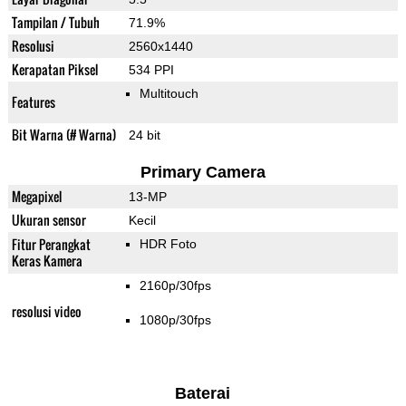
Tampilan / Tubuh
71.9%
Resolusi
2560x1440
Kerapatan Piksel
534 PPI
Multitouch
Features
Bit Warna (# Warna)
24 bit
Primary Camera
Megapixel
13-MP
Ukuran sensor
Kecil
Fitur Perangkat
HDR Foto
Keras Kamera
2160p/30fps
resolusi video
1080p/30fps
Baterai