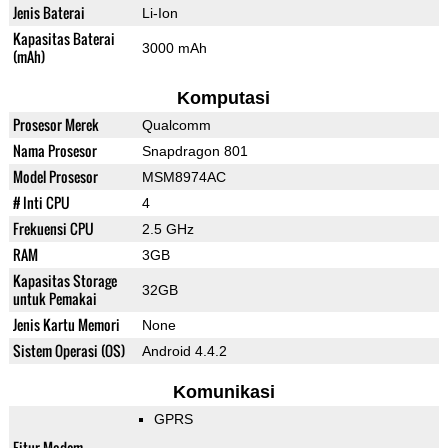
Jenis Baterai
Li-Ion
Kapasitas Baterai
3000 mAh
(mAh)
Komputasi
Prosesor Merek
Qualcomm
Nama Prosesor
Snapdragon 801
Model Prosesor
MSM8974AC
# Inti CPU
4
Frekuensi CPU
2.5 GHz
RAM
3GB
Kapasitas Storage
32GB
untuk Pemakai
Jenis Kartu Memori
None
Sistem Operasi (OS)
Android 4.4.2
Komunikasi
GPRS
Fitur Modem