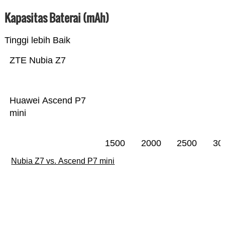
Kapasitas Baterai (mAh)
Tinggi lebih Baik
ZTE Nubia Z7
Huawei Ascend P7
mini
1500
2000
2500
30
Nubia Z7 vs. Ascend P7 mini