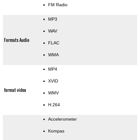
FM Radio
MP3
WAV
Formats Audio
FLAC
WMA
MP4
XVID
format video
WMV
H.264
Accelerometer
Kompas