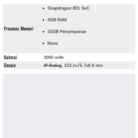
Snapdragon 801 SoC
3GB RAM
Prosesor, Memori
32GB Penyimpanan
None
Baterai
3000 mAh
Desain
IP Rating
, 153.2x75.7x8.9 mm