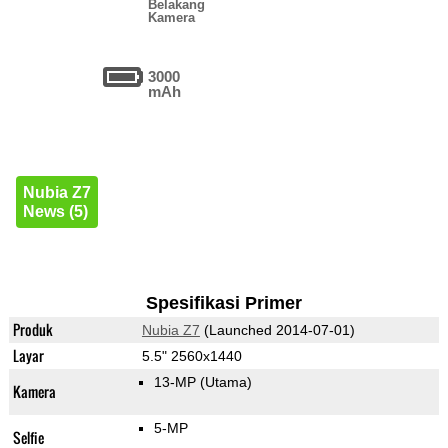
Belakang
Kamera
3000
mAh
Nubia Z7
News (5)
Spesifikasi Primer
Produk
Nubia Z7
(Launched 2014-07-01)
Layar
5.5" 2560x1440
13-MP
(Utama)
Kamera
5-MP
Selfie