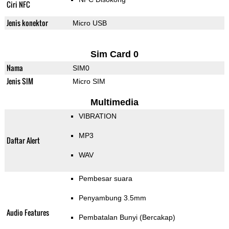
Ciri NFC
Jenis konektor
Micro USB
Sim Card 0
Nama
SIM0
Jenis SIM
Micro SIM
Multimedia
VIBRATION
MP3
Daftar Alert
WAV
Pembesar suara
Penyambung 3.5mm
Audio Features
Pembatalan Bunyi (Bercakap)