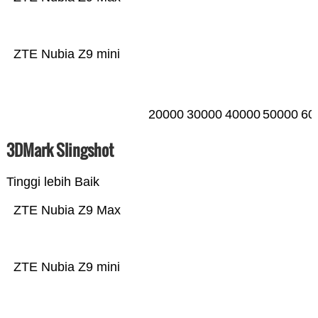
ZTE Nubia Z9 mini
20000
30000
40000
50000
60
3DMark Slingshot
Tinggi lebih Baik
ZTE Nubia Z9 Max
ZTE Nubia Z9 mini