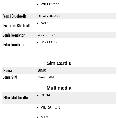
WiFi Direct
Versi Bluetooth
Bluetooth 4.0
A2DP
Features Bluetooth
Jenis konektor
Micro USB
USB OTG
Fitur konektor
Sim Card 0
Nama
SIM0
Jenis SIM
Nano SIM
Multimedia
DLNA
Fitur Multimedia
VIBRATION
MP3