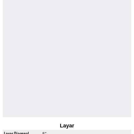
Layar
Layar Diagonal
5"