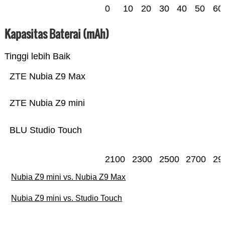
0
10
20
30
40
50
60
Kapasitas Baterai (mAh)
Tinggi lebih Baik
ZTE Nubia Z9 Max
ZTE Nubia Z9 mini
BLU Studio Touch
2100
2300
2500
2700
29
Nubia Z9 mini vs. Nubia Z9 Max
Nubia Z9 mini vs. Studio Touch