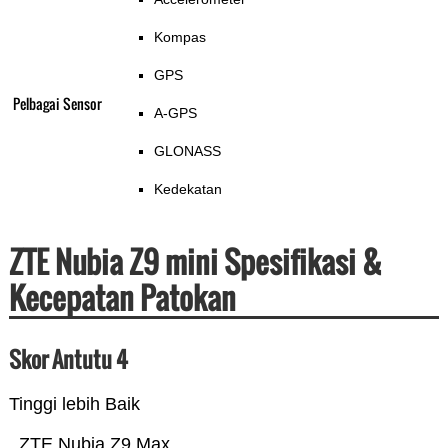
Kompas
GPS
Pelbagai Sensor
A-GPS
GLONASS
Kedekatan
ZTE Nubia Z9 mini Spesifikasi &
Kecepatan Patokan
Skor Antutu 4
Tinggi lebih Baik
ZTE Nubia Z9 Max