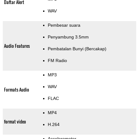
Daftar Alert
WAV
Pembesar suara
Penyambung 3.5mm
Audio Features
Pembatalan Bunyi (Bercakap)
FM Radio
MP3
WAV
Formats Audio
FLAC
MP4
format video
H.264
Accelerometer