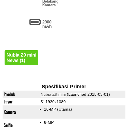
Belakang
Kamera
2900
mAh
Nubia Z9 mini
News (1)
Spesifikasi Primer
Produk
Nubia Z9 mini
(Launched 2015-03-01)
Layar
5" 1920x1080
16-MP
(Utama)
Kamera
8-MP
Selfie