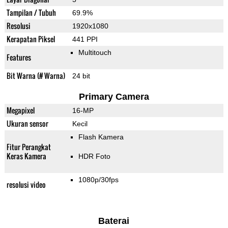
Tampilan / Tubuh
69.9%
Resolusi
1920x1080
Kerapatan Piksel
441 PPI
Multitouch
Features
Bit Warna (# Warna)
24 bit
Primary Camera
Megapixel
16-MP
Ukuran sensor
Kecil
Flash Kamera
Fitur Perangkat
Keras Kamera
HDR Foto
1080p/30fps
resolusi video
Baterai