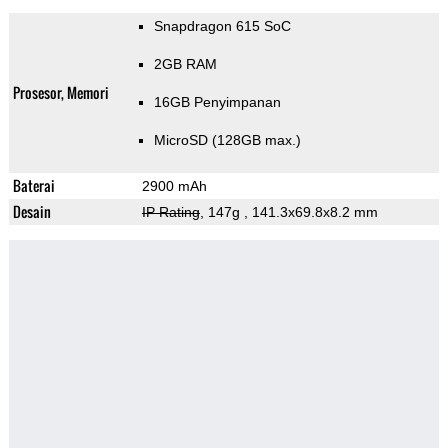
Snapdragon 615 SoC
2GB RAM
Prosesor, Memori
16GB Penyimpanan
MicroSD (128GB max.)
Baterai
2900 mAh
Desain
IP Rating
, 147g
, 141.3x69.8x8.2 mm