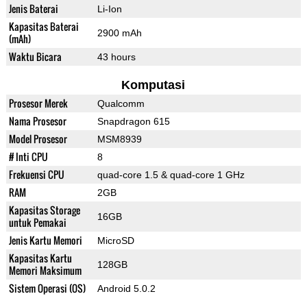
Jenis Baterai
Li-Ion
Kapasitas Baterai
2900 mAh
(mAh)
Waktu Bicara
43 hours
Komputasi
Prosesor Merek
Qualcomm
Nama Prosesor
Snapdragon 615
Model Prosesor
MSM8939
# Inti CPU
8
Frekuensi CPU
quad-core 1.5 & quad-core 1 GHz
RAM
2GB
Kapasitas Storage
16GB
untuk Pemakai
Jenis Kartu Memori
MicroSD
Kapasitas Kartu
128GB
Memori Maksimum
Sistem Operasi (OS)
Android 5.0.2