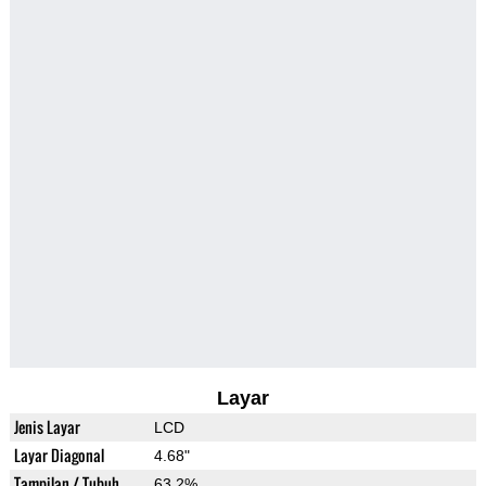
Layar
Jenis Layar
LCD
Layar Diagonal
4.68"
Tampilan / Tubuh
63.2%