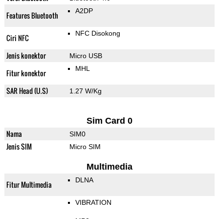
A2DP
Features Bluetooth
NFC Disokong
Ciri NFC
Jenis konektor
Micro USB
MHL
Fitur konektor
SAR Head (U.S)
1.27 W/Kg
Sim Card 0
Nama
SIM0
Jenis SIM
Micro SIM
Multimedia
DLNA
Fitur Multimedia
VIBRATION