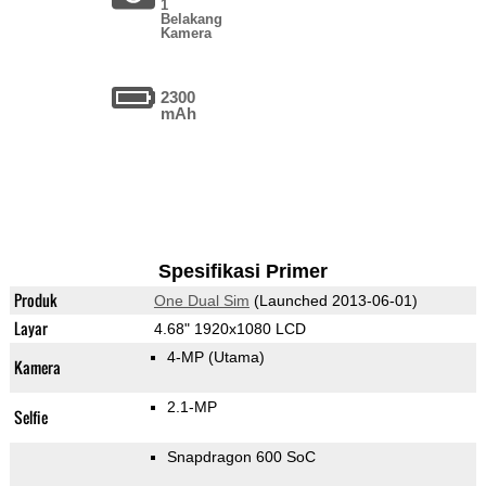
1
Belakang
Kamera
2300
mAh
Spesifikasi Primer
Produk
One Dual Sim
(Launched 2013-06-01)
Layar
4.68" 1920x1080 LCD
4-MP
(Utama)
Kamera
2.1-MP
Selfie
Snapdragon 600 SoC