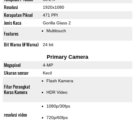
Resolusi
1920x1080
Kerapatan Piksel
471 PPI
Jenis Kaca
Gorilla Glass 2
Multitouch
Features
Bit Warna (# Warna)
24 bit
Primary Camera
Megapixel
4-MP
Ukuran sensor
Kecil
Flash Kamera
Fitur Perangkat
Keras Kamera
HDR Video
1080p/30fps
resolusi video
720p/60fps