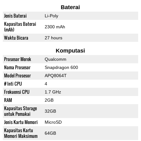
Baterai
Jenis Baterai
Li-Poly
Kapasitas Baterai
2300 mAh
(mAh)
Waktu Bicara
27 hours
Komputasi
Prosesor Merek
Qualcomm
Nama Prosesor
Snapdragon 600
Model Prosesor
APQ8064T
# Inti CPU
4
Frekuensi CPU
1.7 GHz
RAM
2GB
Kapasitas Storage
32GB
untuk Pemakai
Jenis Kartu Memori
MicroSD
Kapasitas Kartu
64GB
Memori Maksimum