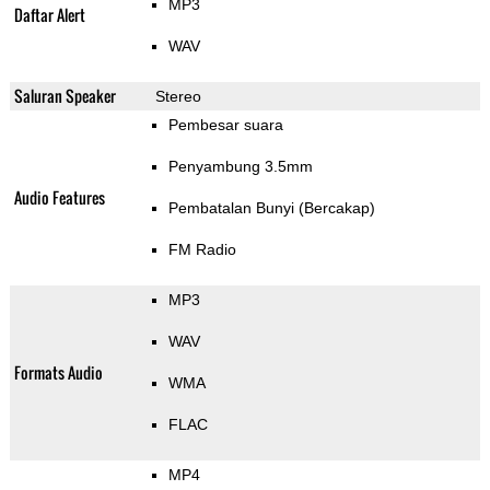
MP3
Daftar Alert
WAV
Saluran Speaker
Stereo
Pembesar suara
Penyambung 3.5mm
Audio Features
Pembatalan Bunyi (Bercakap)
FM Radio
MP3
WAV
Formats Audio
WMA
FLAC
MP4