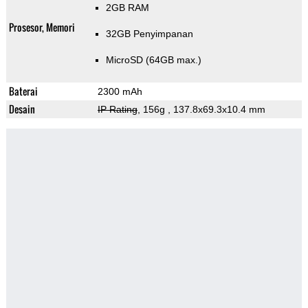
2GB RAM
Prosesor, Memori
32GB Penyimpanan
MicroSD (64GB max.)
Baterai
2300 mAh
Desain
IP Rating
, 156g
, 137.8x69.3x10.4 mm