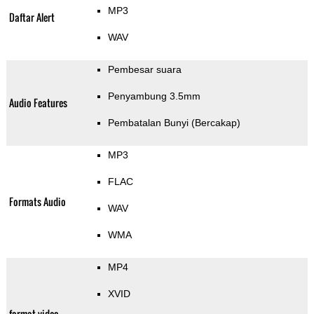
MP3
Daftar Alert
WAV
Pembesar suara
Penyambung 3.5mm
Audio Features
Pembatalan Bunyi (Bercakap)
MP3
FLAC
Formats Audio
WAV
WMA
MP4
XVID
format video