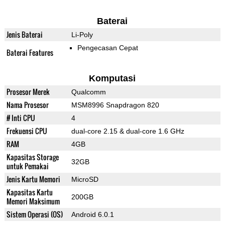
Baterai
Jenis Baterai
Li-Poly
Pengecasan Cepat
Baterai Features
Komputasi
Prosesor Merek
Qualcomm
Nama Prosesor
MSM8996 Snapdragon 820
# Inti CPU
4
Frekuensi CPU
dual-core 2.15 & dual-core 1.6 GHz
RAM
4GB
Kapasitas Storage
32GB
untuk Pemakai
Jenis Kartu Memori
MicroSD
Kapasitas Kartu
200GB
Memori Maksimum
Sistem Operasi (OS)
Android 6.0.1