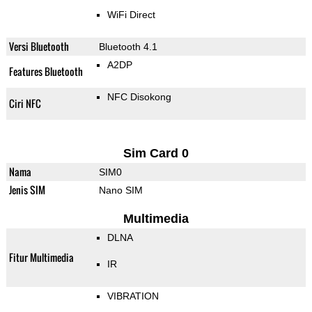
WiFi Direct
Versi Bluetooth
Bluetooth 4.1
A2DP
Features Bluetooth
NFC Disokong
Ciri NFC
Sim Card 0
Nama
SIM0
Jenis SIM
Nano SIM
Multimedia
DLNA
Fitur Multimedia
IR
VIBRATION