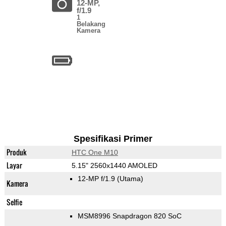
12-MP,
f/1.9
1
Belakang
Kamera
Spesifikasi Primer
Produk
HTC One M10
Layar
5.15" 2560x1440 AMOLED
12-MP f/1.9
(Utama)
Kamera
Selfie
MSM8996 Snapdragon 820 SoC