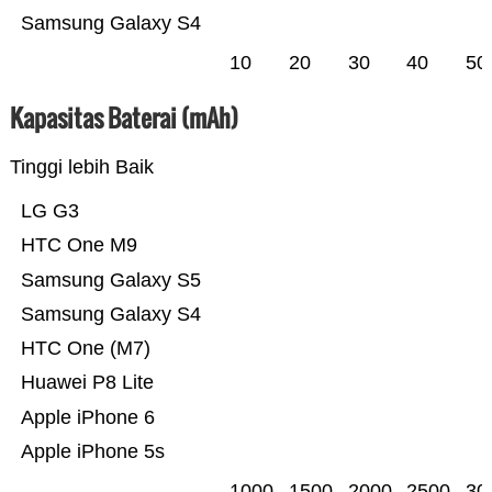
Samsung Galaxy S4
10
20
30
40
50
Kapasitas Baterai (mAh)
Tinggi lebih Baik
LG G3
HTC One M9
Samsung Galaxy S5
Samsung Galaxy S4
HTC One (M7)
Huawei P8 Lite
Apple iPhone 6
Apple iPhone 5s
1000
1500
2000
2500
30