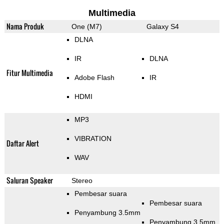
Multimedia
Nama Produk
One (M7)
Galaxy S4
DLNA
IR
DLNA
Fitur Multimedia
Adobe Flash
IR
HDMI
MP3
VIBRATION
Daftar Alert
WAV
Saluran Speaker
Stereo
Pembesar suara
Pembesar suara
Penyambung 3.5mm
Penyambung 3.5mm