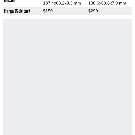
Desain
137.4x68.2x9.3 mm
136.6x69.8x7.9 mm
Harga (Sekitar)
$150
$299