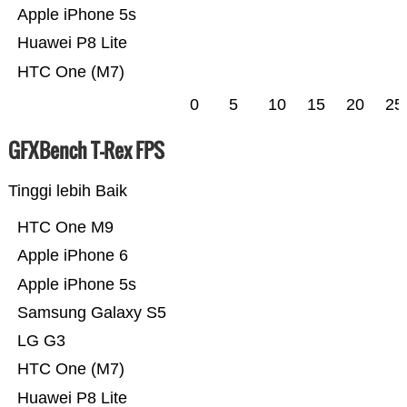
Apple iPhone 5s
Huawei P8 Lite
HTC One (M7)
0
5
10
15
20
25
GFXBench T-Rex FPS
Tinggi lebih Baik
HTC One M9
Apple iPhone 6
Apple iPhone 5s
Samsung Galaxy S5
LG G3
HTC One (M7)
Huawei P8 Lite