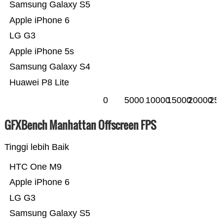
Samsung Galaxy S5
Apple iPhone 6
LG G3
Apple iPhone 5s
Samsung Galaxy S4
Huawei P8 Lite
0
5000
10000
15000
20000
25
GFXBench Manhattan Offscreen FPS
Tinggi lebih Baik
HTC One M9
Apple iPhone 6
LG G3
Samsung Galaxy S5