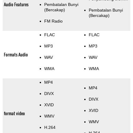
Audio Features
Pembatalan Bunyi
(Bercakap)
Pembatalan Bunyi
(Bercakap)
FM Radio
FLAC
FLAC
MP3
MP3
Formats Audio
WAV
WAV
WMA
WMA
MP4
MP4
DIVX
DIVX
XVID
XVID
format video
WMV
WMV
H.264