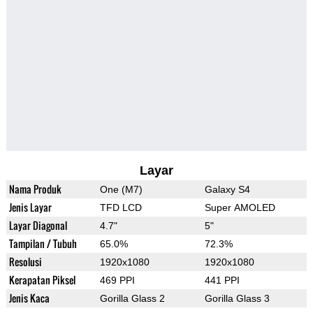
Layar
Nama Produk
One (M7)
Galaxy S4
Jenis Layar
TFD LCD
Super AMOLED
Layar Diagonal
4.7"
5"
Tampilan / Tubuh
65.0%
72.3%
Resolusi
1920x1080
1920x1080
Kerapatan Piksel
469 PPI
441 PPI
Jenis Kaca
Gorilla Glass 2
Gorilla Glass 3