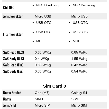
NFC Disokong
NFC Disokong
Ciri NFC
Jenis konektor
Micro USB
Micro USB
USB OTG
USB OTG
USB OTG
USB OTG
Fitur konektor
MHL
MHL
SAR Head (U.S)
0.66 W/Kg
0.85 W/Kg
SAR Body (U.S)
0.4 W/Kg
1.55 W/Kg
SAR Head (Eur)
0.86 W/Kg
0.42 W/Kg
SAR Body (Eur)
0.36 W/Kg
0.54 W/Kg
Sim Card 0
Nama Produk
One (M7)
Galaxy S4
Nama
SIM0
SIM0
Jenis SIM
Micro SIM
Micro SIM