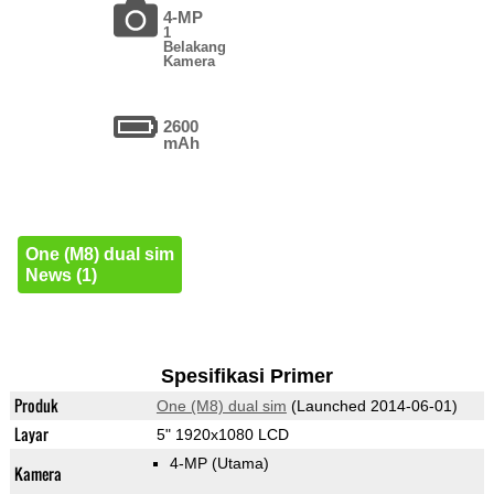
4-MP
1
Belakang
Kamera
2600
mAh
One (M8) dual sim
News (1)
Spesifikasi Primer
Produk
One (M8) dual sim
(Launched 2014-06-01)
Layar
5" 1920x1080 LCD
4-MP
(Utama)
Kamera