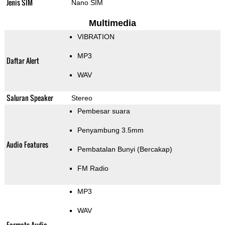
Jenis SIM
Nano SIM
Multimedia
VIBRATION
MP3
Daftar Alert
WAV
Saluran Speaker
Stereo
Pembesar suara
Penyambung 3.5mm
Audio Features
Pembatalan Bunyi (Bercakap)
FM Radio
MP3
WAV
Formats Audio