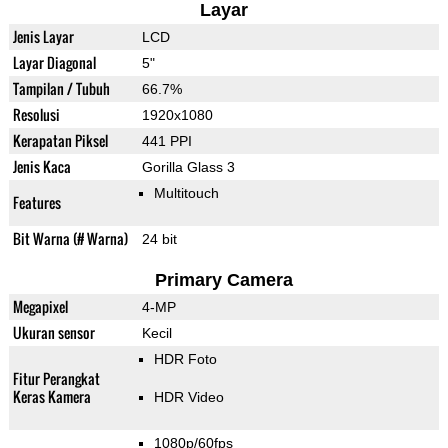
Layar
Jenis Layar
LCD
Layar Diagonal
5"
Tampilan / Tubuh
66.7%
Resolusi
1920x1080
Kerapatan Piksel
441 PPI
Jenis Kaca
Gorilla Glass 3
Multitouch
Features
Bit Warna (# Warna)
24 bit
Primary Camera
Megapixel
4-MP
Ukuran sensor
Kecil
HDR Foto
Fitur Perangkat
Keras Kamera
HDR Video
1080p/60fps