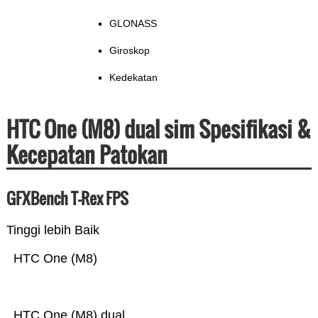
GLONASS
Giroskop
Kedekatan
HTC One (M8) dual sim Spesifikasi &
Kecepatan Patokan
GFXBench T-Rex FPS
Tinggi lebih Baik
HTC One (M8)
HTC One (M8) dual