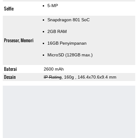
5-MP
Selfie
Snapdragon 801 SoC
2GB RAM
Prosesor, Memori
16GB Penyimpanan
MicroSD (128GB max.)
Baterai
2600 mAh
Desain
IP Rating
, 160g
, 146.4x70.6x9.4 mm