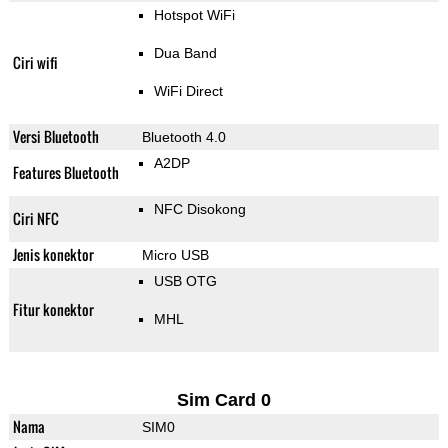
Hotspot WiFi
Dua Band
Ciri wifi
WiFi Direct
Versi Bluetooth
Bluetooth 4.0
A2DP
Features Bluetooth
NFC Disokong
Ciri NFC
Jenis konektor
Micro USB
USB OTG
Fitur konektor
MHL
Sim Card 0
Nama
SIM0