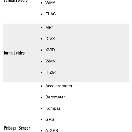
WMA
FLAC
MP4
DIVX
XVID
format video
WMV
H.264
Accelerometer
Barometer
Kompas
GPS
Pelbagai Sensor
A-GPS