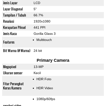
Jenis Layar
LCD
Layar Diagonal
5"
Tampilan / Tubuh
66.7%
Resolusi
1920x1080
Kerapatan Piksel
441 PPI
Jenis Kaca
Gorilla Glass 3
Multitouch
Features
Bit Warna (# Warna)
24 bit
Primary Camera
Megapixel
13-MP
Ukuran sensor
Kecil
HDR Foto
Fitur Perangkat
Keras Kamera
HDR Video
1080p/60fps
resolusi video