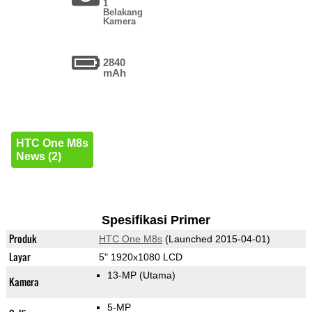
1
Belakang
Kamera
2840
mAh
HTC One M8s
News (2)
Spesifikasi Primer
Produk
HTC One M8s
(Launched 2015-04-01)
Layar
5" 1920x1080 LCD
13-MP
(Utama)
Kamera
5-MP