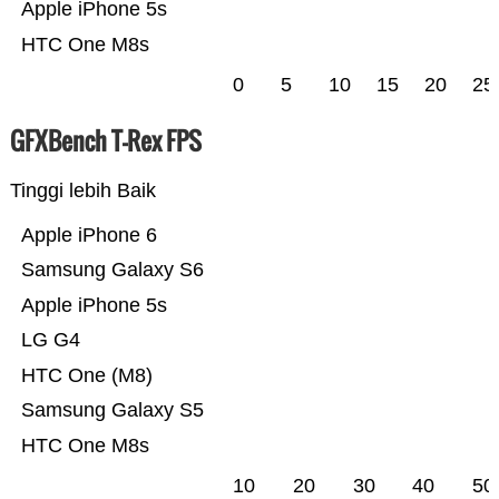
Apple iPhone 5s
HTC One M8s
0
5
10
15
20
25
GFXBench T-Rex FPS
Tinggi lebih Baik
Apple iPhone 6
Samsung Galaxy S6
Apple iPhone 5s
LG G4
HTC One (M8)
Samsung Galaxy S5
HTC One M8s
10
20
30
40
50