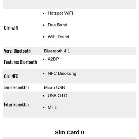
Hotspot WiFi
Dua Band
Ciri wifi
WiFi Direct
Versi Bluetooth
Bluetooth 4.1
A2DP
Features Bluetooth
NFC Disokong
Ciri NFC
Jenis konektor
Micro USB
USB OTG
Fitur konektor
MHL
Sim Card 0