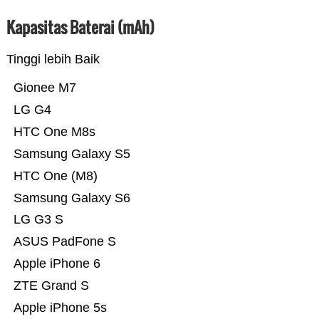
Kapasitas Baterai (mAh)
Tinggi lebih Baik
Gionee M7
LG G4
HTC One M8s
Samsung Galaxy S5
HTC One (M8)
Samsung Galaxy S6
LG G3 S
ASUS PadFone S
Apple iPhone 6
ZTE Grand S
Apple iPhone 5s