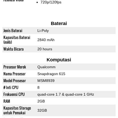
720p/120fps
Baterai
Jenis Baterai
Li-Poly
Kapasitas Baterai
2840 mAh
(mAh)
Waktu Bicara
20 hours
Komputasi
Prosesor Merek
Qualcomm
Nama Prosesor
Snapdragon 615
Model Prosesor
MSM8939
# Inti CPU
8
Frekuensi CPU
quad-core 1.7 & quad-core 1 GHz
RAM
2GB
Kapasitas Storage
32GB
untuk Pemakai