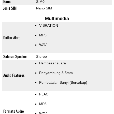
Nama
SIM0
Jenis SIM
Nano SIM
Multimedia
VIBRATION
MP3
Daftar Alert
WAV
Saluran Speaker
Stereo
Pembesar suara
Penyambung 3.5mm
Audio Features
Pembatalan Bunyi (Bercakap)
FLAC
MP3
Formats Audio
WAV