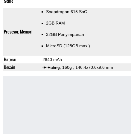
Selfie
Snapdragon 615 SoC
2GB RAM
Prosesor, Memori
32GB Penyimpanan
MicroSD (128GB max.)
Baterai
2840 mAh
Desain
IP Rating
, 160g
, 146.4x70.6x9.6 mm