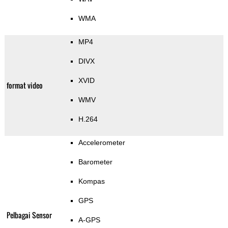
WMA
MP4
DIVX
XVID
format video
WMV
H.264
Accelerometer
Barometer
Kompas
GPS
Pelbagai Sensor
A-GPS