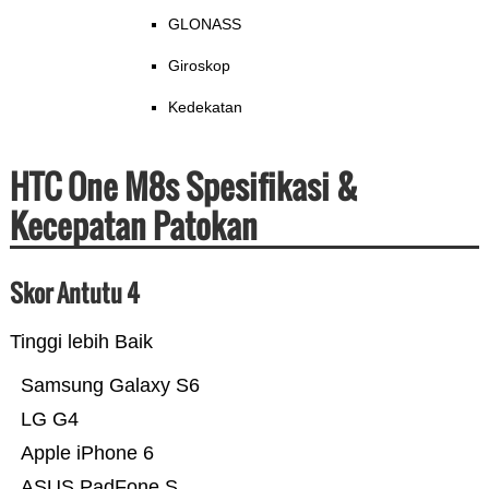
GLONASS
Giroskop
Kedekatan
HTC One M8s Spesifikasi &
Kecepatan Patokan
Skor Antutu 4
Tinggi lebih Baik
Samsung Galaxy S6
LG G4
Apple iPhone 6
ASUS PadFone S