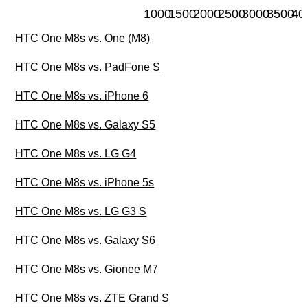
1000
1500
2000
2500
3000
3500
40
HTC One M8s vs. One (M8)
HTC One M8s vs. PadFone S
HTC One M8s vs. iPhone 6
HTC One M8s vs. Galaxy S5
HTC One M8s vs. LG G4
HTC One M8s vs. iPhone 5s
HTC One M8s vs. LG G3 S
HTC One M8s vs. Galaxy S6
HTC One M8s vs. Gionee M7
HTC One M8s vs. ZTE Grand S