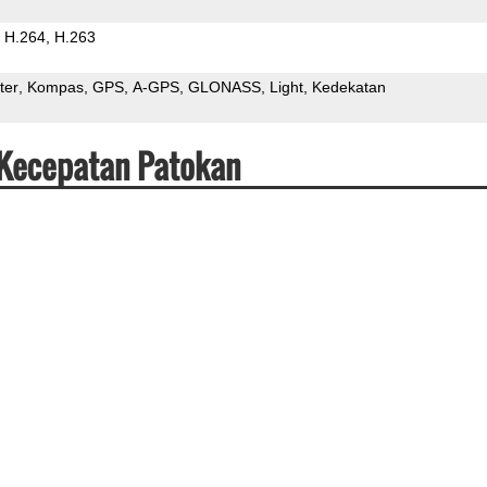
H.264
H.263
ter
Kompas
GPS
A-GPS
GLONASS
Light
Kedekatan
 Kecepatan Patokan