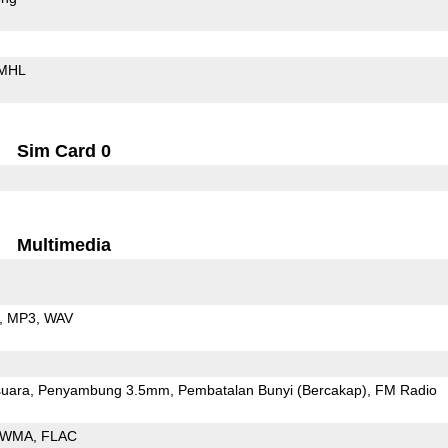
MHL
Sim Card 0
Multimedia
MP3
WAV
uara
Penyambung 3.5mm
Pembatalan Bunyi (Bercakap)
FM Radio
WMA
FLAC