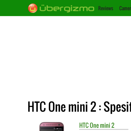
Reviews
Camer
HTC One mini 2 : Spesi
HTC
One mini 2