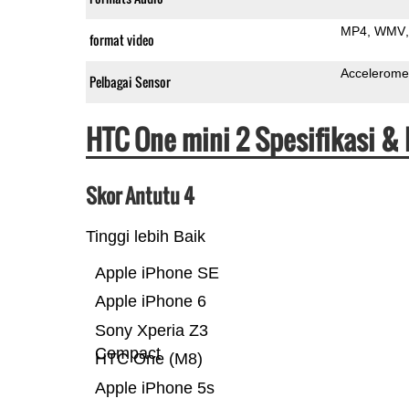
MP4
WMV
format video
Accelerome
Pelbagai Sensor
HTC One mini 2 Spesifikasi &
Skor Antutu 4
Tinggi lebih Baik
Apple iPhone SE
Apple iPhone 6
Sony Xperia Z3
Compact
HTC One (M8)
Apple iPhone 5s