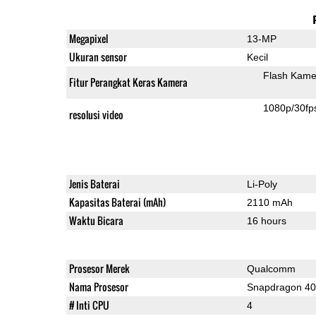
Megapixel
13-MP
Ukuran sensor
Kecil
Flash Kame
Fitur Perangkat Keras Kamera
1080p/30fp
resolusi video
Jenis Baterai
Li-Poly
Kapasitas Baterai (mAh)
2110 mAh
Waktu Bicara
16 hours
Prosesor Merek
Qualcomm
Nama Prosesor
Snapdragon 4
# Inti CPU
4