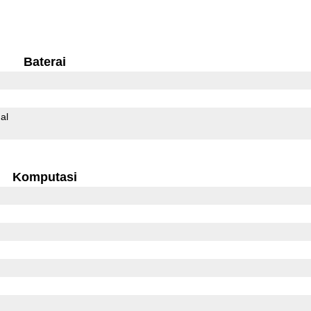
Baterai
al
Komputasi