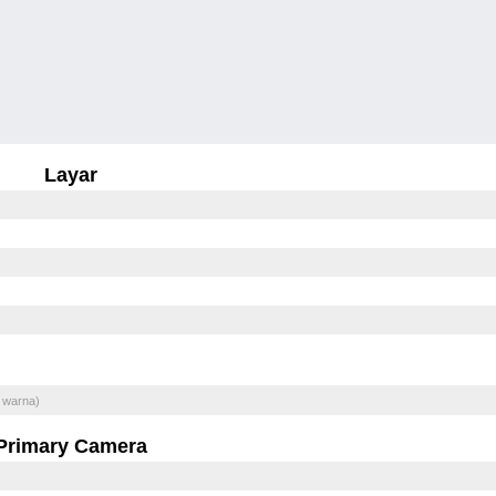
Layar
 warna)
Primary Camera