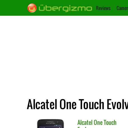
Reviews
Camer
Alcatel One Touch Evolv
Alcatel
One Touch