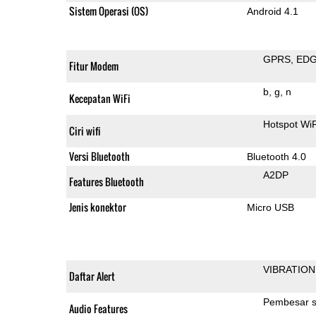
Sistem Operasi (OS)
Android 4.1
GPRS
ED
Fitur Modem
b
g
n
Kecepatan WiFi
Hotspot WiF
Ciri wifi
Versi Bluetooth
Bluetooth 4.0
A2DP
Features Bluetooth
Jenis konektor
Micro USB
VIBRATION
Daftar Alert
Pembesar s
Audio Features