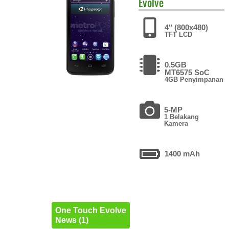
Evolve
4" (800x480)
TFT LCD
0.5GB
MT6575 SoC
4GB Penyimpanan
5-MP
1 Belakang
Kamera
1400 mAh
One Touch Evolve
News (1)