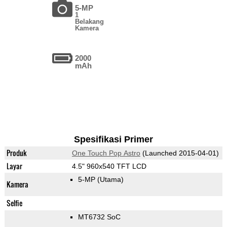
5-MP
1
Belakang
Kamera
2000
mAh
Spesifikasi Primer
Produk
One Touch Pop Astro
(Launched 2015-04-01)
Layar
4.5" 960x540 TFT LCD
5-MP
(Utama)
Kamera
Selfie
MT6732 SoC