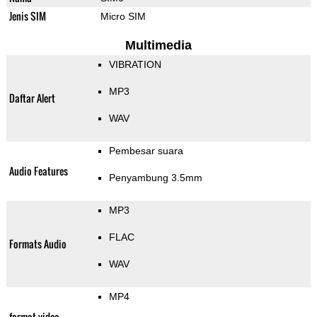
Jenis SIM
Micro SIM
Multimedia
VIBRATION
MP3
Daftar Alert
WAV
Pembesar suara
Audio Features
Penyambung 3.5mm
MP3
FLAC
Formats Audio
WAV
MP4
format video