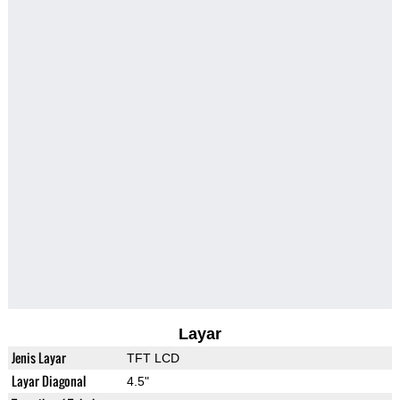
Layar
Jenis Layar
TFT LCD
Layar Diagonal
4.5"