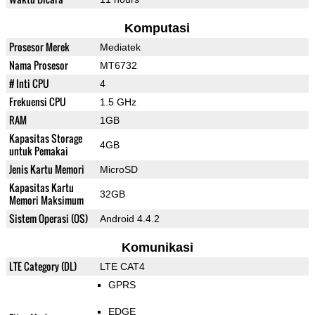
Komputasi
Prosesor Merek
Mediatek
Nama Prosesor
MT6732
# Inti CPU
4
Frekuensi CPU
1.5 GHz
RAM
1GB
Kapasitas Storage
4GB
untuk Pemakai
Jenis Kartu Memori
MicroSD
Kapasitas Kartu
32GB
Memori Maksimum
Sistem Operasi (OS)
Android 4.4.2
Komunikasi
LTE Category (DL)
LTE CAT4
GPRS
EDGE