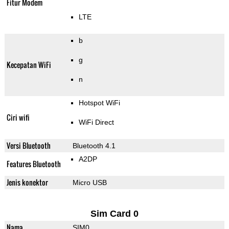
Fitur Modem
LTE
b
g
Kecepatan WiFi
n
Hotspot WiFi
Ciri wifi
WiFi Direct
Versi Bluetooth
Bluetooth 4.1
A2DP
Features Bluetooth
Jenis konektor
Micro USB
Sim Card 0
Nama
SIM0