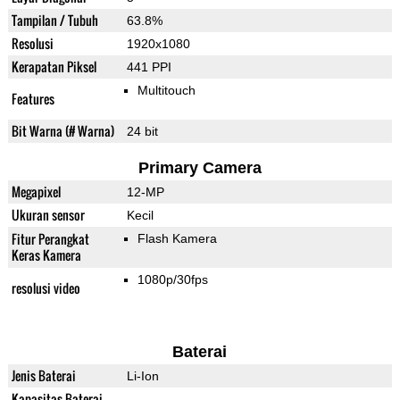
Tampilan / Tubuh
63.8%
Resolusi
1920x1080
Kerapatan Piksel
441 PPI
Multitouch
Features
Bit Warna (# Warna)
24 bit
Primary Camera
Megapixel
12-MP
Ukuran sensor
Kecil
Fitur Perangkat
Flash Kamera
Keras Kamera
1080p/30fps
resolusi video
Baterai
Jenis Baterai
Li-Ion
Kapasitas Baterai