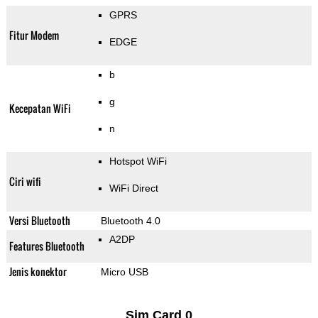
GPRS
Fitur Modem
EDGE
b
g
Kecepatan WiFi
n
Hotspot WiFi
Ciri wifi
WiFi Direct
Versi Bluetooth
Bluetooth 4.0
A2DP
Features Bluetooth
Jenis konektor
Micro USB
Sim Card 0