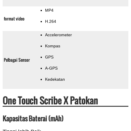
MP4
format video
H.264
Accelerometer
Kompas
GPS
Pelbagai Sensor
A-GPS
Kedekatan
One Touch Scribe X Patokan
Kapasitas Baterai (mAh)