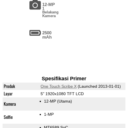
12-MP
1
Belakang
Kamera
2500
mAh
Spesifikasi Primer
Produk
One Touch Scribe X
(Launched 2013-01-01)
Layar
5" 1920x1080 TFT LCD
12-MP
(Utama)
Kamera
1-MP
Selfie
MT6589 SoC