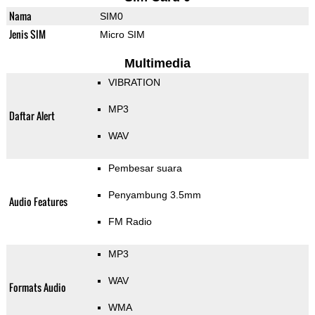
Nama
SIM0
Jenis SIM
Micro SIM
Multimedia
VIBRATION
MP3
Daftar Alert
WAV
Pembesar suara
Penyambung 3.5mm
Audio Features
FM Radio
MP3
WAV
Formats Audio
WMA