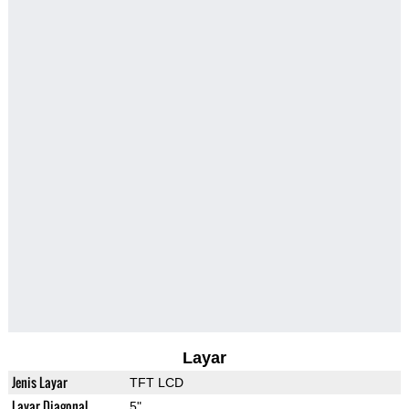
Layar
Jenis Layar
TFT LCD
Layar Diagonal
5"