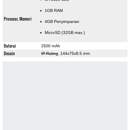
1GB RAM
Prosesor, Memori
4GB Penyimpanan
MicroSD (32GB max.)
Baterai
2500 mAh
Desain
IP Rating
, 144x75x8.5 mm