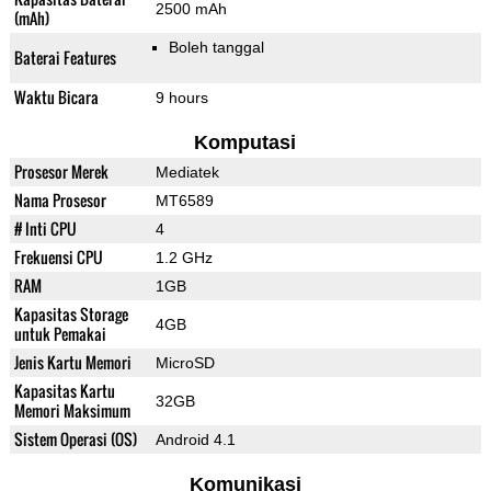
2500 mAh
(mAh)
Boleh tanggal
Baterai Features
Waktu Bicara
9 hours
Komputasi
Prosesor Merek
Mediatek
Nama Prosesor
MT6589
# Inti CPU
4
Frekuensi CPU
1.2 GHz
RAM
1GB
Kapasitas Storage
4GB
untuk Pemakai
Jenis Kartu Memori
MicroSD
Kapasitas Kartu
32GB
Memori Maksimum
Sistem Operasi (OS)
Android 4.1
Komunikasi