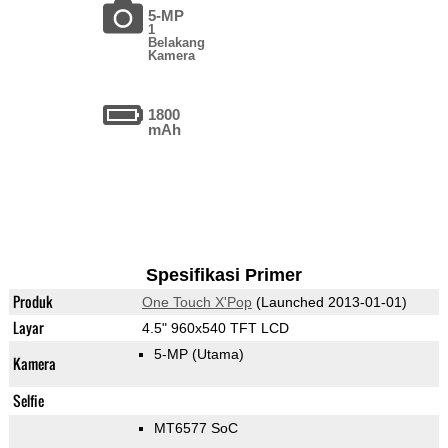
5-MP
1
Belakang
Kamera
1800
mAh
Spesifikasi Primer
Produk
One Touch X'Pop
(Launched 2013-01-01)
Layar
4.5" 960x540 TFT LCD
5-MP
(Utama)
Kamera
Selfie
MT6577 SoC