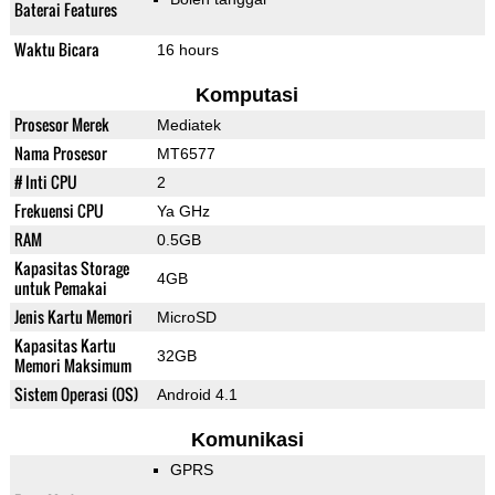
Baterai Features
Waktu Bicara
16 hours
Komputasi
Prosesor Merek
Mediatek
Nama Prosesor
MT6577
# Inti CPU
2
Frekuensi CPU
Ya GHz
RAM
0.5GB
Kapasitas Storage
4GB
untuk Pemakai
Jenis Kartu Memori
MicroSD
Kapasitas Kartu
32GB
Memori Maksimum
Sistem Operasi (OS)
Android 4.1
Komunikasi
GPRS