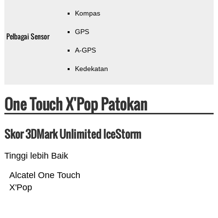
Kompas
GPS
Pelbagai Sensor
A-GPS
Kedekatan
One Touch X'Pop Patokan
Skor 3DMark Unlimited IceStorm
Tinggi lebih Baik
Alcatel One Touch
X'Pop