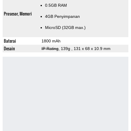
0.5GB RAM
Prosesor, Memori
4GB Penyimpanan
MicroSD (32GB max.)
Baterai
1800 mAh
Desain
IP Rating
, 139g
, 131 x 68 x 10.9 mm