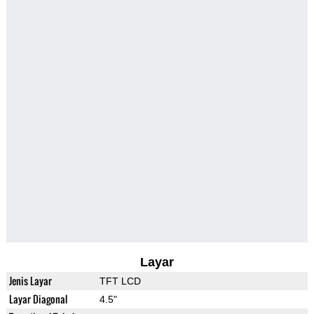
Layar
Jenis Layar
TFT LCD
Layar Diagonal
4.5"