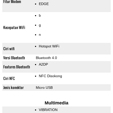
Fitur Modem
EDGE
b
g
Kecepatan WiFi
n
Hotspot WiFi
Ciri wifi
Versi Bluetooth
Bluetooth 4.0
A2DP
Features Bluetooth
NFC Disokong
Ciri NFC
Jenis konektor
Micro USB
Multimedia
VIBRATION