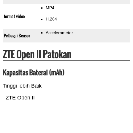
MP4
format video
H.264
Accelerometer
Pelbagai Sensor
ZTE Open II Patokan
Kapasitas Baterai (mAh)
Tinggi lebih Baik
ZTE Open II