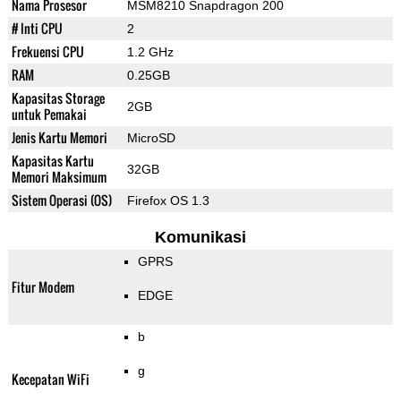
Nama Prosesor
MSM8210 Snapdragon 200
# Inti CPU
2
Frekuensi CPU
1.2 GHz
RAM
0.25GB
Kapasitas Storage
2GB
untuk Pemakai
Jenis Kartu Memori
MicroSD
Kapasitas Kartu
32GB
Memori Maksimum
Sistem Operasi (OS)
Firefox OS 1.3
Komunikasi
GPRS
Fitur Modem
EDGE
b
g
Kecepatan WiFi