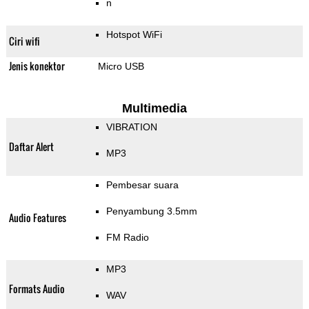
n
Hotspot WiFi
Ciri wifi
Jenis konektor
Micro USB
Multimedia
VIBRATION
Daftar Alert
MP3
Pembesar suara
Penyambung 3.5mm
Audio Features
FM Radio
MP3
Formats Audio
WAV