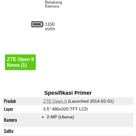
Belakang
Kamera
1150
mAh
ZTE Open II
News (1)
Spesifikasi Primer
Produk
ZTE Open II
(Launched 2014-02-01)
Layar
3.5" 480x320 TFT LCD
2-MP
(Utama)
Kamera
Selfie