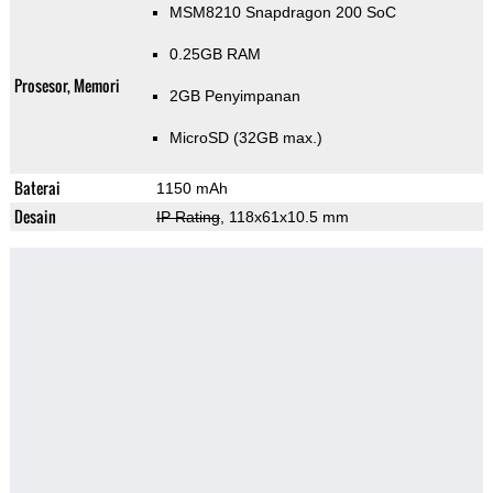
MSM8210 Snapdragon 200 SoC
0.25GB RAM
Prosesor, Memori
2GB Penyimpanan
MicroSD (32GB max.)
Baterai
1150 mAh
Desain
IP Rating
, 118x61x10.5 mm