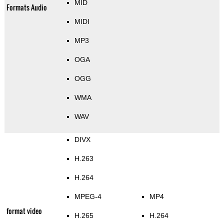
MID
Formats Audio
MIDI
MP3
OGA
OGG
WMA
WAV
DIVX
H.263
H.264
MPEG-4
MP4
format video
H.265
H.264