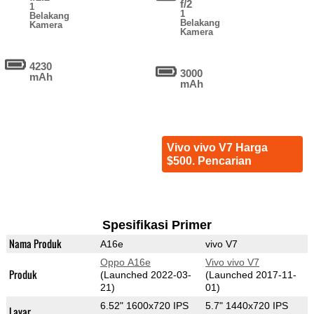
f/2
1
1
Belakang
Belakang
Kamera
Kamera
4230
3000
mAh
mAh
Vivo vivo V7 Harga
$500. Pencarian
Spesifikasi Primer
Nama Produk
A16e
vivo V7
Oppo A16e
Vivo vivo V7
Produk
(Launched 2022-03-
(Launched 2017-11-
21)
01)
6.52" 1600x720 IPS
5.7" 1440x720 IPS
Layar