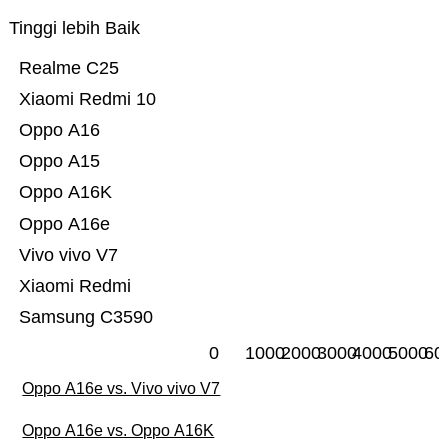
Tinggi lebih Baik
Realme C25
Xiaomi Redmi 10
Oppo A16
Oppo A15
Oppo A16K
Oppo A16e
Vivo vivo V7
Xiaomi Redmi
Samsung C3590
0
1000
2000
3000
4000
5000
60
Oppo A16e vs. Vivo vivo V7
Oppo A16e vs. Oppo A16K