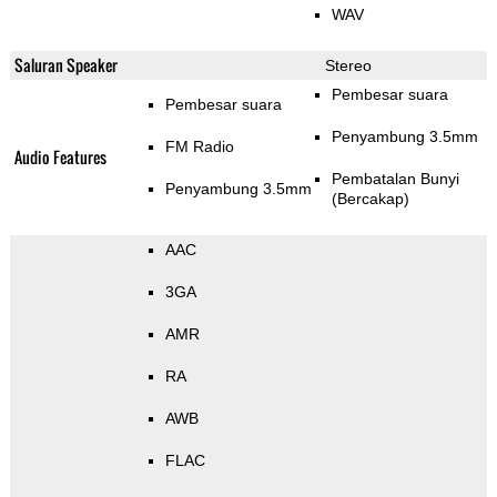
WAV
Saluran Speaker
Stereo
Pembesar suara
Pembesar suara
Penyambung 3.5mm
FM Radio
Audio Features
Pembatalan Bunyi
Penyambung 3.5mm
(Bercakap)
AAC
3GA
AMR
RA
AWB
FLAC