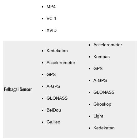
MP4
VC-1
XVID
Accelerometer
Kedekatan
Kompas
Accelerometer
GPS
GPS
A-GPS
A-GPS
Pelbagai Sensor
GLONASS
GLONASS
Giroskop
BeiDou
Light
Galileo
Kedekatan