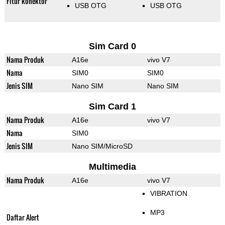
Fitur konektor
USB OTG
USB OTG
Sim Card 0
Nama Produk
A16e
vivo V7
Nama
SIM0
SIM0
Jenis SIM
Nano SIM
Nano SIM
Sim Card 1
Nama Produk
A16e
vivo V7
Nama
SIM0
Jenis SIM
Nano SIM/MicroSD
Multimedia
Nama Produk
A16e
vivo V7
VIBRATION
MP3
Daftar Alert