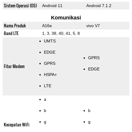
Sistem Operasi (OS)
Android 11
Android 7.1.2
Komunikasi
Nama Produk
A16e
vivo V7
Band LTE
1, 3, 38, 40, 41, 5, 8
UMTS
EDGE
GPRS
GPRS
Fitur Modem
EDGE
HSPA+
LTE
a
b
b
g
g
Kecepatan WiFi