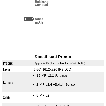
Belakang
Cameras
5000
mAh
Spesifikasi Primer
Produk
Oppo A36
(Launched 2022-01-10)
Layar
6.56" 1612x720 IPS LCD
13-MP f/2.2
(Utama)
Kamera
2-MP f/2.4
+Bokeh Sensor
8-MP f/2
Selfie