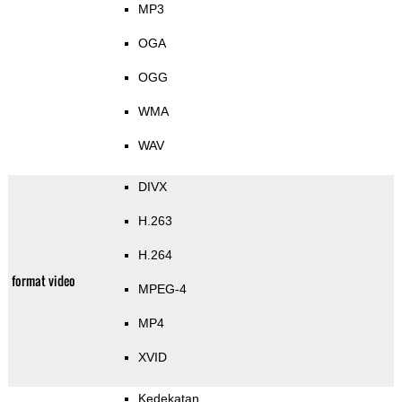
MP3
OGA
OGG
WMA
WAV
DIVX
H.263
H.264
format video
MPEG-4
MP4
XVID
Kedekatan