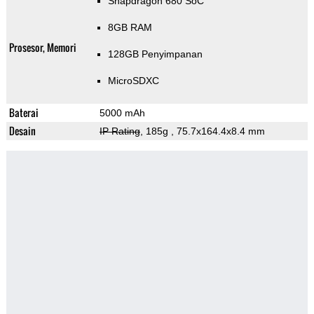
Snapdragon 680 SoC
8GB RAM
Prosesor, Memori
128GB Penyimpanan
MicroSDXC
Baterai
5000 mAh
Desain
IP Rating
, 185g
, 75.7x164.4x8.4 mm