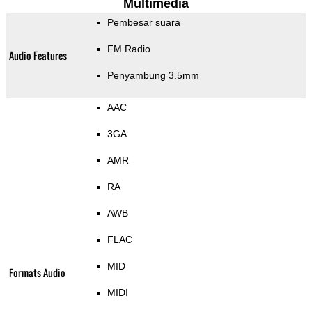
Multimedia
Pembesar suara
FM Radio
Audio Features
Penyambung 3.5mm
AAC
3GA
AMR
RA
AWB
FLAC
MID
Formats Audio
MIDI