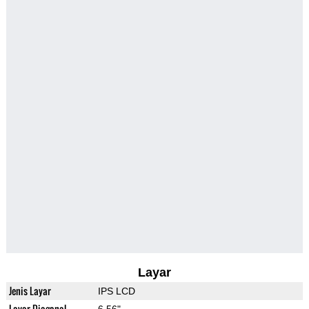
Layar
Jenis Layar
IPS LCD
Layar Diagonal