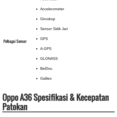
Accelerometer
Giroskop
Sensor Sidik Jari
GPS
Pelbagai Sensor
A-GPS
GLONASS
BeiDou
Galileo
Oppo A36 Spesifikasi & Kecepatan
Patokan