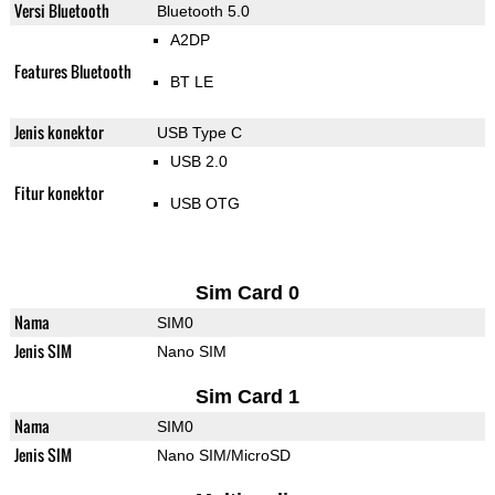
Versi Bluetooth
Bluetooth 5.0
A2DP
Features Bluetooth
BT LE
Jenis konektor
USB Type C
USB 2.0
Fitur konektor
USB OTG
Sim Card 0
Nama
SIM0
Jenis SIM
Nano SIM
Sim Card 1
Nama
SIM0
Jenis SIM
Nano SIM/MicroSD