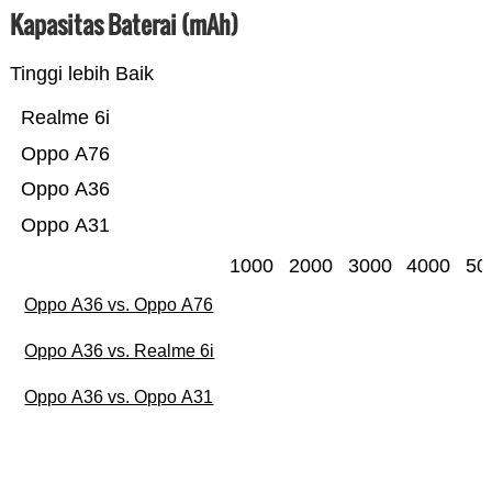
Kapasitas Baterai (mAh)
Tinggi lebih Baik
Realme 6i
Oppo A76
Oppo A36
Oppo A31
1000
2000
3000
4000
50
Oppo A36 vs. Oppo A76
Oppo A36 vs. Realme 6i
Oppo A36 vs. Oppo A31