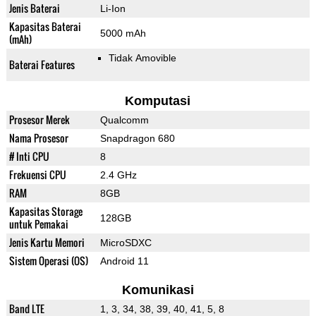
Jenis Baterai
Li-Ion
Kapasitas Baterai
5000 mAh
(mAh)
Tidak Amovible
Baterai Features
Komputasi
Prosesor Merek
Qualcomm
Nama Prosesor
Snapdragon 680
# Inti CPU
8
Frekuensi CPU
2.4 GHz
RAM
8GB
Kapasitas Storage
128GB
untuk Pemakai
Jenis Kartu Memori
MicroSDXC
Sistem Operasi (OS)
Android 11
Komunikasi
Band LTE
1, 3, 34, 38, 39, 40, 41, 5, 8