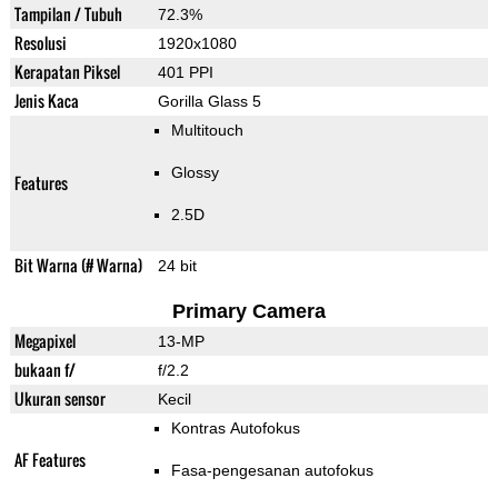
Tampilan / Tubuh
72.3%
Resolusi
1920x1080
Kerapatan Piksel
401 PPI
Jenis Kaca
Gorilla Glass 5
Multitouch
Glossy
Features
2.5D
Bit Warna (# Warna)
24 bit
Primary Camera
Megapixel
13-MP
bukaan f/
f/2.2
Ukuran sensor
Kecil
Kontras Autofokus
AF Features
Fasa-pengesanan autofokus