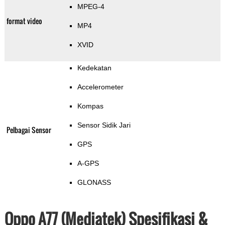
MPEG-4
format video
MP4
XVID
Kedekatan
Accelerometer
Kompas
Sensor Sidik Jari
Pelbagai Sensor
GPS
A-GPS
GLONASS
Oppo A77 (Mediatek) Spesifikasi &