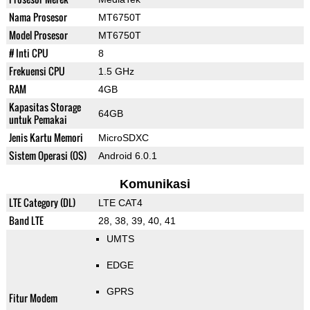
Nama Prosesor
MT6750T
Model Prosesor
MT6750T
# Inti CPU
8
Frekuensi CPU
1.5 GHz
RAM
4GB
Kapasitas Storage
64GB
untuk Pemakai
Jenis Kartu Memori
MicroSDXC
Sistem Operasi (OS)
Android 6.0.1
Komunikasi
LTE Category (DL)
LTE CAT4
Band LTE
28, 38, 39, 40, 41
UMTS
EDGE
GPRS
Fitur Modem