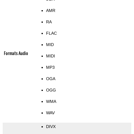
AMR
RA
FLAC
MID
Formats Audio
MIDI
MP3
OGA
OGG
WMA
WAV
DIVX