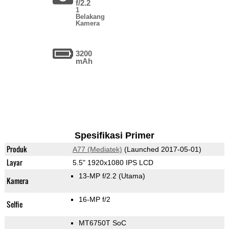
f/2.2
1
Belakang
Kamera
3200
mAh
Spesifikasi Primer
Produk
A77 (Mediatek)
(Launched 2017-05-01)
Layar
5.5" 1920x1080 IPS LCD
13-MP f/2.2
(Utama)
Kamera
16-MP f/2
Selfie
MT6750T SoC