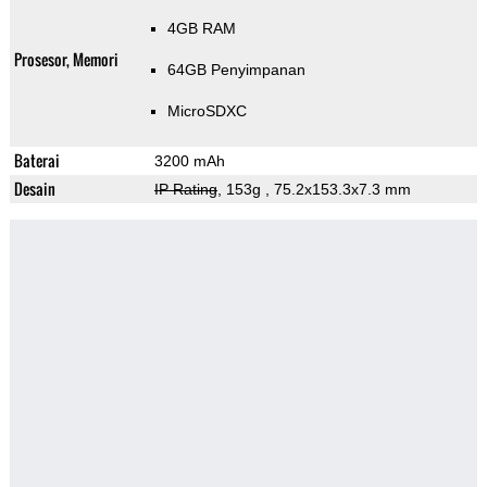
4GB RAM
Prosesor, Memori
64GB Penyimpanan
MicroSDXC
Baterai
3200 mAh
Desain
IP Rating
, 153g
, 75.2x153.3x7.3 mm