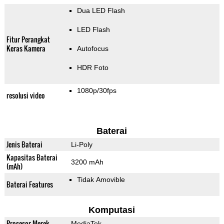
Dua LED Flash
LED Flash
Fitur Perangkat
Keras Kamera
Autofocus
HDR Foto
1080p/30fps
resolusi video
Baterai
Jenis Baterai
Li-Poly
Kapasitas Baterai
3200 mAh
(mAh)
Tidak Amovible
Baterai Features
Komputasi
Prosesor Merek
MediaTek