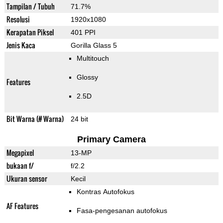
Tampilan / Tubuh
71.7%
Resolusi
1920x1080
Kerapatan Piksel
401 PPI
Jenis Kaca
Gorilla Glass 5
Multitouch
Glossy
Features
2.5D
Bit Warna (# Warna)
24 bit
Primary Camera
Megapixel
13-MP
bukaan f/
f/2.2
Ukuran sensor
Kecil
Kontras Autofokus
AF Features
Fasa-pengesanan autofokus