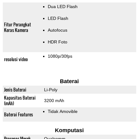
Dua LED Flash
LED Flash
Fitur Perangkat
Keras Kamera
Autofocus
HDR Foto
1080p/30fps
resolusi video
Baterai
Jenis Baterai
Li-Poly
Kapasitas Baterai
3200 mAh
(mAh)
Tidak Amovible
Baterai Features
Komputasi
Prosesor Merek
Qualcomm