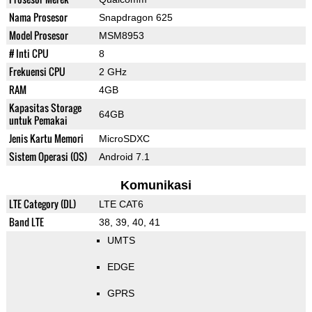
Nama Prosesor
Snapdragon 625
Model Prosesor
MSM8953
# Inti CPU
8
Frekuensi CPU
2 GHz
RAM
4GB
Kapasitas Storage
64GB
untuk Pemakai
Jenis Kartu Memori
MicroSDXC
Sistem Operasi (OS)
Android 7.1
Komunikasi
LTE Category (DL)
LTE CAT6
Band LTE
38, 39, 40, 41
UMTS
EDGE
GPRS