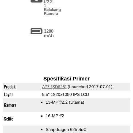
f/2.2
1
Belakang
Kamera
3200
mAh
Spesifikasi Primer
Produk
A77 (SD625)
(Launched 2017-07-01)
Layar
5.5" 1920x1080 IPS LCD
13-MP f/2.2
(Utama)
Kamera
16-MP f/2
Selfie
Snapdragon 625 SoC