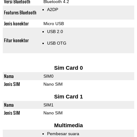
Versi Bluetooth
Bluetooth 4.2
A2DP
Features Bluetooth
Jenis konektor
Micro USB
USB 2.0
Fitur konektor
USB OTG
Sim Card 0
Nama
SIM0
Jenis SIM
Nano SIM
Sim Card 1
Nama
SIM1
Jenis SIM
Nano SIM
Multimedia
Pembesar suara