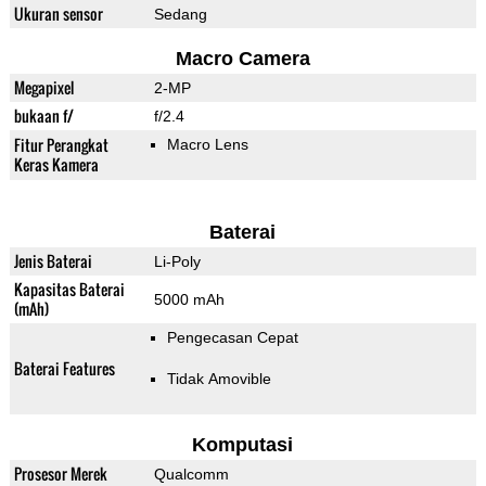
Ukuran sensor
Sedang
Macro Camera
Megapixel
2-MP
bukaan f/
f/2.4
Fitur Perangkat
Macro Lens
Keras Kamera
Baterai
Jenis Baterai
Li-Poly
Kapasitas Baterai
5000 mAh
(mAh)
Pengecasan Cepat
Baterai Features
Tidak Amovible
Komputasi
Prosesor Merek
Qualcomm