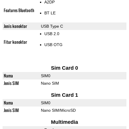
A2DP
Features Bluetooth
BT LE
Jenis konektor
USB Type C
USB 2.0
Fitur konektor
USB OTG
Sim Card 0
Nama
SIM0
Jenis SIM
Nano SIM
Sim Card 1
Nama
SIM0
Jenis SIM
Nano SIM/MicroSD
Multimedia