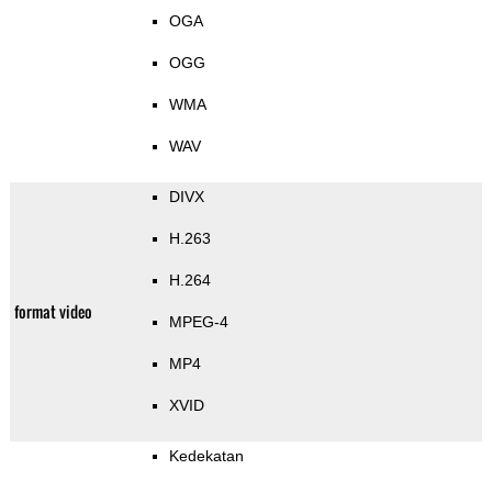
OGA
OGG
WMA
WAV
DIVX
H.263
H.264
format video
MPEG-4
MP4
XVID
Kedekatan