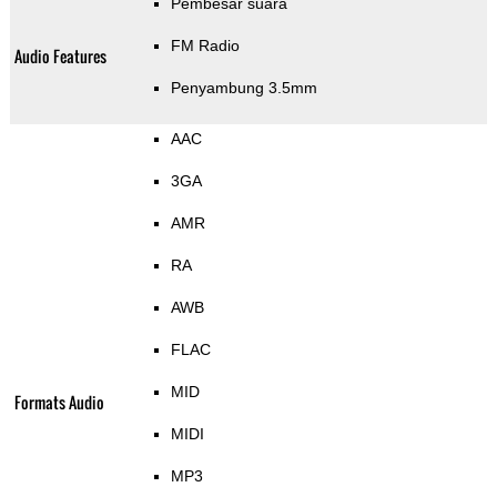
Pembesar suara
FM Radio
Audio Features
Penyambung 3.5mm
AAC
3GA
AMR
RA
AWB
FLAC
MID
Formats Audio
MIDI
MP3