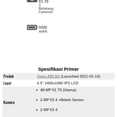
f/1.79
3
Belakang
Cameras
5000
mAh
Spesifikasi Primer
Produk
Oppo A93 5G
(Launched 2021-01-14)
Layar
6.5" 2400x1080 IPS LCD
48-MP f/1.79
(Utama)
2-MP f/2.4
+Bokeh Sensor
Kamera
2-MP f/2.4