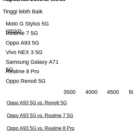
Tinggi lebih Baik
Moto G Stylus 5G
(2022)
Realme 7 5G
Oppo A93 5G
Vivo NEX 3 5G
Samsung Galaxy A71
5G
Realme 8 Pro
Oppo Reno6 5G
3500
4000
4500
50
Oppo A93 5G vs. Reno6 5G
Oppo A93 5G vs. Realme 7 5G
Oppo A93 5G vs. Realme 8 Pro