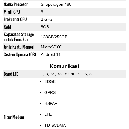
Nama Prosesor
Snapdragon 480
# Inti CPU
8
Frekuensi CPU
2 GHz
RAM
8GB
Kapasitas Storage
128GB/256GB
untuk Pemakai
Jenis Kartu Memori
MicroSDXC
Sistem Operasi (OS)
Android 11
Komunikasi
Band LTE
1, 3, 34, 38, 39, 40, 41, 5, 8
EDGE
GPRS
HSPA+
LTE
Fitur Modem
TD-SCDMA