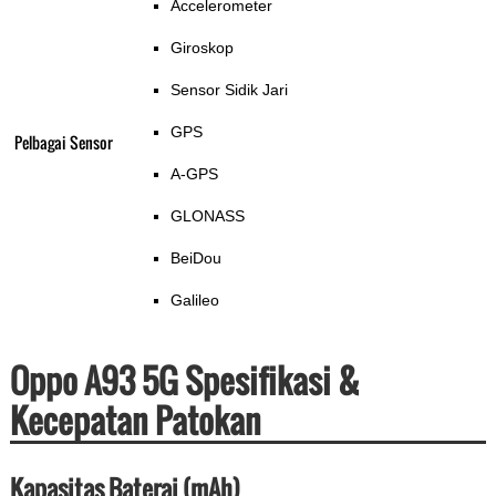
Accelerometer
Giroskop
Sensor Sidik Jari
GPS
Pelbagai Sensor
A-GPS
GLONASS
BeiDou
Galileo
Oppo A93 5G Spesifikasi &
Kecepatan Patokan
Kapasitas Baterai (mAh)