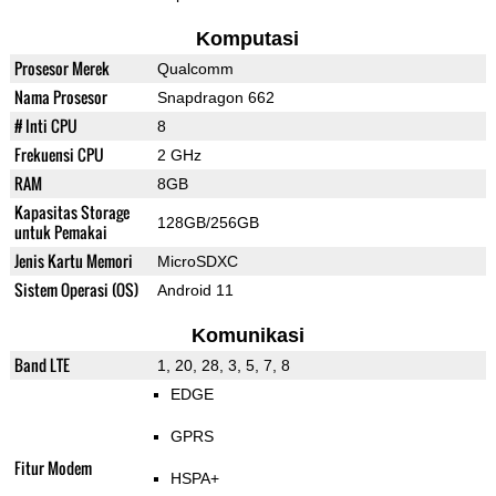
Komputasi
Prosesor Merek
Qualcomm
Nama Prosesor
Snapdragon 662
# Inti CPU
8
Frekuensi CPU
2 GHz
RAM
8GB
Kapasitas Storage
128GB/256GB
untuk Pemakai
Jenis Kartu Memori
MicroSDXC
Sistem Operasi (OS)
Android 11
Komunikasi
Band LTE
1, 20, 28, 3, 5, 7, 8
EDGE
GPRS
Fitur Modem
HSPA+