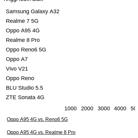
Samsung Galaxy A32
Realme 7 5G
Oppo A95 4G
Realme 8 Pro
Oppo Reno6 5G
Oppo A7
Vivo V21
Oppo Reno
BLU Studio 5.5
ZTE Sonata 4G
1000
2000
3000
4000
50
Oppo A95 4G vs. Reno6 5G
Oppo A95 4G vs. Realme 8 Pro