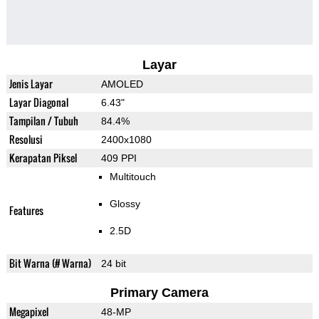
Layar
Jenis Layar
AMOLED
Layar Diagonal
6.43"
Tampilan / Tubuh
84.4%
Resolusi
2400x1080
Kerapatan Piksel
409 PPI
Multitouch
Glossy
Features
2.5D
Bit Warna (# Warna)
24 bit
Primary Camera
Megapixel
48-MP