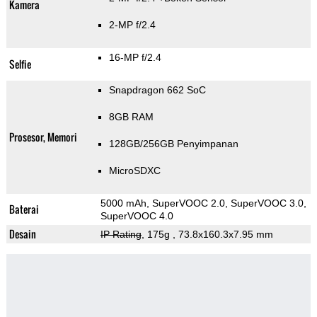
Kamera
2-MP f/2.4
16-MP f/2.4
Selfie
Snapdragon 662 SoC
8GB RAM
Prosesor, Memori
128GB/256GB Penyimpanan
MicroSDXC
5000 mAh, SuperVOOC 2.0, SuperVOOC 3.0,
Baterai
SuperVOOC 4.0
Desain
IP Rating
, 175g
, 73.8x160.3x7.95 mm