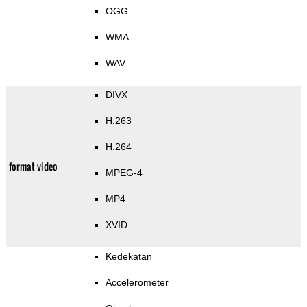
OGG
WMA
WAV
DIVX
H.263
H.264
format video
MPEG-4
MP4
XVID
Kedekatan
Accelerometer