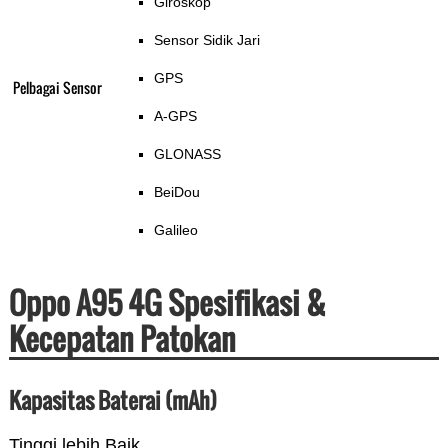
Giroskop
Sensor Sidik Jari
GPS
Pelbagai Sensor
A-GPS
GLONASS
BeiDou
Galileo
Oppo A95 4G Spesifikasi &
Kecepatan Patokan
Kapasitas Baterai (mAh)
Tinggi lebih Baik