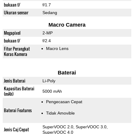
bukaan f/
f/1.7
Ukuran sensor
Sedang
Macro Camera
Megapixel
2-MP
bukaan f/
f/2.4
Fitur Perangkat
Macro Lens
Keras Kamera
Baterai
Jenis Baterai
Li-Poly
Kapasitas Baterai
5000 mAh
(mAh)
Pengecasan Cepat
Baterai Features
Tidak Amovible
SuperVOOC 2.0, SuperVOOC 3.0,
Jenis Caj Cepat
SuperVOOC 4.0