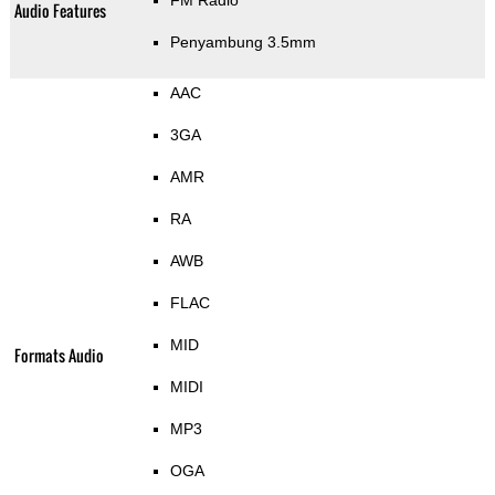
FM Radio
Audio Features
Penyambung 3.5mm
AAC
3GA
AMR
RA
AWB
FLAC
MID
Formats Audio
MIDI
MP3
OGA