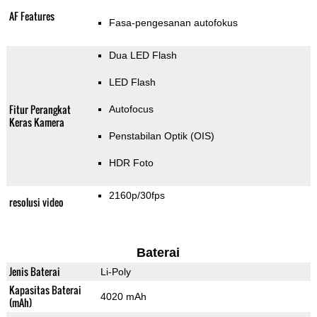
AF Features
Fasa-pengesanan autofokus
Dua LED Flash
LED Flash
Fitur Perangkat
Autofocus
Keras Kamera
Penstabilan Optik (OIS)
HDR Foto
2160p/30fps
resolusi video
Baterai
Jenis Baterai
Li-Poly
Kapasitas Baterai
4020 mAh
(mAh)