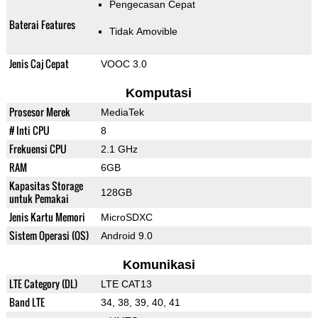
Pengecasan Cepat
Baterai Features
Tidak Amovible
Jenis Caj Cepat
VOOC 3.0
Komputasi
Prosesor Merek
MediaTek
# Inti CPU
8
Frekuensi CPU
2.1 GHz
RAM
6GB
Kapasitas Storage
128GB
untuk Pemakai
Jenis Kartu Memori
MicroSDXC
Sistem Operasi (OS)
Android 9.0
Komunikasi
LTE Category (DL)
LTE CAT13
Band LTE
34, 38, 39, 40, 41