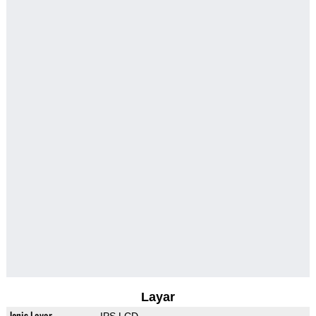
Layar
Jenis Layar