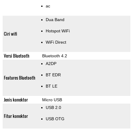
ac
Dua Band
Hotspot WiFi
Ciri wifi
WiFi Direct
Versi Bluetooth
Bluetooth 4.2
A2DP
BT EDR
Features Bluetooth
BT LE
Jenis konektor
Micro USB
USB 2.0
Fitur konektor
USB OTG