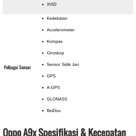
XVID
Kedekatan
Accelerometer
Kompas
Giroskop
Sensor Sidik Jari
Pelbagai Sensor
GPS
A-GPS
GLONASS
BeiDou
Oppo A9x Spesifikasi & Kecepatan