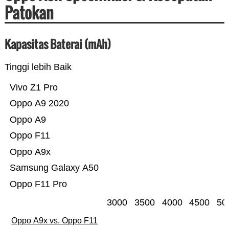
Patokan
Kapasitas Baterai (mAh)
Tinggi lebih Baik
Vivo Z1 Pro
Oppo A9 2020
Oppo A9
Oppo F11
Oppo A9x
Samsung Galaxy A50
Oppo F11 Pro
3000
3500
4000
4500
50
Oppo A9x vs. Oppo F11