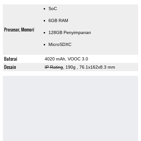
SoC
6GB RAM
Prosesor, Memori
128GB Penyimpanan
MicroSDXC
Baterai
4020 mAh, VOOC 3.0
Desain
IP Rating
, 190g
, 76.1x162x8.3 mm