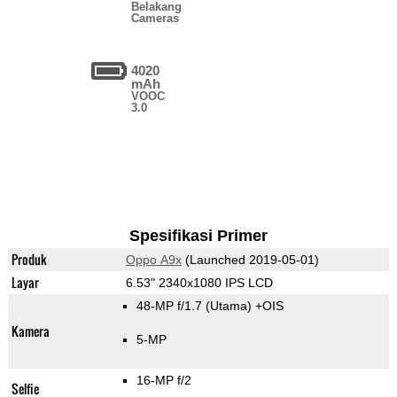
Belakang
Cameras
4020
mAh
VOOC
3.0
Spesifikasi Primer
Produk
Oppo A9x
(Launched 2019-05-01)
Layar
6.53" 2340x1080 IPS LCD
48-MP f/1.7
(Utama)
+OIS
Kamera
5-MP
16-MP f/2
Selfie